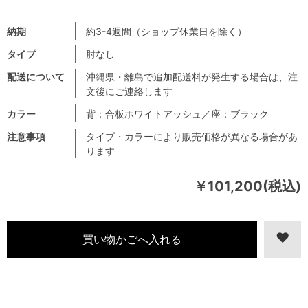
納期
約3-4週間（ショップ休業日を除く）
タイプ
肘なし
配送について
沖縄県・離島で追加配送料が発生する場合は、注
文後にご連絡します
カラー
背：合板ホワイトアッシュ／座：ブラック
注意事項
タイプ・カラーにより販売価格が異なる場合があ
ります
￥101,200(税込)