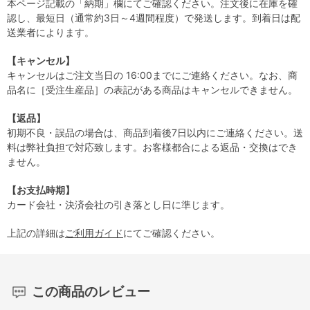
本ページ記載の「納期」欄にてご確認ください。注文後に在庫を確
認し、最短日（通常約3日～4週間程度）で発送します。到着日は配
送業者によります。
【キャンセル】
キャンセルはご注文当日の 16:00までにご連絡ください。なお、商
品名に［受注生産品］の表記がある商品はキャンセルできません。
【返品】
初期不良・誤品の場合は、商品到着後7日以内にご連絡ください。送
料は弊社負担で対応致します。お客様都合による返品・交換はでき
ません。
【お支払時期】
カード会社・決済会社の引き落とし日に準じます。
上記の詳細は
ご利用ガイド
にてご確認ください。
この商品のレビュー