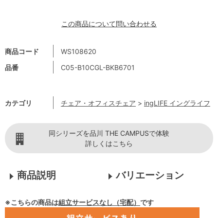
この商品について問い合わせる
商品コード
WS108620
品番
C05-B10CGL-BKB6701
カテゴリ
チェア・オフィスチェア
>
ingLIFE イングライフ
同シリーズを品川 THE CAMPUSで体験
詳しくはこちら
商品説明
バリエーション
※こちらの商品は
組立サービスなし（宅配）
です