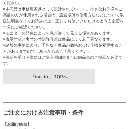
ください。
※本商品は事務用家具として設計されています。小さなお子様やご
高齢の方が使用される場合は、設置場所や使用方法などについて取
扱説明書をよくお読みの上、正しくお使いいただけるよう安全面を
十分にご確認ください。
※モニターの発色によって色が違って見える場合があります。
※表示寸法と実寸の寸法許容差は商品により若干異なります。
※諸般の事情により、予告なく商品の価格および仕様を変更するこ
とがありますので、あらかじめご了承ください。
※保証を受ける際にはご購入明細書または納品書のご提示が必要で
す。
「ingLife」TOPへ
ご注文における注意事項・条件
【お届け時期】