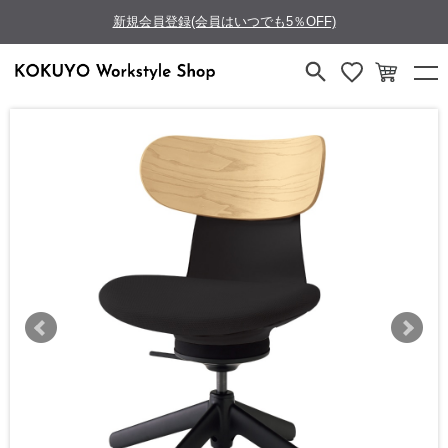
新規会員登録(会員はいつでも5％OFF)