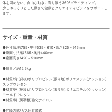
体を固めない、自由な動きに寄り添う360°グライディング。
少しゆっくりとした動きで健康とクリエイティビティをサポートし
ます。
サイズ・重量・材質
●外寸法/幅755×奥行535～610×高さ825～915mm
●座面寸法/幅565×奥行440mm
●座面高さ/420～510mm
●質量／約12.5kg
●材質/背:(背板)ポリプロピレン(張り地)ポリエステル(クッション)
スラブウレタン
●材質/座:(座板)ポリプロピレン(張り地)ポリエステル(クッション)
モールドウレタン
●材質/脚:(脚羽根)強化ナイロン
●昇降方式/ガス圧昇降式