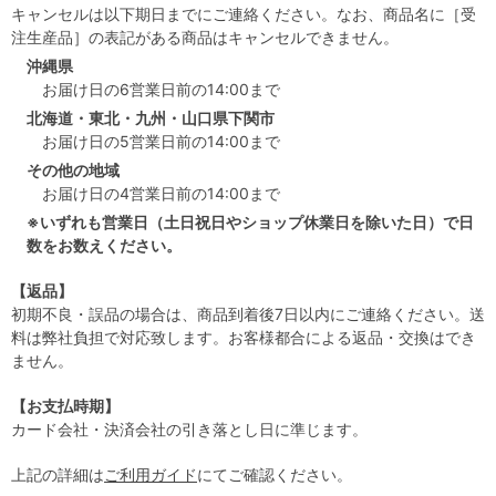
キャンセルは以下期日までにご連絡ください。なお、商品名に［受
注生産品］の表記がある商品はキャンセルできません。
沖縄県
お届け日の6営業日前の14:00まで
北海道・東北・九州・山口県下関市
お届け日の5営業日前の14:00まで
その他の地域
お届け日の4営業日前の14:00まで
※いずれも営業日（土日祝日やショップ休業日を除いた日）で日
数をお数えください。
【返品】
初期不良・誤品の場合は、商品到着後7日以内にご連絡ください。送
料は弊社負担で対応致します。お客様都合による返品・交換はでき
ません。
【お支払時期】
カード会社・決済会社の引き落とし日に準じます。
上記の詳細は
ご利用ガイド
にてご確認ください。