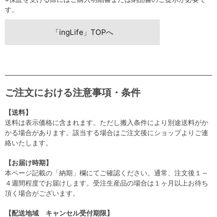
す。
「ingLife」TOPへ
ご注文における注意事項・条件
【送料】
送料は表示価格に含まれます。ただし搬入条件により別途送料がか
かる場合があります。該当する場合はご注文後にショップよりご連
絡いたします。
【お届け時期】
本ページ記載の「納期」欄にてご確認ください。通常、注文後１～
４週間程度でお届けします。受注生産品の場合は１ヶ月以上お待ち
頂く場合がございます。
【配送地域 キャンセル受付期限】