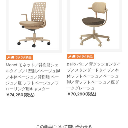
pallo パロ／背クッションタイ
Monet モネット／背樹脂シェ
プ／スタンダードタイプ／本
ルタイプ／L型肘／ベージュ脚
体ソフトベージュ／ベージュ
／本体ベージュ／背樹脂 ベー
脚／背ソフトベージュ／座ダ
ジュ／座 ソフトベージュ／フ
ークグレージュ
ローリング用キャスター
￥70,290(税込)
￥74,250(税込)
この商品について問い合わせる