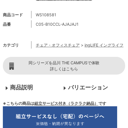
商品コード
WS108581
品番
C05-B10CCL-AJAJAJ1
カテゴリ
チェア・オフィスチェア
>
ingLIFE イングライフ
同シリーズを品川 THE CAMPUSで体験
詳しくはこちら
商品説明
バリエーション
※こちらの商品は
組立サービス付き（ラクラク納品）
です