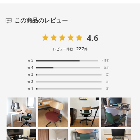
この商品のレビュー
4.6
227
レビュー件数：
件
★
5
(158)
★
4
(61)
★
3
(2)
★
2
(1)
★
1
(5)