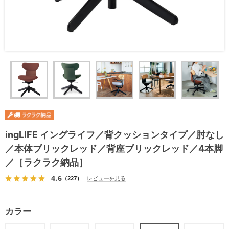
ingLIFE イングライフ／背クッションタイプ／肘なし
／本体ブリックレッド／背座ブリックレッド／4本脚
／［ラクラク納品］
4.6
（227）
レビューを見る
カラー