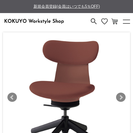
新規会員登録(会員はいつでも5％OFF)