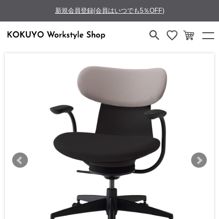
新規会員登録(会員はいつでも5％OFF)