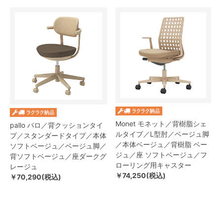
Monet モネット／背樹脂シェ
pallo パロ／背クッションタイ
ルタイプ／L型肘／ベージュ脚
プ／スタンダードタイプ／本体
／本体ベージュ／背樹脂 ベー
ソフトベージュ／ベージュ脚／
ジュ／座 ソフトベージュ／フ
背ソフトベージュ／座ダークグ
ローリング用キャスター
レージュ
￥74,250(税込)
￥70,290(税込)