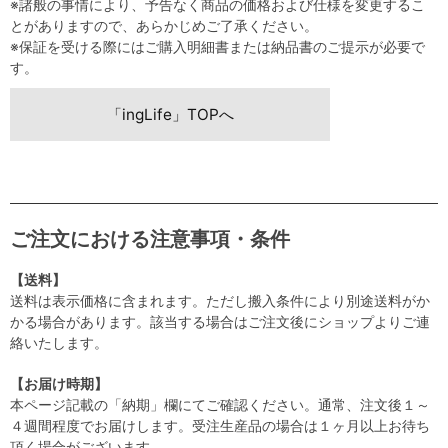
※諸般の事情により、予告なく商品の価格および仕様を変更するこ
とがありますので、あらかじめご了承ください。
※保証を受ける際にはご購入明細書または納品書のご提示が必要で
す。
「ingLife」TOPへ
ご注文における注意事項・条件
【送料】
送料は表示価格に含まれます。ただし搬入条件により別途送料がか
かる場合があります。該当する場合はご注文後にショップよりご連
絡いたします。
【お届け時期】
本ページ記載の「納期」欄にてご確認ください。通常、注文後１～
４週間程度でお届けします。受注生産品の場合は１ヶ月以上お待ち
頂く場合がございます。