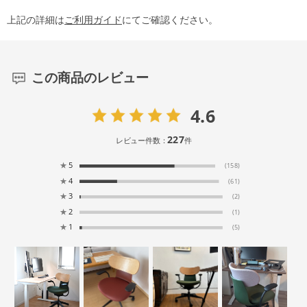
上記の詳細は
ご利用ガイド
にてご確認ください。
この商品のレビュー
4.6
227
レビュー件数：
件
★
5
(158)
★
4
(61)
★
3
(2)
★
2
(1)
★
1
(5)