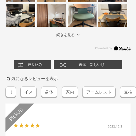
続きを見る
絞り込み
表示：新しい順
気になるレビューを表示
It
イス
身体
家内
アームレスト
支柱
2022.12.3