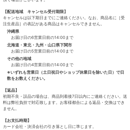
【配送地域 キャンセル受付期限】
キャンセルは以下期日までにご連絡ください。なお、商品名に［受
注生産品］の表記がある商品はキャンセルできません。
沖縄県
お届け日の6営業日前の14:00まで
北海道・東北・九州・山口県下関市
お届け日の5営業日前の14:00まで
その他の地域
お届け日の4営業日前の14:00まで
※いずれも営業日（土日祝日やショップ休業日を除いた日）で日
数をお数えください。
【返品】
初期不良・誤品の場合は、商品到着後7日以内にご連絡ください。送
料は弊社負担で対応致します。お客様都合による返品・交換はでき
ません。
【お支払時期】
カード会社・決済会社の引き落とし日に準じます。