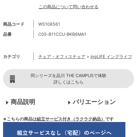
この商品について問い合わせる
商品コード
WS108561
品番
C05-B11CCU-BKB6MA1
カテゴリ
チェア・オフィスチェア
>
ingLIFE イングライフ
同シリーズを品川 THE CAMPUSで体験
詳しくはこちら
商品説明
バリエーション
※こちらの商品は
組立サービス付き（ラクラク納品）
です