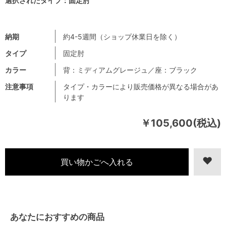
選択されたタイプ：固定肘
納期
約4-5週間（ショップ休業日を除く）
タイプ
固定肘
カラー
背：ミディアムグレージュ／座：ブラック
注意事項
タイプ・カラーにより販売価格が異なる場合があ
ります
￥105,600(税込)
あなたにおすすめの商品