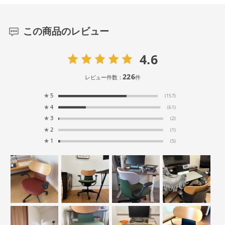
この商品のレビュー
4.6
226
レビュー件数：
件
★
5
(157)
★
4
(61)
★
3
(2)
★
2
(1)
★
1
(5)