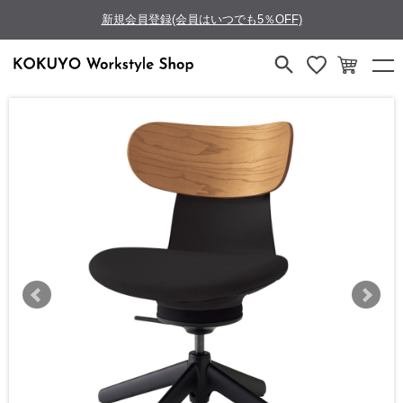
新規会員登録(会員はいつでも5％OFF)