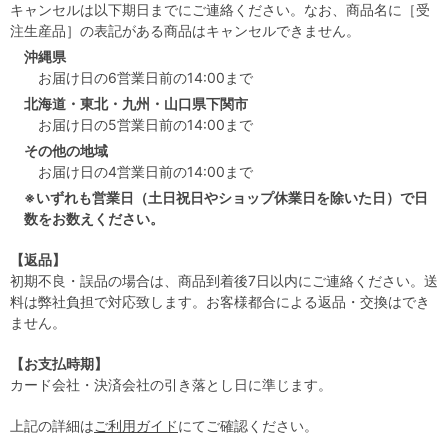
キャンセルは以下期日までにご連絡ください。なお、商品名に［受
注生産品］の表記がある商品はキャンセルできません。
沖縄県
お届け日の6営業日前の14:00まで
北海道・東北・九州・山口県下関市
お届け日の5営業日前の14:00まで
その他の地域
お届け日の4営業日前の14:00まで
※いずれも営業日（土日祝日やショップ休業日を除いた日）で日
数をお数えください。
【返品】
初期不良・誤品の場合は、商品到着後7日以内にご連絡ください。送
料は弊社負担で対応致します。お客様都合による返品・交換はでき
ません。
【お支払時期】
カード会社・決済会社の引き落とし日に準じます。
上記の詳細は
ご利用ガイド
にてご確認ください。