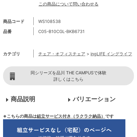
この商品について問い合わせる
商品コード
WS108538
品番
C05-B10CGL-BKB6731
カテゴリ
チェア・オフィスチェア
>
ingLIFE イングライフ
同シリーズを品川 THE CAMPUSで体験
詳しくはこちら
商品説明
バリエーション
※こちらの商品は
組立サービス付き（ラクラク納品）
です