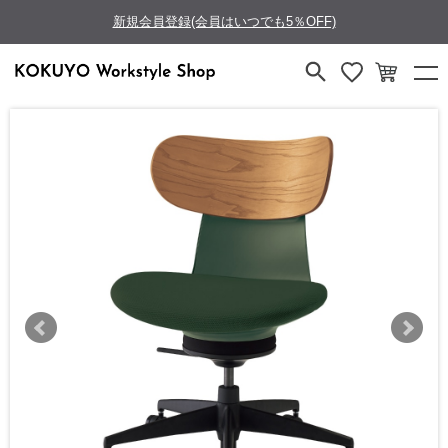
新規会員登録(会員はいつでも5％OFF)