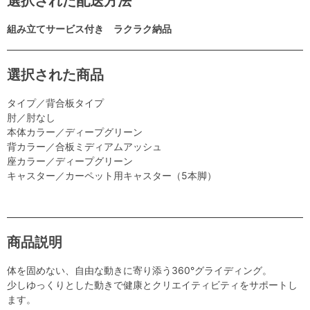
選択された配送方法
組み立てサービス付き ラクラク納品
選択された商品
タイプ／背合板タイプ
肘／肘なし
本体カラー／ディープグリーン
背カラー／合板ミディアムアッシュ
座カラー／ディープグリーン
キャスター／カーペット用キャスター（5本脚）
商品説明
体を固めない、自由な動きに寄り添う360°グライディング。
少しゆっくりとした動きで健康とクリエイティビティをサポートし
ます。