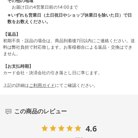
その他の地域
お届け日の4営業日前の14:00まで
※いずれも営業日（土日祝日やショップ休業日を除いた日）で日
数をお数えください。
【返品】
初期不良・誤品の場合は、商品到着後7日以内にご連絡ください。送
料は弊社負担で対応致します。お客様都合による返品・交換はでき
ません。
【お支払時期】
カード会社・決済会社の引き落とし日に準じます。
上記の詳細は
ご利用ガイド
にてご確認ください。
この商品のレビュー
4.6