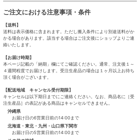
ご注文における注意事項・条件
【送料】
送料は表示価格に含まれます。ただし搬入条件により別途送料がか
かる場合があります。該当する場合はご注文後にショップよりご連
絡いたします。
【お届け時期】
本ページ記載の「納期」欄にてご確認ください。通常、注文後１～
４週間程度でお届けします。受注生産品の場合は１ヶ月以上お待ち
頂く場合がございます。
【配送地域 キャンセル受付期限】
キャンセルは以下期日までにご連絡ください。なお、商品名に［受
注生産品］の表記がある商品はキャンセルできません。
沖縄県
お届け日の6営業日前の14:00まで
北海道・東北・九州・山口県下関市
お届け日の5営業日前の14:00まで