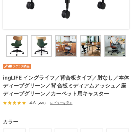
ingLIFE イングライフ／背合板タイプ／肘なし／本体
ディープグリーン／背 合板ミディアムアッシュ／座
ディープグリーン／カーペット用キャスター
4.6
（226）
レビューを見る
カラー