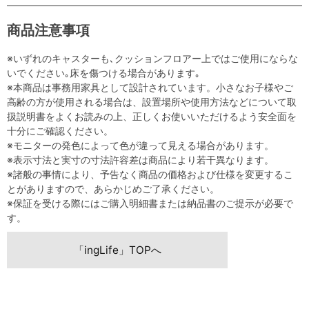
商品注意事項
※いずれのキャスターも､クッションフロアー上ではご使用にならな
いでください｡床を傷つける場合があります｡
※本商品は事務用家具として設計されています。小さなお子様やご
高齢の方が使用される場合は、設置場所や使用方法などについて取
扱説明書をよくお読みの上、正しくお使いいただけるよう安全面を
十分にご確認ください。
※モニターの発色によって色が違って見える場合があります。
※表示寸法と実寸の寸法許容差は商品により若干異なります。
※諸般の事情により、予告なく商品の価格および仕様を変更するこ
とがありますので、あらかじめご了承ください。
※保証を受ける際にはご購入明細書または納品書のご提示が必要で
す。
「ingLife」TOPへ