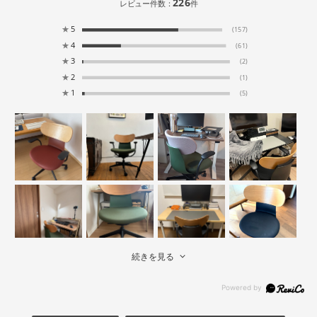
226
レビュー件数：
件
★
5
(157)
★
4
(61)
★
3
(2)
★
2
(1)
★
1
(5)
続きを見る