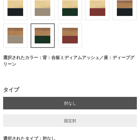
選択されたカラー：背：合板ミディアムアッシュ／座：ディープグ
リーン
タイプ
肘なし
固定肘
選択されたタイプ：肘なし