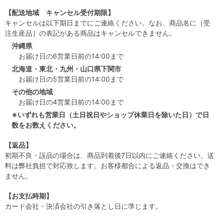
【配送地域 キャンセル受付期限】
キャンセルは以下期日までにご連絡ください。なお、商品名に［受
注生産品］の表記がある商品はキャンセルできません。
沖縄県
お届け日の6営業日前の14:00まで
北海道・東北・九州・山口県下関市
お届け日の5営業日前の14:00まで
その他の地域
お届け日の4営業日前の14:00まで
※いずれも営業日（土日祝日やショップ休業日を除いた日）で日
数をお数えください。
【返品】
初期不良・誤品の場合は、商品到着後7日以内にご連絡ください。送
料は弊社負担で対応致します。お客様都合による返品・交換はでき
ません。
【お支払時期】
カード会社・決済会社の引き落とし日に準じます。