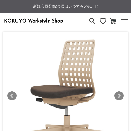
新規会員登録(会員はいつでも5％OFF)