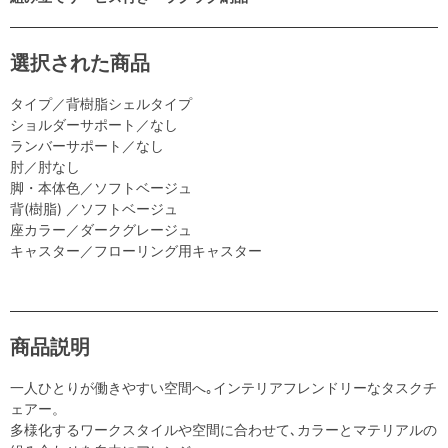
選択された商品
タイプ／背樹脂シェルタイプ
ショルダーサポート／なし
ランバーサポート／なし
肘／肘なし
脚・本体色／ソフトベージュ
背(樹脂) ／ソフトベージュ
座カラー／ダークグレージュ
キャスター／フローリング用キャスター
商品説明
一人ひとりが働きやすい空間へ｡インテリアフレンドリーなタスクチ
ェアー。
多様化するワークスタイルや空間に合わせて､カラーとマテリアルの