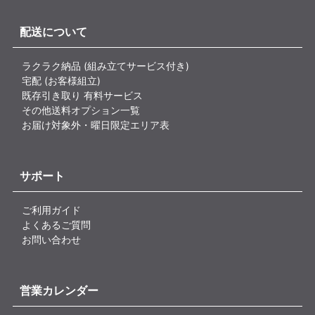
配送について
ラクラク納品 (組み立てサービス付き)
宅配 (お客様組立)
既存引き取り 有料サービス
その他送料オプション一覧
お届け対象外・曜日限定エリア表
サポート
ご利用ガイド
よくあるご質問
お問い合わせ
営業カレンダー