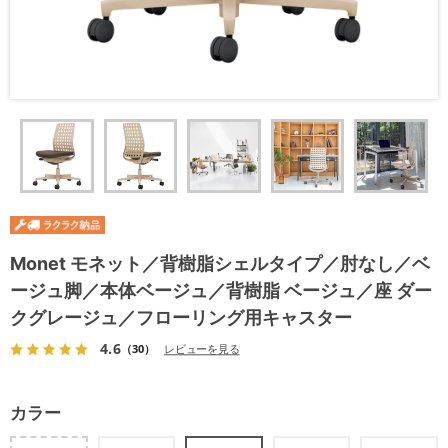
Monet モネット／背樹脂シェルタイプ／肘なし／ベ
ージュ脚／本体ベージュ／背樹脂 ベージュ／座 ダー
クグレージュ／フローリング用キャスター
4.6
（30）
レビューを見る
カラー