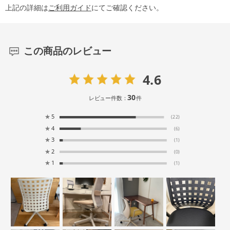
上記の詳細は
ご利用ガイド
にてご確認ください。
この商品のレビュー
4.6
30
レビュー件数：
件
★
5
(22)
★
4
(6)
★
3
(1)
★
2
(0)
★
1
(1)