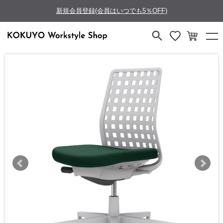
新規会員登録(会員はいつでも5％OFF)