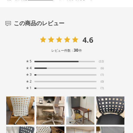
この商品のレビュー
4.6
30
レビュー件数：
件
★
5
(22)
★
4
(6)
★
3
(1)
★
2
(0)
★
1
(1)