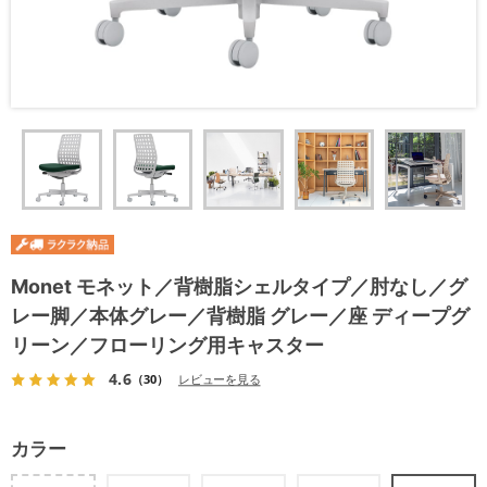
Monet モネット／背樹脂シェルタイプ／肘なし／グ
レー脚／本体グレー／背樹脂 グレー／座 ディープグ
リーン／フローリング用キャスター
4.6
（30）
レビューを見る
カラー