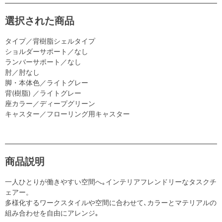
選択された商品
タイプ／背樹脂シェルタイプ
ショルダーサポート／なし
ランバーサポート／なし
肘／肘なし
脚・本体色／ライトグレー
背(樹脂) ／ライトグレー
座カラー／ディープグリーン
キャスター／フローリング用キャスター
商品説明
一人ひとりが働きやすい空間へ｡インテリアフレンドリーなタスクチ
ェアー。
多様化するワークスタイルや空間に合わせて､カラーとマテリアルの
組み合わせを自由にアレンジ｡