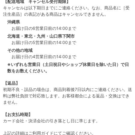
【配送地域 キャンセル受付期限】
キャンセルは以下期日までにご連絡ください。なお、商品名に［受
注生産品］の表記がある商品はキャンセルできません。
沖縄県
お届け日の6営業日前の14:00まで
北海道・東北・九州・山口県下関市
お届け日の5営業日前の14:00まで
その他の地域
お届け日の4営業日前の14:00まで
※いずれも営業日（土日祝日やショップ休業日を除いた日）で日
数をお数えください。
【返品】
初期不良・誤品の場合は、商品到着後7日以内にご連絡ください。送
料は弊社負担で対応致します。お客様都合による返品・交換はでき
ません。
【お支払時期】
カード会社・決済会社の引き落とし日に準じます。
上記の詳細は
ご利用ガイド
にてご確認ください。