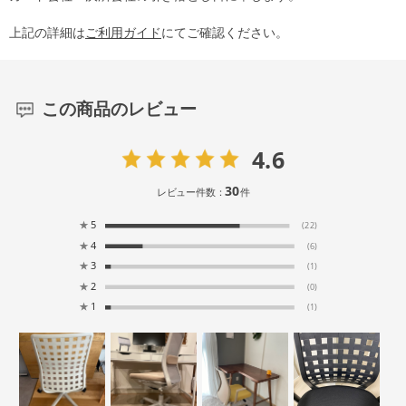
上記の詳細は
ご利用ガイド
にてご確認ください。
この商品のレビュー
4.6
30
レビュー件数：
件
★
5
(22)
★
4
(6)
★
3
(1)
★
2
(0)
★
1
(1)