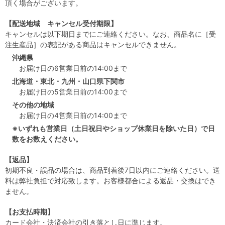
頂く場合がございます。
【配送地域 キャンセル受付期限】
キャンセルは以下期日までにご連絡ください。なお、商品名に［受
注生産品］の表記がある商品はキャンセルできません。
沖縄県
お届け日の6営業日前の14:00まで
北海道・東北・九州・山口県下関市
お届け日の5営業日前の14:00まで
その他の地域
お届け日の4営業日前の14:00まで
※いずれも営業日（土日祝日やショップ休業日を除いた日）で日
数をお数えください。
【返品】
初期不良・誤品の場合は、商品到着後7日以内にご連絡ください。送
料は弊社負担で対応致します。お客様都合による返品・交換はでき
ません。
【お支払時期】
カード会社・決済会社の引き落とし日に準じます。