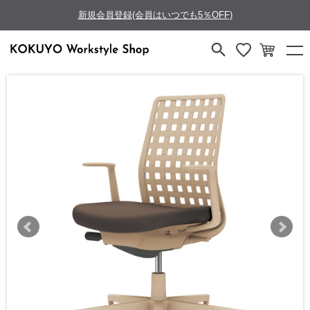
新規会員登録(会員はいつでも5％OFF)