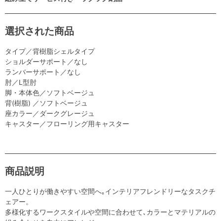
選択された商品
タイプ／背樹脂シェルタイプ
ショルダーサポート／なし
ランバーサポート／なし
肘／L型肘
脚・本体色／ソフトベージュ
背(樹脂) ／ソフトベージュ
座カラー／ダークグレージュ
キャスター／フローリング用キャスター
商品説明
一人ひとりが働きやすい空間へ｡インテリアフレンドリーなタスクチ
ェアー。
多様化するワークスタイルや空間に合わせて､カラーとマテリアルの