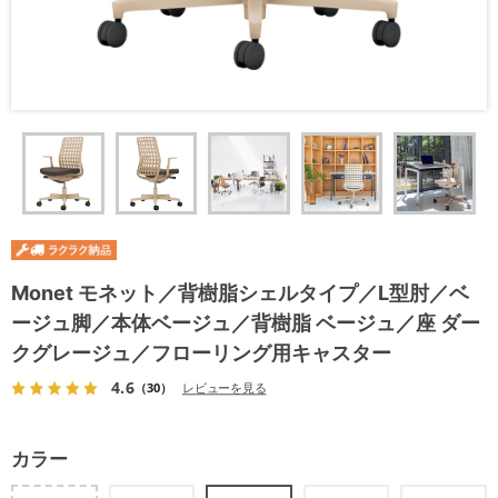
Monet モネット／背樹脂シェルタイプ／L型肘／ベ
ージュ脚／本体ベージュ／背樹脂 ベージュ／座 ダー
クグレージュ／フローリング用キャスター
4.6
（30）
レビューを見る
カラー