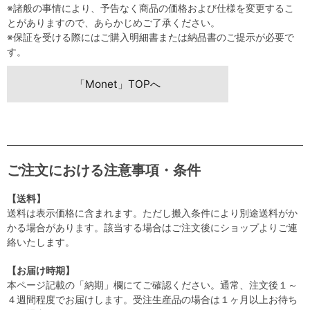
※諸般の事情により、予告なく商品の価格および仕様を変更するこ
とがありますので、あらかじめご了承ください。
※保証を受ける際にはご購入明細書または納品書のご提示が必要で
す。
「Monet」TOPへ
ご注文における注意事項・条件
【送料】
送料は表示価格に含まれます。ただし搬入条件により別途送料がか
かる場合があります。該当する場合はご注文後にショップよりご連
絡いたします。
【お届け時期】
本ページ記載の「納期」欄にてご確認ください。通常、注文後１～
４週間程度でお届けします。受注生産品の場合は１ヶ月以上お待ち