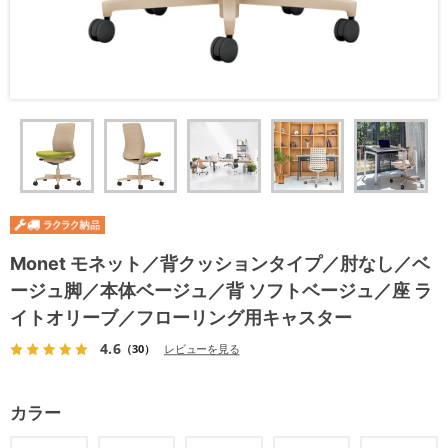
Monet モネット／背クッションタイプ／肘なし／ベ
ージュ脚／本体ベージュ／背 ソフトベージュ／座 ラ
イトオリーブ／フローリング用キャスター
4.6
（30）
レビューを見る
カラー