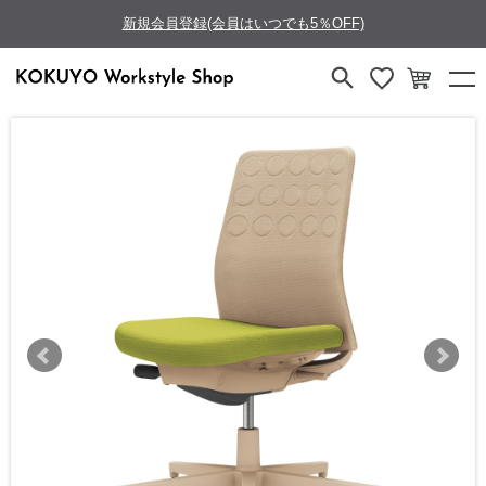
新規会員登録(会員はいつでも5％OFF)