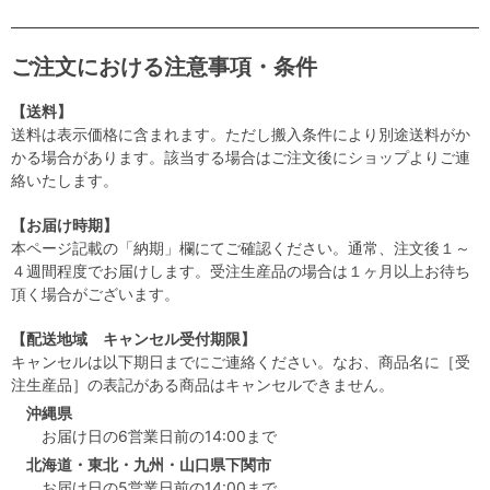
ご注文における注意事項・条件
【送料】
送料は表示価格に含まれます。ただし搬入条件により別途送料がか
かる場合があります。該当する場合はご注文後にショップよりご連
絡いたします。
【お届け時期】
本ページ記載の「納期」欄にてご確認ください。通常、注文後１～
４週間程度でお届けします。受注生産品の場合は１ヶ月以上お待ち
頂く場合がございます。
【配送地域 キャンセル受付期限】
キャンセルは以下期日までにご連絡ください。なお、商品名に［受
注生産品］の表記がある商品はキャンセルできません。
沖縄県
お届け日の6営業日前の14:00まで
北海道・東北・九州・山口県下関市
お届け日の5営業日前の14:00まで