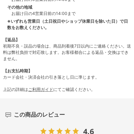
その他の地域
お届け日の4営業日前の14:00まで
※いずれも営業日（土日祝日やショップ休業日を除いた日）で日
数をお数えください。
【返品】
初期不良・誤品の場合は、商品到着後7日以内にご連絡ください。送
料は弊社負担で対応致します。お客様都合による返品・交換はでき
ません。
【お支払時期】
カード会社・決済会社の引き落とし日に準じます。
上記の詳細は
ご利用ガイド
にてご確認ください。
この商品のレビュー
4.6