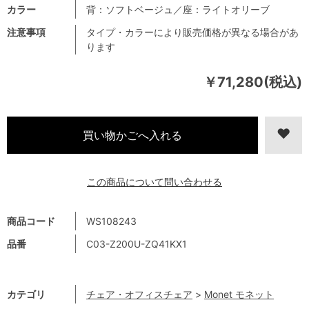
カラー
背：ソフトベージュ／座：ライトオリーブ
注意事項
タイプ・カラーにより販売価格が異なる場合があ
ります
￥71,280(税込)
この商品について問い合わせる
商品コード
WS108243
品番
C03-Z200U-ZQ41KX1
カテゴリ
チェア・オフィスチェア
>
Monet モネット