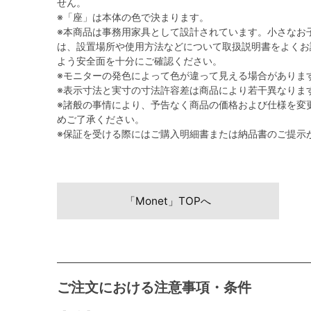
せん。
※「座」は本体の色で決まります。
※本商品は事務用家具として設計されています。小さなお
は、設置場所や使用方法などについて取扱説明書をよくお
よう安全面を十分にご確認ください。
※モニターの発色によって色が違って見える場合がありま
※表示寸法と実寸の寸法許容差は商品により若干異なりま
※諸般の事情により、予告なく商品の価格および仕様を変
めご了承ください。
※保証を受ける際にはご購入明細書または納品書のご提示
「Monet」TOPへ
ご注文における注意事項・条件