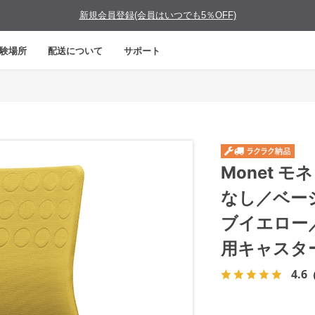
新規会員登録(会員はいつでも5％OFF)
験場所
配送について
サポート
Monet 
なし／ベー
ブイエロー
用キャスタ
4.6