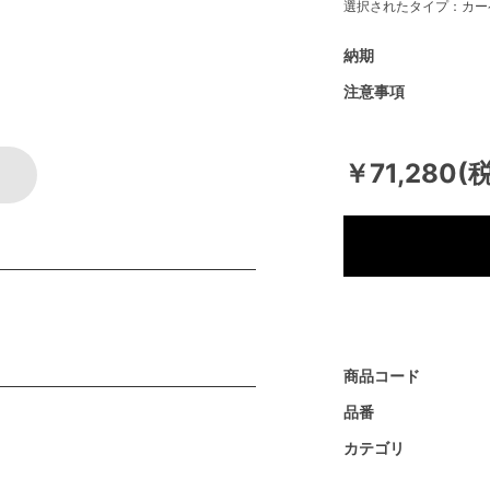
選択されたタイプ：カー
納期
注意事項
￥71,280(
商品コード
品番
カテゴリ