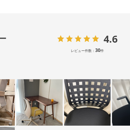
4.6
ー
30
レビュー件数：
件