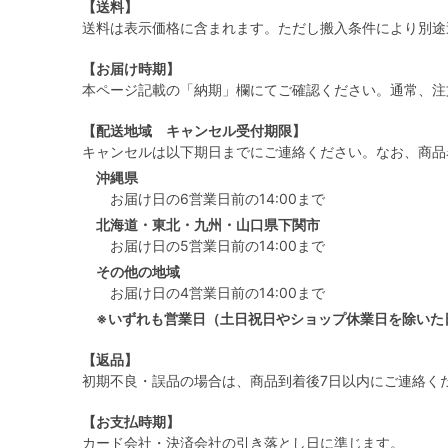
【送料】
送料は表示価格に含まれます。ただし搬入条件により別途
【お届け時期】
本ページ記載の「納期」欄にてご確認ください。通常、注
【配送地域 キャンセル受付期限】
キャンセルは以下期日までにご連絡ください。なお、商品
沖縄県
お届け日の6営業日前の14:00まで
北海道・東北・九州・山口県下関市
お届け日の5営業日前の14:00まで
その他の地域
お届け日の4営業日前の14:00まで
※いずれも営業日（土日祝日やショップ休業日を除いた
【返品】
初期不良・誤品の場合は、商品到着後7日以内にご連絡く
【お支払時期】
カード会社・決済会社の引き落とし日に準じます。