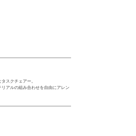
なタスクチェアー。
テリアルの組み合わせを自由にアレン