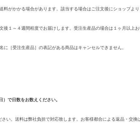
送料がかかる場合があります。該当する場合はご注文後にショップより
文後１～４週間程度でお届けします。受注生産品の場合は１ヶ月以上お
名に［受注生産品］の表記がある商品はキャンセルできません。
日）で日数をお数えください。
ださい。送料は弊社負担で対応致します。お客様都合による返品・交換