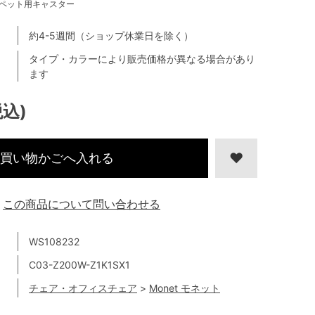
ペット用キャスター
約4-5週間（ショップ休業日を除く）
タイプ・カラーにより販売価格が異なる場合があり
ます
税込)
買い物かごへ入れる
この商品について問い合わせる
WS108232
C03-Z200W-Z1K1SX1
チェア・オフィスチェア
>
Monet モネット