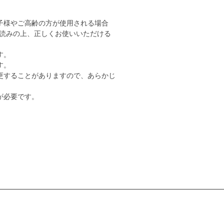
子様やご高齢の方が使用される場合
読みの上、正しくお使いいただける
す。
す。
更することがありますので、あらかじ
が必要です。