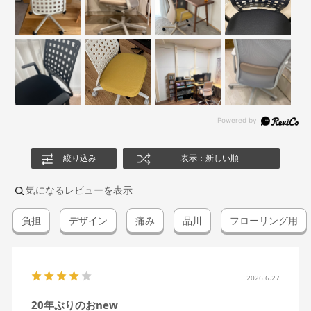
絞り込み
表示：新しい順
気になるレビューを表示
負担
デザイン
痛み
品川
フローリング用
2026.6.27
20年ぶりのおnew