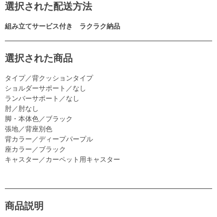
選択された配送方法
組み立てサービス付き ラクラク納品
選択された商品
タイプ／背クッションタイプ
ショルダーサポート／なし
ランバーサポート／なし
肘／肘なし
脚・本体色／ブラック
張地／背座別色
背カラー／ディープパープル
座カラー／ブラック
キャスター／カーペット用キャスター
商品説明