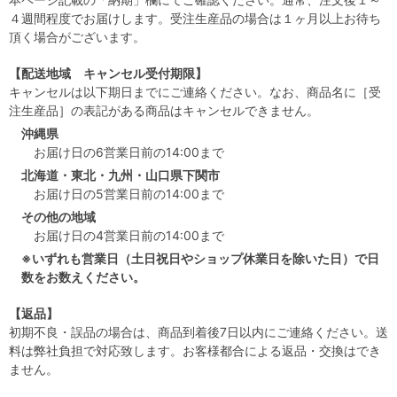
４週間程度でお届けします。受注生産品の場合は１ヶ月以上お待ち
頂く場合がございます。
【配送地域 キャンセル受付期限】
キャンセルは以下期日までにご連絡ください。なお、商品名に［受
注生産品］の表記がある商品はキャンセルできません。
沖縄県
お届け日の6営業日前の14:00まで
北海道・東北・九州・山口県下関市
お届け日の5営業日前の14:00まで
その他の地域
お届け日の4営業日前の14:00まで
※いずれも営業日（土日祝日やショップ休業日を除いた日）で日
数をお数えください。
【返品】
初期不良・誤品の場合は、商品到着後7日以内にご連絡ください。送
料は弊社負担で対応致します。お客様都合による返品・交換はでき
ません。