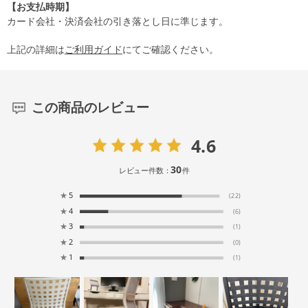
【お支払時期】
カード会社・決済会社の引き落とし日に準じます。
上記の詳細は
ご利用ガイド
にてご確認ください。
この商品のレビュー
4.6
30
レビュー件数：
件
★
5
(22)
★
4
(6)
★
3
(1)
★
2
(0)
★
1
(1)