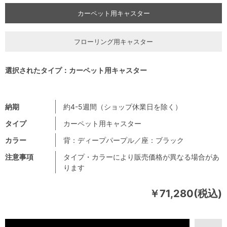
カーペット用キャスター
フローリング用キャスター
選択されたタイプ：カーペット用キャスター
納期
約4-5週間（ショップ休業日を除く）
タイプ
カーペット用キャスター
カラー
背：ディープパープル／座：ブラック
注意事項
タイプ・カラーにより販売価格が異なる場合があ
ります
￥71,280(税込)