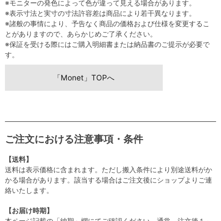
※モニターの発色によって色が違って見える場合があります。
※表示寸法と実寸の寸法許容差は商品により若干異なります。
※諸般の事情により、予告なく商品の価格および仕様を変更するこ
とがありますので、あらかじめご了承ください。
※保証を受ける際にはご購入明細書または納品書のご提示が必要で
す。
「Monet」TOPへ
ご注文における注意事項・条件
【送料】
送料は表示価格に含まれます。ただし搬入条件により別途送料がか
かる場合があります。該当する場合はご注文後にショップよりご連
絡いたします。
【お届け時期】
本ページ記載の「納期」欄にてご確認ください。通常、注文後１～