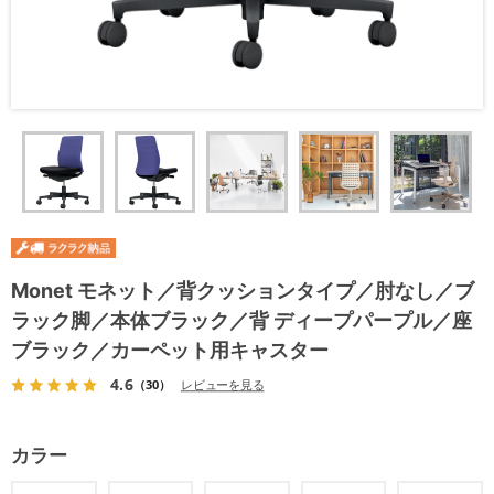
Monet モネット／背クッションタイプ／肘なし／ブ
ラック脚／本体ブラック／背 ディープパープル／座
ブラック／カーペット用キャスター
4.6
（30）
レビューを見る
カラー