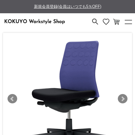
新規会員登録(会員はいつでも5％OFF)