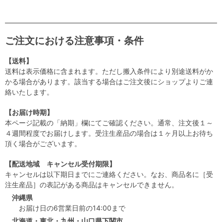
ご注文における注意事項・条件
【送料】
送料は表示価格に含まれます。ただし搬入条件により別途送料がか
かる場合があります。該当する場合はご注文後にショップよりご連
絡いたします。
【お届け時期】
本ページ記載の「納期」欄にてご確認ください。通常、注文後１～
４週間程度でお届けします。受注生産品の場合は１ヶ月以上お待ち
頂く場合がございます。
【配送地域 キャンセル受付期限】
キャンセルは以下期日までにご連絡ください。なお、商品名に［受
注生産品］の表記がある商品はキャンセルできません。
沖縄県
お届け日の6営業日前の14:00まで
北海道・東北・九州・山口県下関市