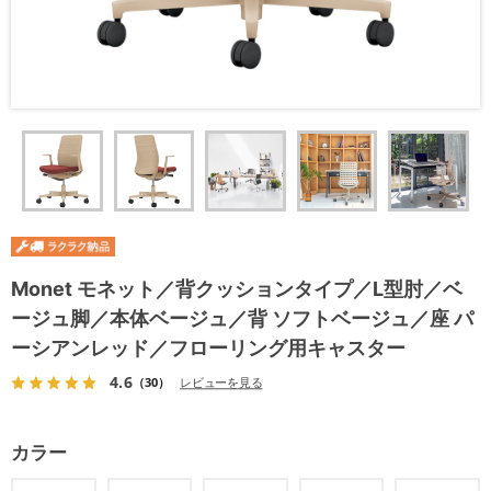
Monet モネット／背クッションタイプ／L型肘／ベ
ージュ脚／本体ベージュ／背 ソフトベージュ／座 パ
ーシアンレッド／フローリング用キャスター
4.6
（30）
レビューを見る
カラー