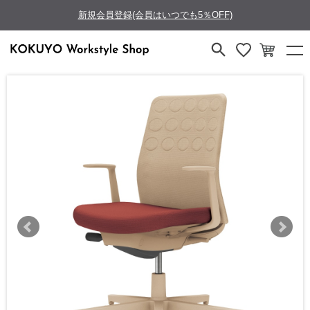
新規会員登録(会員はいつでも5％OFF)