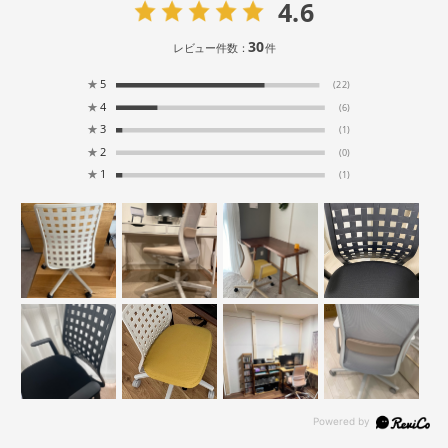
4.6
30
レビュー件数：
件
★
5
(22)
★
4
(6)
★
3
(1)
★
2
(0)
★
1
(1)