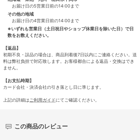
お届け日の5営業日前の14:00まで
その他の地域
お届け日の4営業日前の14:00まで
※いずれも営業日（土日祝日やショップ休業日を除いた日）で日
数をお数えください。
【返品】
初期不良・誤品の場合は、商品到着後7日以内にご連絡ください。送
料は弊社負担で対応致します。お客様都合による返品・交換はでき
ません。
【お支払時期】
カード会社・決済会社の引き落とし日に準じます。
上記の詳細は
ご利用ガイド
にてご確認ください。
この商品のレビュー