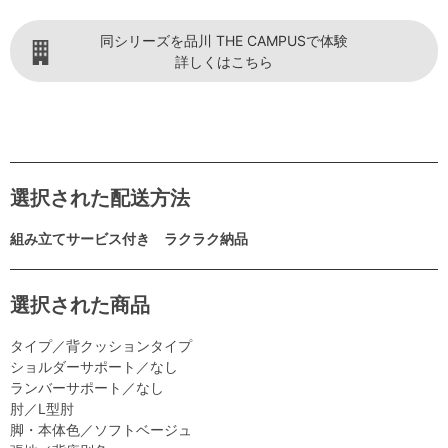
同シリーズを品川 THE CAMPUSで体験
詳しくはこちら
選択された配送方法
組み立てサービス付き ラクラク納品
選択された商品
タイプ／背クッションタイプ
ショルダーサポート／なし
ランバーサポート／なし
肘／L型肘
脚・本体色／ソフトベージュ