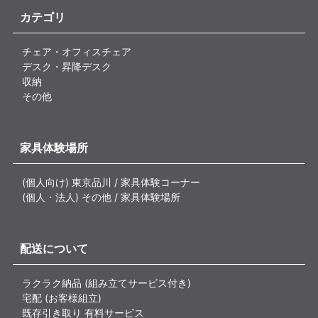
カテゴリ
チェア・オフィスチェア
デスク・昇降デスク
収納
その他
家具体験場所
(個人向け) 東京品川 / 家具体験コーナー
(個人・法人) その他 / 家具体験場所
配送について
ラクラク納品 (組み立てサービス付き)
宅配 (お客様組立)
既存引き取り 有料サービス