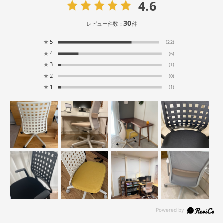
4.6
30
レビュー件数：
件
★
5
(22)
★
4
(6)
★
3
(1)
★
2
(0)
★
1
(1)