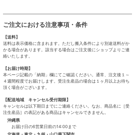
ご注文における注意事項・条件
【送料】
送料は表示価格に含まれます。ただし搬入条件により別途送料がか
かる場合があります。該当する場合はご注文後にショップよりご連
絡いたします。
【お届け時期】
本ページ記載の「納期」欄にてご確認ください。通常、注文後１～
４週間程度でお届けします。受注生産品の場合は１ヶ月以上お待ち
頂く場合がございます。
【配送地域 キャンセル受付期限】
キャンセルは以下期日までにご連絡ください。なお、商品名に［受
注生産品］の表記がある商品はキャンセルできません。
沖縄県
お届け日の6営業日前の14:00まで
北海道・東北・九州・山口県下関市