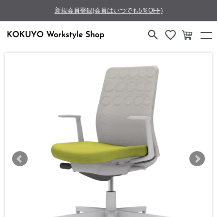
新規会員登録(会員はいつでも5％OFF)