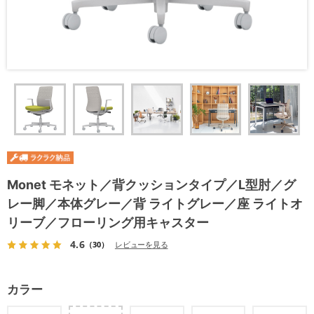
Monet モネット／背クッションタイプ／L型肘／グ
レー脚／本体グレー／背 ライトグレー／座 ライトオ
リーブ／フローリング用キャスター
4.6
（30）
レビューを見る
カラー