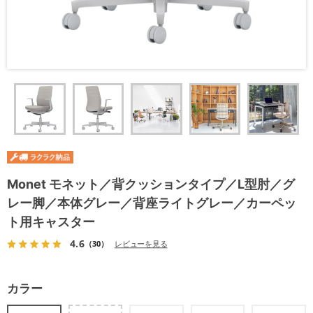
Monet モネット／背クッションタイプ／L型肘／グ
レー脚／本体グレー／背座ライトグレー／カーペッ
ト用キャスター
4.6
（30）
レビューを見る
カラー