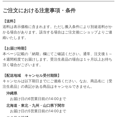
ご注文における注意事項・条件
【送料】
送料は表示価格に含まれます。ただし搬入条件により別途送料がか
かる場合があります。該当する場合はご注文後にショップよりご連
絡いたします。
【お届け時期】
本ページ記載の「納期」欄にてご確認ください。通常、注文後１～
４週間程度でお届けします。受注生産品の場合は１ヶ月以上お待ち
頂く場合がございます。
【配送地域 キャンセル受付期限】
キャンセルは以下期日までにご連絡ください。なお、商品名に［受
注生産品］の表記がある商品はキャンセルできません。
沖縄県
お届け日の6営業日前の14:00まで
北海道・東北・九州・山口県下関市
お届け日の5営業日前の14:00まで