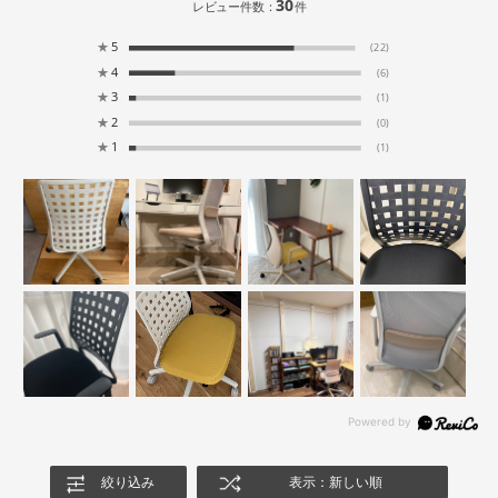
30
レビュー件数：
件
★
5
(22)
★
4
(6)
★
3
(1)
★
2
(0)
★
1
(1)
絞り込み
表示：新しい順