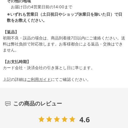
その他の地域
お届け日の4営業日前の14:00まで
※いずれも営業日（土日祝日やショップ休業日を除いた日）で日
数をお数えください。
【返品】
初期不良・誤品の場合は、商品到着後7日以内にご連絡ください。送
料は弊社負担で対応致します。お客様都合による返品・交換はでき
ません。
【お支払時期】
カード会社・決済会社の引き落とし日に準じます。
上記の詳細は
ご利用ガイド
にてご確認ください。
この商品のレビュー
4.6