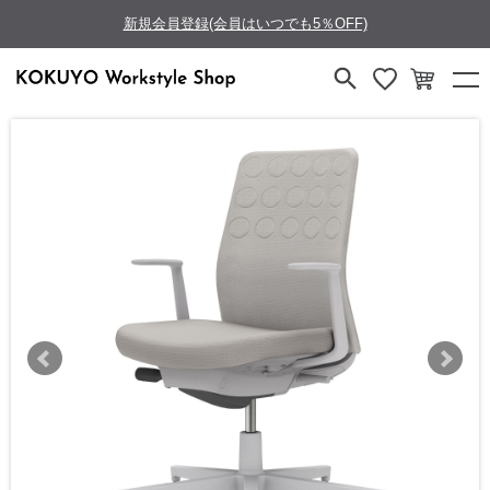
新規会員登録(会員はいつでも5％OFF)