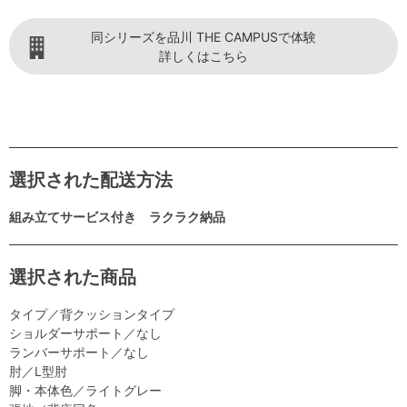
同シリーズを品川 THE CAMPUSで体験
詳しくはこちら
選択された配送方法
組み立てサービス付き ラクラク納品
選択された商品
タイプ／背クッションタイプ
ショルダーサポート／なし
ランバーサポート／なし
肘／L型肘
脚・本体色／ライトグレー