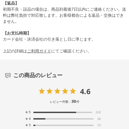
【返品】
初期不良・誤品の場合は、商品到着後7日以内にご連絡ください。送
料は弊社負担で対応致します。お客様都合による返品・交換はでき
ません。
【お支払時期】
カード会社・決済会社の引き落とし日に準じます。
上記の詳細は
ご利用ガイド
にてご確認ください。
この商品のレビュー
4.6
30
レビュー件数：
件
★
5
(22)
★
4
(6)
★
3
(1)