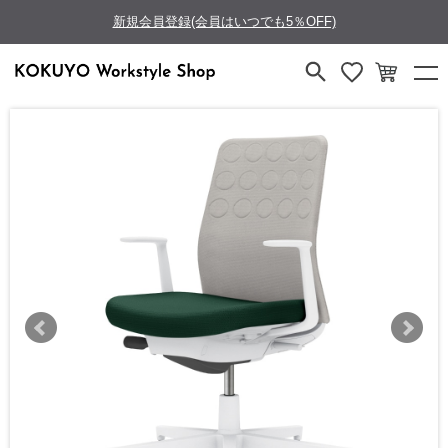
新規会員登録(会員はいつでも5％OFF)