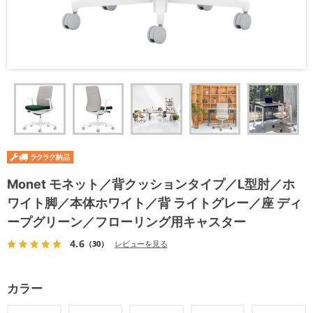
Monet モネット／背クッションタイプ／L型肘／ホ
ワイト脚／本体ホワイト／背 ライトグレー／座 ディ
ープグリーン／フローリング用キャスター
4.6
（30）
レビューを見る
カラー