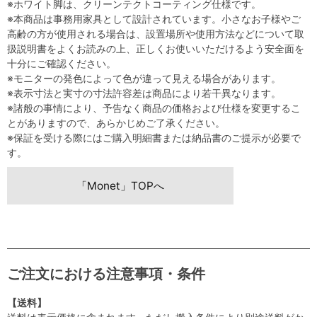
※ホワイト脚は、クリーンテクトコーティング仕様です。
※本商品は事務用家具として設計されています。小さなお子様やご
高齢の方が使用される場合は、設置場所や使用方法などについて取
扱説明書をよくお読みの上、正しくお使いいただけるよう安全面を
十分にご確認ください。
※モニターの発色によって色が違って見える場合があります。
※表示寸法と実寸の寸法許容差は商品により若干異なります。
※諸般の事情により、予告なく商品の価格および仕様を変更するこ
とがありますので、あらかじめご了承ください。
※保証を受ける際にはご購入明細書または納品書のご提示が必要で
す。
「Monet」TOPへ
ご注文における注意事項・条件
【送料】