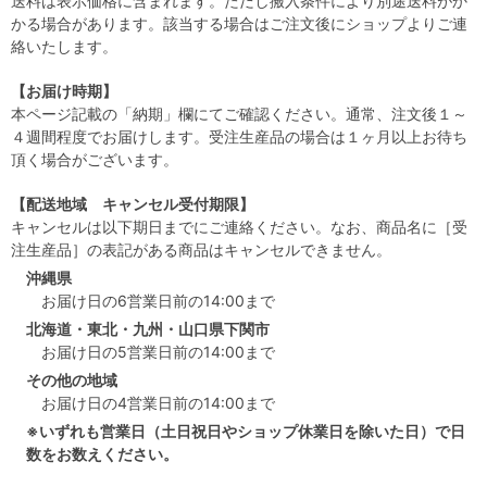
送料は表示価格に含まれます。ただし搬入条件により別途送料がか
かる場合があります。該当する場合はご注文後にショップよりご連
絡いたします。
【お届け時期】
本ページ記載の「納期」欄にてご確認ください。通常、注文後１～
４週間程度でお届けします。受注生産品の場合は１ヶ月以上お待ち
頂く場合がございます。
【配送地域 キャンセル受付期限】
キャンセルは以下期日までにご連絡ください。なお、商品名に［受
注生産品］の表記がある商品はキャンセルできません。
沖縄県
お届け日の6営業日前の14:00まで
北海道・東北・九州・山口県下関市
お届け日の5営業日前の14:00まで
その他の地域
お届け日の4営業日前の14:00まで
※いずれも営業日（土日祝日やショップ休業日を除いた日）で日
数をお数えください。