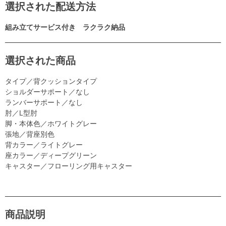
選択された配送方法
組み立てサービス付き ラクラク納品
選択された商品
タイプ／背クッションタイプ
ショルダーサポート／なし
ランバーサポート／なし
肘／L型肘
脚・本体色／ホワイトグレー
張地／背座別色
背カラー／ライトグレー
座カラー／ディープグリーン
キャスター／フローリング用キャスター
商品説明