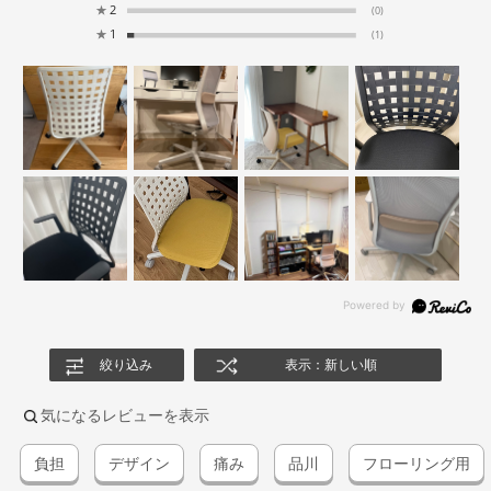
★
2
(0)
★
1
(1)
絞り込み
表示：新しい順
気になるレビューを表示
負担
デザイン
痛み
品川
フローリング用