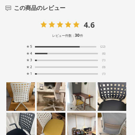
この商品のレビュー
4.6
30
レビュー件数：
件
★
5
(22)
★
4
(6)
★
3
(1)
★
2
(0)
★
1
(1)