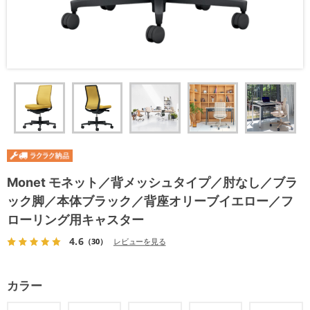
Monet モネット／背メッシュタイプ／肘なし／ブラ
ック脚／本体ブラック／背座オリーブイエロー／フ
ローリング用キャスター
4.6
（30）
レビューを見る
カラー