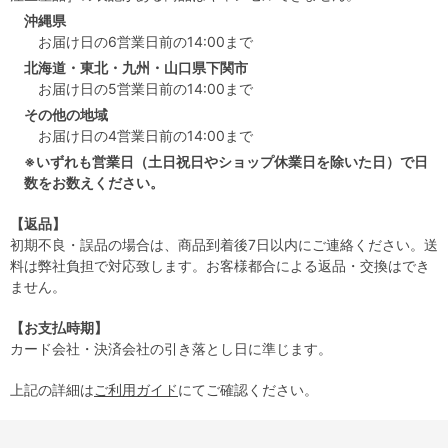
沖縄県
お届け日の6営業日前の14:00まで
北海道・東北・九州・山口県下関市
お届け日の5営業日前の14:00まで
その他の地域
お届け日の4営業日前の14:00まで
※いずれも営業日（土日祝日やショップ休業日を除いた日）で日
数をお数えください。
【返品】
初期不良・誤品の場合は、商品到着後7日以内にご連絡ください。送
料は弊社負担で対応致します。お客様都合による返品・交換はでき
ません。
【お支払時期】
カード会社・決済会社の引き落とし日に準じます。
上記の詳細は
ご利用ガイド
にてご確認ください。