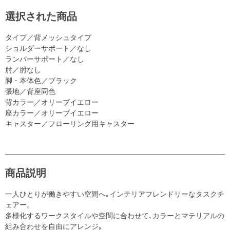
選択された商品
タイプ／背メッシュタイプ
ショルダーサポート／なし
ランバーサポート／なし
肘／肘なし
脚・本体色／ブラック
張地／背座同色
背カラー／オリーブイエロー
座カラー／オリーブイエロー
キャスター／フローリング用キャスター
商品説明
一人ひとりが働きやすい空間へ｡インテリアフレンドリーなタスクチ
ェアー。
多様化するワークスタイルや空間に合わせて､カラーとマテリアルの
組み合わせを自由にアレンジ｡