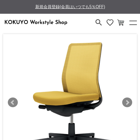
新規会員登録(会員はいつでも5％OFF)