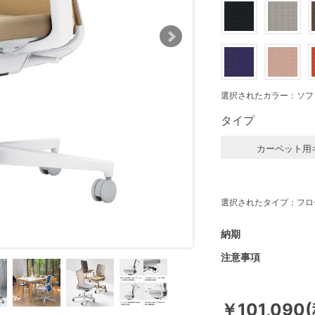
選択されたカラー：ソフ
タイプ
カーペット用
選択されたタイプ：フロ
納期
注意事項
￥101,090