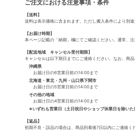
ご注文における注意事項・条件
【送料】
送料は表示価格に含まれます。ただし搬入条件により別途
【お届け時期】
本ページ記載の「納期」欄にてご確認ください。通常、注
【配送地域 キャンセル受付期限】
キャンセルは以下期日までにご連絡ください。なお、商品
沖縄県
お届け日の6営業日前の14:00まで
北海道・東北・九州・山口県下関市
お届け日の5営業日前の14:00まで
その他の地域
お届け日の4営業日前の14:00まで
※いずれも営業日（土日祝日やショップ休業日を除いた
【返品】
初期不良・誤品の場合は、商品到着後7日以内にご連絡く