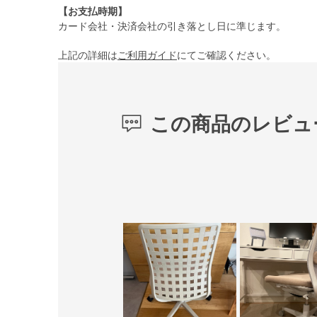
【お支払時期】
カード会社・決済会社の引き落とし日に準じます。
上記の詳細は
ご利用ガイド
にてご確認ください。
この商品のレビュ