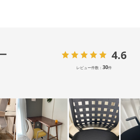
4.6
ー
30
レビュー件数：
件