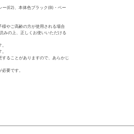
ー(E2)、本体色ブラック(B)・ベー
子様やご高齢の方が使用される場合
読みの上、正しくお使いいただける
す。
す。
更することがありますので、あらかじ
が必要です。