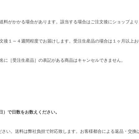
送料がかかる場合があります。該当する場合はご注文後にショップより
文後１～４週間程度でお届けします。受注生産品の場合は１ヶ月以上お
名に［受注生産品］の表記がある商品はキャンセルできません。
日）で日数をお数えください。
ださい。送料は弊社負担で対応致します。お客様都合による返品・交換