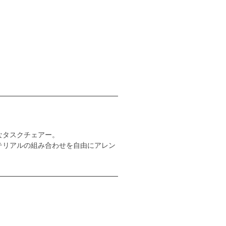
なタスクチェアー。
テリアルの組み合わせを自由にアレン