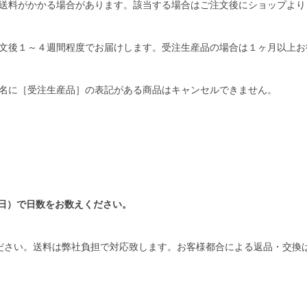
送料がかかる場合があります。該当する場合はご注文後にショップより
文後１～４週間程度でお届けします。受注生産品の場合は１ヶ月以上お
名に［受注生産品］の表記がある商品はキャンセルできません。
日）で日数をお数えください。
ださい。送料は弊社負担で対応致します。お客様都合による返品・交換