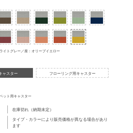
ライトグレー／座：オリーブイエロー
キャスター
フローリング用キャスター
ペット用キャスター
在庫切れ（納期未定）
タイプ・カラーにより販売価格が異なる場合があり
ます