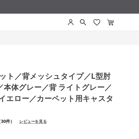
モネット／背メッシュタイプ／L型肘
／本体グレー／背 ライトグレー／
ブイエロー／カーペット用キャスタ
（30件）
レビューを見る