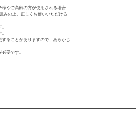
子様やご高齢の方が使用される場合
読みの上、正しくお使いいただける
す。
す。
更することがありますので、あらかじ
が必要です。