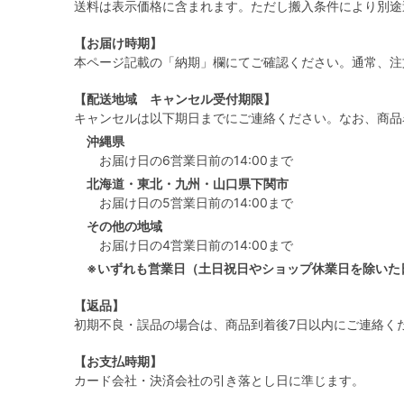
送料は表示価格に含まれます。ただし搬入条件により別途
【お届け時期】
本ページ記載の「納期」欄にてご確認ください。通常、注
【配送地域 キャンセル受付期限】
キャンセルは以下期日までにご連絡ください。なお、商品
沖縄県
お届け日の6営業日前の14:00まで
北海道・東北・九州・山口県下関市
お届け日の5営業日前の14:00まで
その他の地域
お届け日の4営業日前の14:00まで
※いずれも営業日（土日祝日やショップ休業日を除いた
【返品】
初期不良・誤品の場合は、商品到着後7日以内にご連絡く
【お支払時期】
カード会社・決済会社の引き落とし日に準じます。