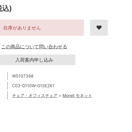
税込)
在庫がありません
この商品について問い合わせる
入荷案内申し込み
WS107398
C03-G110W-G1SE2X1
チェア・オフィスチェア
>
Monet モネット