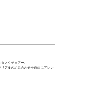
なタスクチェアー。
テリアルの組み合わせを自由にアレン