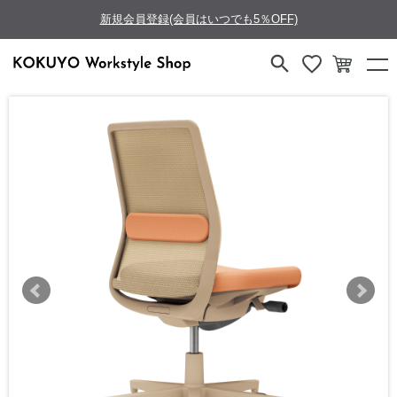
新規会員登録(会員はいつでも5％OFF)