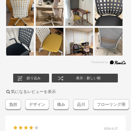
絞り込み
表示：新しい順
気になるレビューを表示
負担
デザイン
痛み
品川
フローリング用
2026.6.27