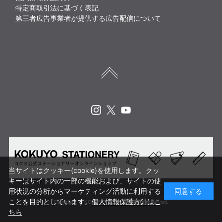
特定商取引法に基づく表記
第三者広告事業者が提供する広告配信について
Instagram
X
Youtube
当サイトはクッキー(cookie)を使用します。クッ
キーはサイト内の一部の機能および、サイトの使
用状況の分析からマーケティング活動に利用する
同意する
ことを目的としています。
個人情報保護方針はこ
Copyright © KOKUYO CORP. All rights reserved.
ちら