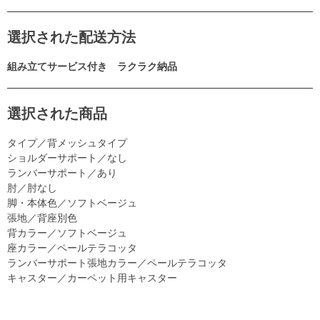
選択された配送方法
組み立てサービス付き ラクラク納品
選択された商品
タイプ／背メッシュタイプ
ショルダーサポート／なし
ランバーサポート／あり
肘／肘なし
脚・本体色／ソフトベージュ
張地／背座別色
背カラー／ソフトベージュ
座カラー／ペールテラコッタ
ランバーサポート張地カラー／ペールテラコッタ
キャスター／カーペット用キャスター