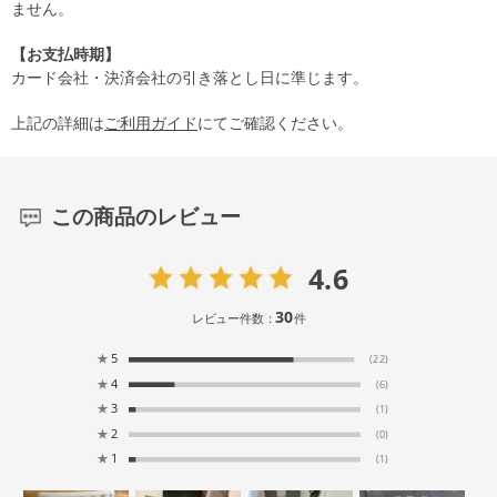
ません。
【お支払時期】
カード会社・決済会社の引き落とし日に準じます。
上記の詳細は
ご利用ガイド
にてご確認ください。
この商品のレビュー
4.6
30
レビュー件数：
件
★
5
(22)
★
4
(6)
★
3
(1)
★
2
(0)
★
1
(1)