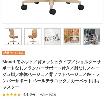
Monet モネット／背メッシュタイプ／ショルダーサ
ポートなし／ランバーサポート付き／肘なし／ベー
ジュ脚／本体ベージュ／背ソフトベージュ／座・ラ
ンバーサポート ペールテラコッタ／カーペット用キ
ャスター
4.6
（30）
レビューを見る