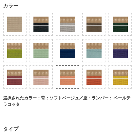
カラー
選択されたカラー：背：ソフトベージュ／座・ランバー： ペールテ
ラコッタ
タイプ