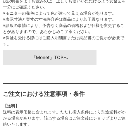
扱説明書をよくお読みの上、正しくお使いいただけるよう安全面を
十分にご確認ください。
※モニターの発色によって色が違って見える場合があります。
※表示寸法と実寸の寸法許容差は商品により若干異なります。
※諸般の事情により、予告なく商品の価格および仕様を変更するこ
とがありますので、あらかじめご了承ください。
※保証を受ける際にはご購入明細書または納品書のご提示が必要で
す。
「Monet」TOPへ
ご注文における注意事項・条件
【送料】
送料は表示価格に含まれます。ただし搬入条件により別途送料がか
かる場合があります。該当する場合はご注文後にショップよりご連
絡いたします。