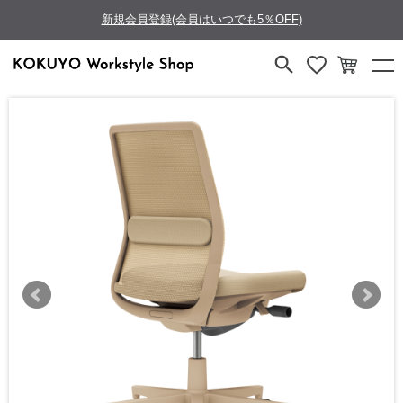
新規会員登録(会員はいつでも5％OFF)