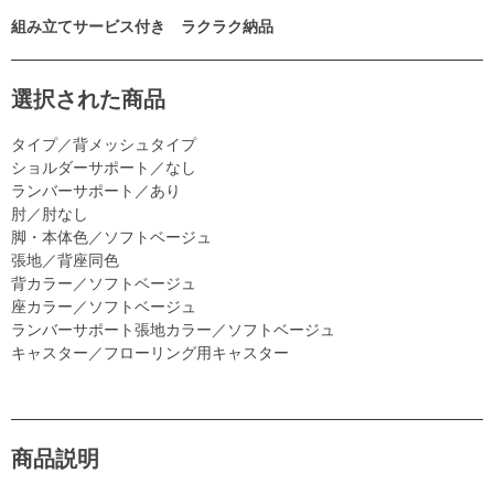
組み立てサービス付き ラクラク納品
選択された商品
タイプ／背メッシュタイプ
ショルダーサポート／なし
ランバーサポート／あり
肘／肘なし
脚・本体色／ソフトベージュ
張地／背座同色
背カラー／ソフトベージュ
座カラー／ソフトベージュ
ランバーサポート張地カラー／ソフトベージュ
キャスター／フローリング用キャスター
商品説明