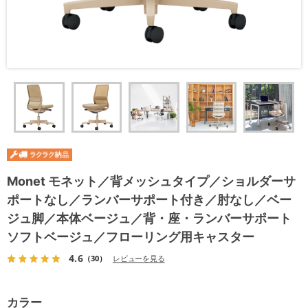
Monet モネット／背メッシュタイプ／ショルダーサ
ポートなし／ランバーサポート付き／肘なし／ベー
ジュ脚／本体ベージュ／背・座・ランバーサポート
ソフトベージュ／フローリング用キャスター
4.6
（30）
レビューを見る
カラー