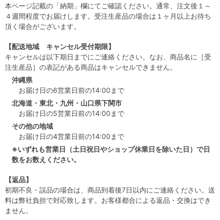
本ページ記載の「納期」欄にてご確認ください。通常、注文後１～
４週間程度でお届けします。受注生産品の場合は１ヶ月以上お待ち
頂く場合がございます。
【配送地域 キャンセル受付期限】
キャンセルは以下期日までにご連絡ください。なお、商品名に［受
注生産品］の表記がある商品はキャンセルできません。
沖縄県
お届け日の6営業日前の14:00まで
北海道・東北・九州・山口県下関市
お届け日の5営業日前の14:00まで
その他の地域
お届け日の4営業日前の14:00まで
※いずれも営業日（土日祝日やショップ休業日を除いた日）で日
数をお数えください。
【返品】
初期不良・誤品の場合は、商品到着後7日以内にご連絡ください。送
料は弊社負担で対応致します。お客様都合による返品・交換はでき
ません。