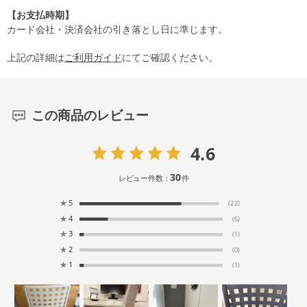
【お支払時期】
カード会社・決済会社の引き落とし日に準じます。
上記の詳細は
ご利用ガイド
にてご確認ください。
この商品のレビュー
4.6
30
レビュー件数：
件
★
5
(22)
★
4
(6)
★
3
(1)
★
2
(0)
★
1
(1)