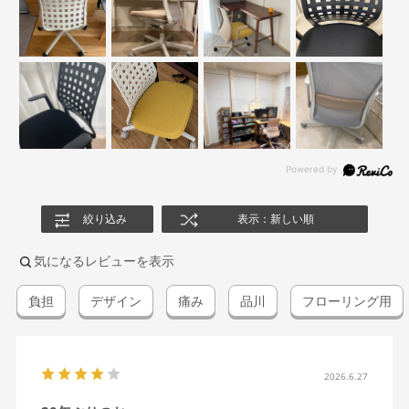
絞り込み
表示：新しい順
気になるレビューを表示
負担
デザイン
痛み
品川
フローリング用
2026.6.27