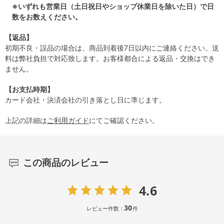
※いずれも営業日（土日祝日やショップ休業日を除いた日）で日
数をお数えください。
【返品】
初期不良・誤品の場合は、商品到着後7日以内にご連絡ください。送
料は弊社負担で対応致します。お客様都合による返品・交換はでき
ません。
【お支払時期】
カード会社・決済会社の引き落とし日に準じます。
上記の詳細は
ご利用ガイド
にてご確認ください。
この商品のレビュー
4.6
30
レビュー件数：
件