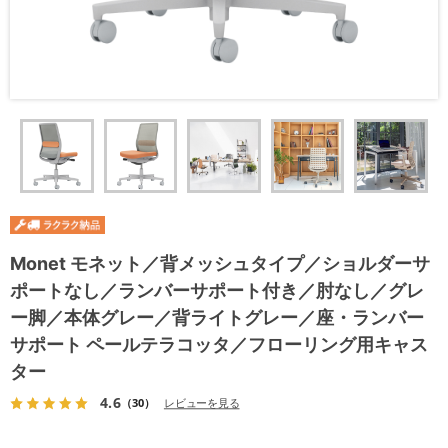
Monet モネット／背メッシュタイプ／ショルダーサ
ポートなし／ランバーサポート付き／肘なし／グレ
ー脚／本体グレー／背ライトグレー／座・ランバー
サポート ペールテラコッタ／フローリング用キャス
ター
4.6
（30）
レビューを見る