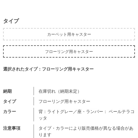
タイプ
カーペット用キャスター
フローリング用キャスター
選択されたタイプ：フローリング用キャスター
納期
在庫切れ（納期未定）
タイプ
フローリング用キャスター
カラー
背：ライトグレー／座・ランバー： ペールテラコ
ッタ
注意事項
タイプ・カラーにより販売価格が異なる場合があ
ります