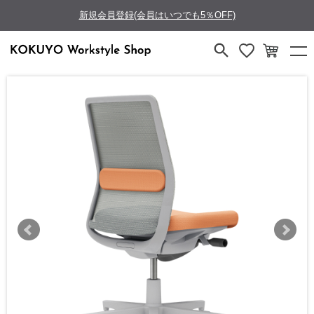
新規会員登録(会員はいつでも5％OFF)