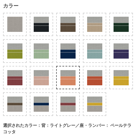
カラー
選択されたカラー：背：ライトグレー／座・ランバー： ペールテラ
コッタ