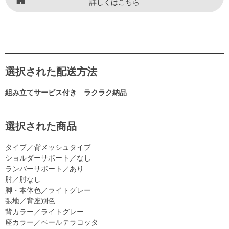
詳しくはこちら
選択された配送方法
組み立てサービス付き ラクラク納品
選択された商品
タイプ／背メッシュタイプ
ショルダーサポート／なし
ランバーサポート／あり
肘／肘なし
脚・本体色／ライトグレー
張地／背座別色
背カラー／ライトグレー
座カラー／ペールテラコッタ