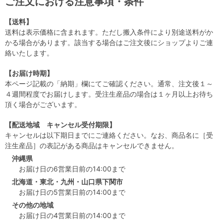
ご注文における注意事項・条件
【送料】
送料は表示価格に含まれます。ただし搬入条件により別途送料がか
かる場合があります。該当する場合はご注文後にショップよりご連
絡いたします。
【お届け時期】
本ページ記載の「納期」欄にてご確認ください。通常、注文後１～
４週間程度でお届けします。受注生産品の場合は１ヶ月以上お待ち
頂く場合がございます。
【配送地域 キャンセル受付期限】
キャンセルは以下期日までにご連絡ください。なお、商品名に［受
注生産品］の表記がある商品はキャンセルできません。
沖縄県
お届け日の6営業日前の14:00まで
北海道・東北・九州・山口県下関市
お届け日の5営業日前の14:00まで
その他の地域
お届け日の4営業日前の14:00まで