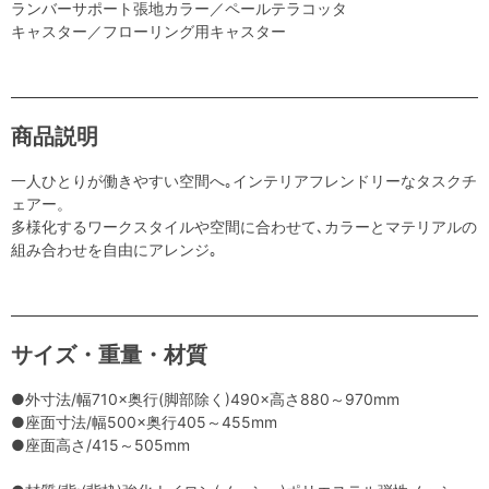
ランバーサポート張地カラー／ペールテラコッタ
キャスター／フローリング用キャスター
商品説明
一人ひとりが働きやすい空間へ｡インテリアフレンドリーなタスクチ
ェアー。
多様化するワークスタイルや空間に合わせて､カラーとマテリアルの
組み合わせを自由にアレンジ｡
サイズ・重量・材質
●外寸法/幅710×奥行(脚部除く)490×高さ880～970mm
●座面寸法/幅500×奥行405～455mm
●座面高さ/415～505mm