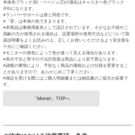
本体色ブラック(B)・ベージュ(Z)の場合はキャスター色ブラック
(F6)になります。
※ランバーサポートは座と同色です。
※「背」は本体の色できまります。
※本商品は事務用家具として設計されています。小さなお子様やご
高齢の方が使用される場合は、設置場所や使用方法などについて取
扱説明書をよくお読みの上、正しくお使いいただけるよう安全面を
十分にご確認ください。
※モニターの発色によって色が違って見える場合があります。
※表示寸法と実寸の寸法許容差は商品により若干異なります。
※諸般の事情により、予告なく商品の価格および仕様を変更するこ
とがありますので、あらかじめご了承ください。
※保証を受ける際にはご購入明細書または納品書のご提示が必要で
す。
「Monet」TOPへ