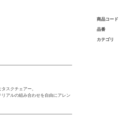
商品コード
品番
カテゴリ
なタスクチェアー。
テリアルの組み合わせを自由にアレン