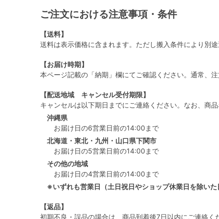
ご注文における注意事項・条件
【送料】
送料は表示価格に含まれます。ただし搬入条件により別途
【お届け時期】
本ページ記載の「納期」欄にてご確認ください。通常、注
【配送地域 キャンセル受付期限】
キャンセルは以下期日までにご連絡ください。なお、商品
沖縄県
お届け日の6営業日前の14:00まで
北海道・東北・九州・山口県下関市
お届け日の5営業日前の14:00まで
その他の地域
お届け日の4営業日前の14:00まで
※いずれも営業日（土日祝日やショップ休業日を除いた
【返品】
初期不良・誤品の場合は、商品到着後7日以内にご連絡く