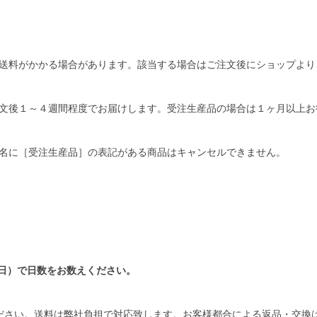
送料がかかる場合があります。該当する場合はご注文後にショップより
文後１～４週間程度でお届けします。受注生産品の場合は１ヶ月以上お
名に［受注生産品］の表記がある商品はキャンセルできません。
日）で日数をお数えください。
ださい。送料は弊社負担で対応致します。お客様都合による返品・交換