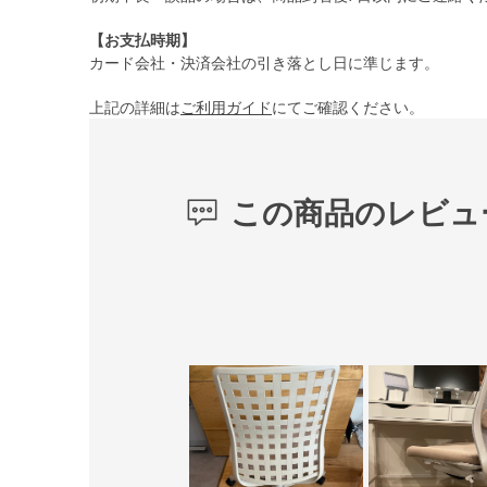
【お支払時期】
カード会社・決済会社の引き落とし日に準じます。
上記の詳細は
ご利用ガイド
にてご確認ください。
この商品のレビュ