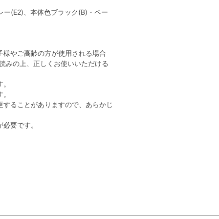
ー(E2)、本体色ブラック(B)・ベー
子様やご高齢の方が使用される場合
読みの上、正しくお使いいただける
す。
す。
更することがありますので、あらかじ
が必要です。