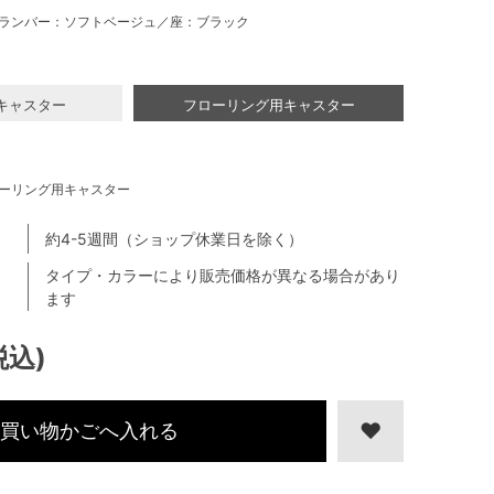
ランバー：ソフトベージュ／座：ブラック
キャスター
フローリング用キャスター
ーリング用キャスター
約4-5週間（ショップ休業日を除く）
タイプ・カラーにより販売価格が異なる場合があり
ます
税込)
買い物かごへ入れる