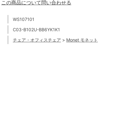
この商品について問い合わせる
WS107101
C03-B102U-BB6YK1K1
チェア・オフィスチェア
>
Monet モネット