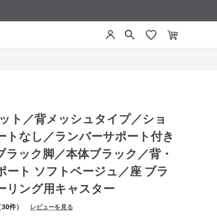
モネット／背メッシュタイプ／ショ
ートなし／ランバーサポート付き
ブラック脚／本体ブラック／背・
ポート ソフトベージュ／座 ブラ
ーリング用キャスター
（30件）
レビューを見る