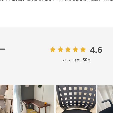
4.6
ー
30
レビュー件数：
件