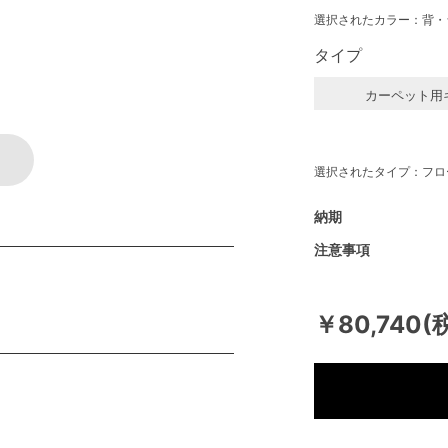
選択されたカラー：背・
タイプ
カーペット用
選択されたタイプ：フロ
納期
注意事項
￥80,740(