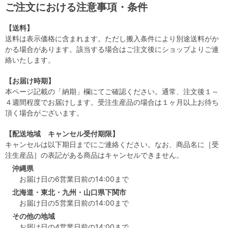
ご注文における注意事項・条件
【送料】
送料は表示価格に含まれます。ただし搬入条件により別途送料がか
かる場合があります。該当する場合はご注文後にショップよりご連
絡いたします。
【お届け時期】
本ページ記載の「納期」欄にてご確認ください。通常、注文後１～
４週間程度でお届けします。受注生産品の場合は１ヶ月以上お待ち
頂く場合がございます。
【配送地域 キャンセル受付期限】
キャンセルは以下期日までにご連絡ください。なお、商品名に［受
注生産品］の表記がある商品はキャンセルできません。
沖縄県
お届け日の6営業日前の14:00まで
北海道・東北・九州・山口県下関市
お届け日の5営業日前の14:00まで
その他の地域
お届け日の4営業日前の14:00まで