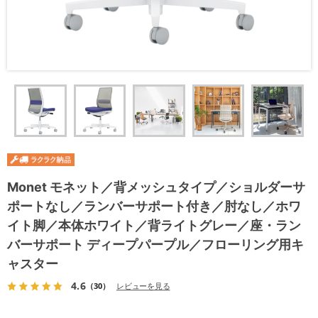
Monet モネット／背メッシュタイプ／ショルダーサ
ポートなし／ランバーサポート付き／肘なし／ホワ
イト脚／本体ホワイト／背ライトグレー／座・ラン
バーサポート ディープパープル／フローリング用キ
ャスター
4.6
（30）
レビューを見る