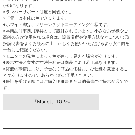
(F6)になります。
※ランバーサポートは座と同色です。
※「背」は本体の色できまります。
※ホワイト脚は、クリーンテクトコーティング仕様です。
※本商品は事務用家具として設計されています。小さなお子様やご
高齢の方が使用される場合は、設置場所や使用方法などについて取
扱説明書をよくお読みの上、正しくお使いいただけるよう安全面を
十分にご確認ください。
※モニターの発色によって色が違って見える場合があります。
※表示寸法と実寸の寸法許容差は商品により若干異なります。
※諸般の事情により、予告なく商品の価格および仕様を変更するこ
とがありますので、あらかじめご了承ください。
※保証を受ける際にはご購入明細書または納品書のご提示が必要で
す。
「Monet」TOPへ