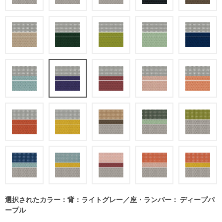
選択されたカラー：背：ライトグレー／座・ランバー： ディープパ
ープル