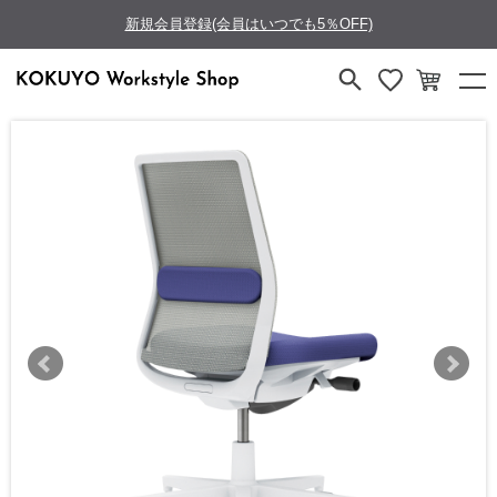
新規会員登録(会員はいつでも5％OFF)