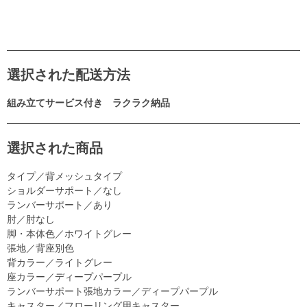
選択された配送方法
組み立てサービス付き ラクラク納品
選択された商品
タイプ／背メッシュタイプ
ショルダーサポート／なし
ランバーサポート／あり
肘／肘なし
脚・本体色／ホワイトグレー
張地／背座別色
背カラー／ライトグレー
座カラー／ディープパープル
ランバーサポート張地カラー／ディープパープル
キャスター／フローリング用キャスター