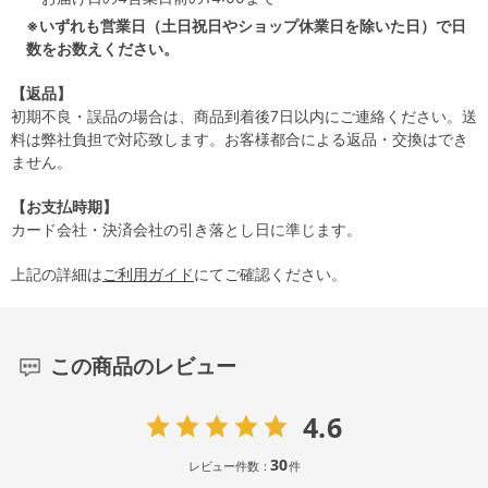
※いずれも営業日（土日祝日やショップ休業日を除いた日）で日
数をお数えください。
【返品】
初期不良・誤品の場合は、商品到着後7日以内にご連絡ください。送
料は弊社負担で対応致します。お客様都合による返品・交換はでき
ません。
【お支払時期】
カード会社・決済会社の引き落とし日に準じます。
上記の詳細は
ご利用ガイド
にてご確認ください。
この商品のレビュー
4.6
30
レビュー件数：
件