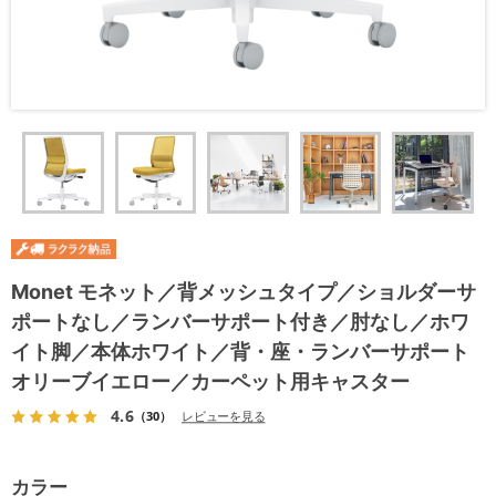
Monet モネット／背メッシュタイプ／ショルダーサ
ポートなし／ランバーサポート付き／肘なし／ホワ
イト脚／本体ホワイト／背・座・ランバーサポート
オリーブイエロー／カーペット用キャスター
4.6
（30）
レビューを見る
カラー