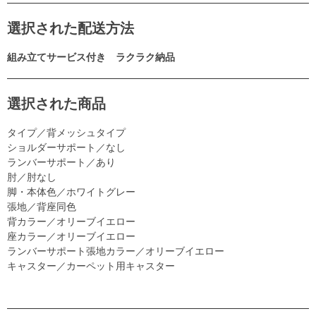
選択された配送方法
組み立てサービス付き ラクラク納品
選択された商品
タイプ／背メッシュタイプ
ショルダーサポート／なし
ランバーサポート／あり
肘／肘なし
脚・本体色／ホワイトグレー
張地／背座同色
背カラー／オリーブイエロー
座カラー／オリーブイエロー
ランバーサポート張地カラー／オリーブイエロー
キャスター／カーペット用キャスター