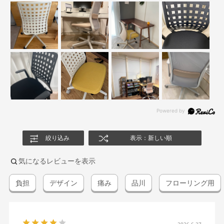
絞り込み
表示：新しい順
気になるレビューを表示
負担
デザイン
痛み
品川
フローリング用
2026.6.27