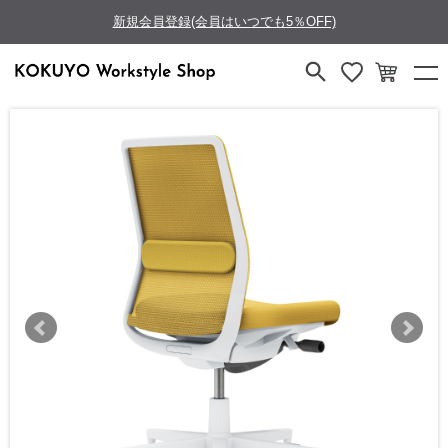
新規会員登録(会員はいつでも5％OFF)