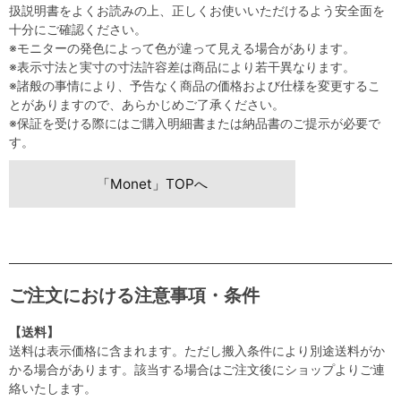
扱説明書をよくお読みの上、正しくお使いいただけるよう安全面を
十分にご確認ください。
※モニターの発色によって色が違って見える場合があります。
※表示寸法と実寸の寸法許容差は商品により若干異なります。
※諸般の事情により、予告なく商品の価格および仕様を変更するこ
とがありますので、あらかじめご了承ください。
※保証を受ける際にはご購入明細書または納品書のご提示が必要で
す。
「Monet」TOPへ
ご注文における注意事項・条件
【送料】
送料は表示価格に含まれます。ただし搬入条件により別途送料がか
かる場合があります。該当する場合はご注文後にショップよりご連
絡いたします。