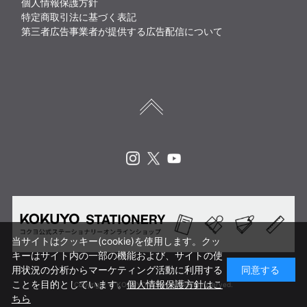
個人情報保護方針
特定商取引法に基づく表記
第三者広告事業者が提供する広告配信について
Instagram
X
Youtube
当サイトはクッキー(cookie)を使用します。クッ
キーはサイト内の一部の機能および、サイトの使
用状況の分析からマーケティング活動に利用する
同意する
ことを目的としています。
個人情報保護方針はこ
Copyright © KOKUYO CORP. All rights reserved.
ちら