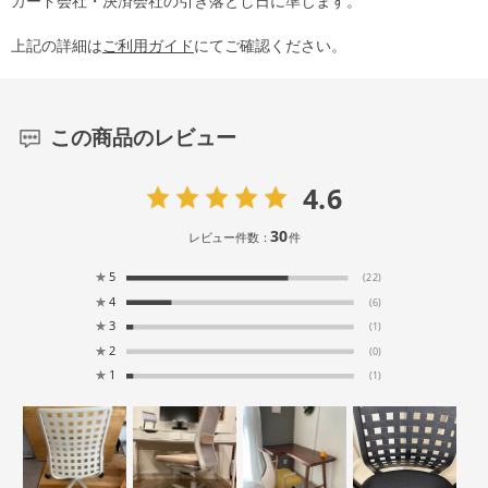
カード会社・決済会社の引き落とし日に準じます。
上記の詳細は
ご利用ガイド
にてご確認ください。
この商品のレビュー
4.6
30
レビュー件数：
件
★
5
(22)
★
4
(6)
★
3
(1)
★
2
(0)
★
1
(1)