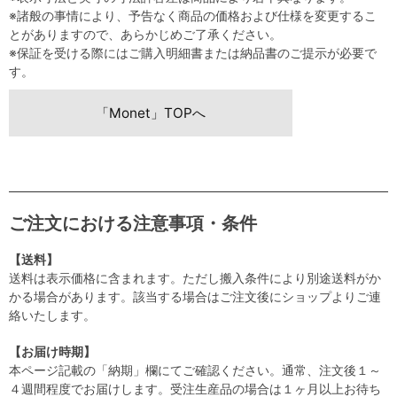
※諸般の事情により、予告なく商品の価格および仕様を変更するこ
とがありますので、あらかじめご了承ください。
※保証を受ける際にはご購入明細書または納品書のご提示が必要で
す。
「Monet」TOPへ
ご注文における注意事項・条件
【送料】
送料は表示価格に含まれます。ただし搬入条件により別途送料がか
かる場合があります。該当する場合はご注文後にショップよりご連
絡いたします。
【お届け時期】
本ページ記載の「納期」欄にてご確認ください。通常、注文後１～
４週間程度でお届けします。受注生産品の場合は１ヶ月以上お待ち