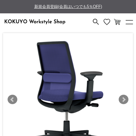
新規会員登録(会員はいつでも5％OFF)