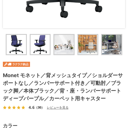
Monet モネット／背メッシュタイプ／ショルダーサ
ポートなし／ランバーサポート付き／可動肘／ブラ
ック脚／本体ブラック／背・座・ランバーサポート
ディープパープル／カーペット用キャスター
4.6
（30）
レビューを見る
カラー