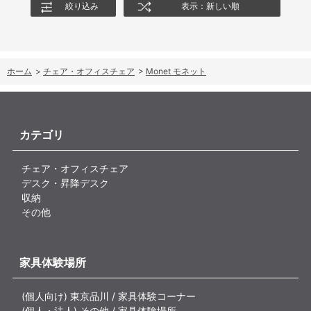
絞り込み
表示：新しい順
ホーム
>
チェア・オフィスチェア
>
Monet モネット
カテゴリ
チェア・オフィスチェア
デスク・昇降デスク
収納
その他
家具体験場所
(個人向け) 東京品川 / 家具体験コーナー
(個人・法人) その他 / 家具体験場所