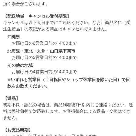
頂く場合がございます。
【配送地域 キャンセル受付期限】
キャンセルは以下期日までにご連絡ください。なお、商品名に［受
注生産品］の表記がある商品はキャンセルできません。
沖縄県
お届け日の6営業日前の14:00まで
北海道・東北・九州・山口県下関市
お届け日の5営業日前の14:00まで
その他の地域
お届け日の4営業日前の14:00まで
※いずれも営業日（土日祝日やショップ休業日を除いた日）で日
数をお数えください。
【返品】
初期不良・誤品の場合は、商品到着後7日以内にご連絡ください。送
料は弊社負担で対応致します。お客様都合による返品・交換はでき
ません。
【お支払時期】