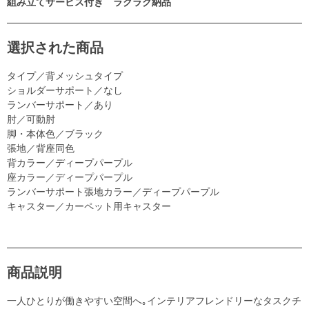
組み立てサービス付き ラクラク納品
選択された商品
タイプ／背メッシュタイプ
ショルダーサポート／なし
ランバーサポート／あり
肘／可動肘
脚・本体色／ブラック
張地／背座同色
背カラー／ディープパープル
座カラー／ディープパープル
ランバーサポート張地カラー／ディープパープル
キャスター／カーペット用キャスター
商品説明
一人ひとりが働きやすい空間へ｡インテリアフレンドリーなタスクチ