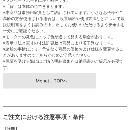
※ランバーサポートは座と同色です。
※「背」は本体の色できまります。
※本商品は事務用家具として設計されています。小さなお子様やご
高齢の方が使用される場合は、設置場所や使用方法などについて取
扱説明書をよくお読みの上、正しくお使いいただけるよう安全面を
十分にご確認ください。
※モニターの発色によって色が違って見える場合があります。
※表示寸法と実寸の寸法許容差は商品により若干異なります。
※諸般の事情により、予告なく商品の価格および仕様を変更するこ
とがありますので、あらかじめご了承ください。
※保証を受ける際にはご購入明細書または納品書のご提示が必要で
す。
「Monet」TOPへ
ご注文における注意事項・条件
【送料】