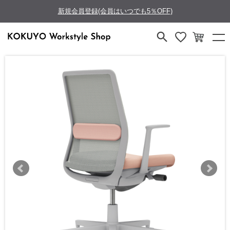
新規会員登録(会員はいつでも5％OFF)