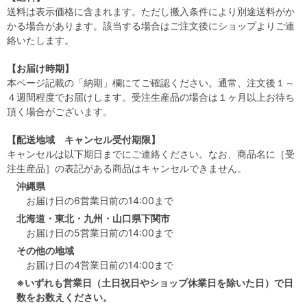
送料は表示価格に含まれます。ただし搬入条件により別途送料がか
かる場合があります。該当する場合はご注文後にショップよりご連
絡いたします。
【お届け時期】
本ページ記載の「納期」欄にてご確認ください。通常、注文後１～
４週間程度でお届けします。受注生産品の場合は１ヶ月以上お待ち
頂く場合がございます。
【配送地域 キャンセル受付期限】
キャンセルは以下期日までにご連絡ください。なお、商品名に［受
注生産品］の表記がある商品はキャンセルできません。
沖縄県
お届け日の6営業日前の14:00まで
北海道・東北・九州・山口県下関市
お届け日の5営業日前の14:00まで
その他の地域
お届け日の4営業日前の14:00まで
※いずれも営業日（土日祝日やショップ休業日を除いた日）で日
数をお数えください。