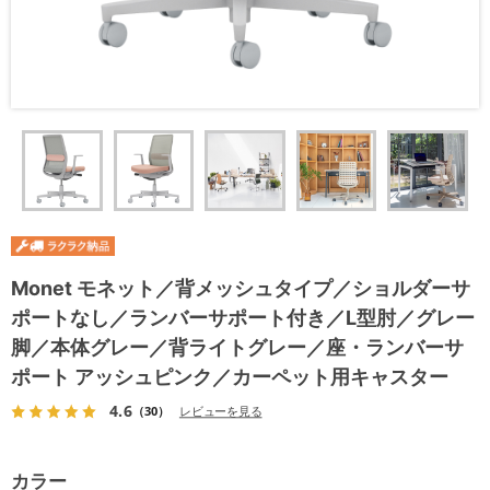
Monet モネット／背メッシュタイプ／ショルダーサ
ポートなし／ランバーサポート付き／L型肘／グレー
脚／本体グレー／背ライトグレー／座・ランバーサ
ポート アッシュピンク／カーペット用キャスター
4.6
（30）
レビューを見る
カラー