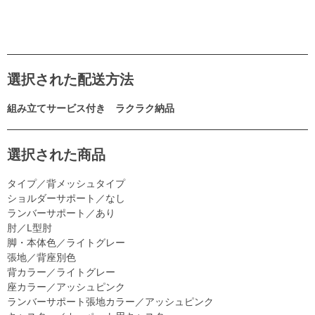
選択された配送方法
組み立てサービス付き ラクラク納品
選択された商品
タイプ／背メッシュタイプ
ショルダーサポート／なし
ランバーサポート／あり
肘／L型肘
脚・本体色／ライトグレー
張地／背座別色
背カラー／ライトグレー
座カラー／アッシュピンク
ランバーサポート張地カラー／アッシュピンク