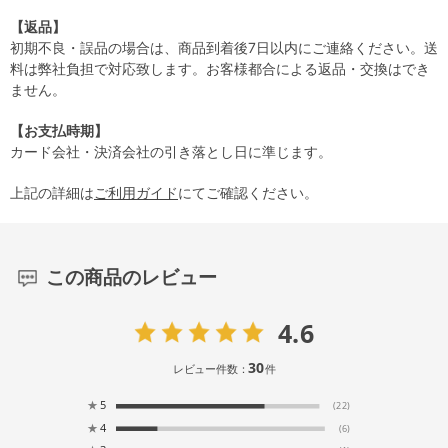
【返品】
初期不良・誤品の場合は、商品到着後7日以内にご連絡ください。送
料は弊社負担で対応致します。お客様都合による返品・交換はでき
ません。
【お支払時期】
カード会社・決済会社の引き落とし日に準じます。
上記の詳細は
ご利用ガイド
にてご確認ください。
この商品のレビュー
4.6
30
レビュー件数：
件
★
5
(22)
★
4
(6)