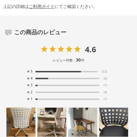
上記の詳細は
ご利用ガイド
にてご確認ください。
この商品のレビュー
4.6
30
レビュー件数：
件
★
5
(22)
★
4
(6)
★
3
(1)
★
2
(0)
★
1
(1)