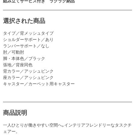
組み立てサービス付き ラクラク納品
選択された商品
タイプ／背メッシュタイプ
ショルダーサポート／あり
ランバーサポート／なし
肘／可動肘
脚・本体色／ブラック
張地／背座同色
背カラー／アッシュピンク
座カラー／アッシュピンク
キャスター／カーペット用キャスター
商品説明
一人ひとりが働きやすい空間へ｡インテリアフレンドリーなタスクチ
ェアー。