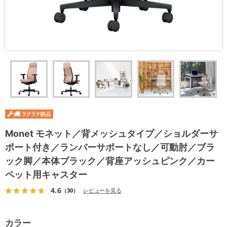
Monet モネット／背メッシュタイプ／ショルダーサ
ポート付き／ランバーサポートなし／可動肘／ブラ
ック脚／本体ブラック／背座アッシュピンク／カー
ペット用キャスター
4.6
（30）
レビューを見る
カラー