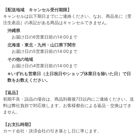
【配送地域 キャンセル受付期限】
キャンセルは以下期日までにご連絡ください。なお、商品名に［受
注生産品］の表記がある商品はキャンセルできません。
沖縄県
お届け日の6営業日前の14:00まで
北海道・東北・九州・山口県下関市
お届け日の5営業日前の14:00まで
その他の地域
お届け日の4営業日前の14:00まで
※いずれも営業日（土日祝日やショップ休業日を除いた日）で日
数をお数えください。
【返品】
初期不良・誤品の場合は、商品到着後7日以内にご連絡ください。送
料は弊社負担で対応致します。お客様都合による返品・交換はでき
ません。
【お支払時期】
カード会社・決済会社の引き落とし日に準じます。