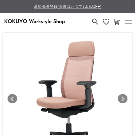
新規会員登録(会員はいつでも5％OFF)