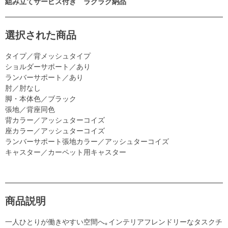
組み立てサービス付き ラクラク納品
選択された商品
タイプ／背メッシュタイプ
ショルダーサポート／あり
ランバーサポート／あり
肘／肘なし
脚・本体色／ブラック
張地／背座同色
背カラー／アッシュターコイズ
座カラー／アッシュターコイズ
ランバーサポート張地カラー／アッシュターコイズ
キャスター／カーペット用キャスター
商品説明
一人ひとりが働きやすい空間へ｡インテリアフレンドリーなタスクチ