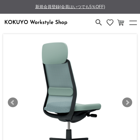
新規会員登録(会員はいつでも5％OFF)