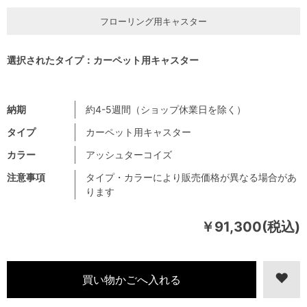
フローリング用キャスター
選択されたタイプ：カーペット用キャスター
納期
約4-5週間（ショップ休業日を除く）
タイプ
カーペット用キャスター
カラー
アッシュターコイズ
注意事項
タイプ・カラーにより販売価格が異なる場合があ
ります
￥91,300(税込)