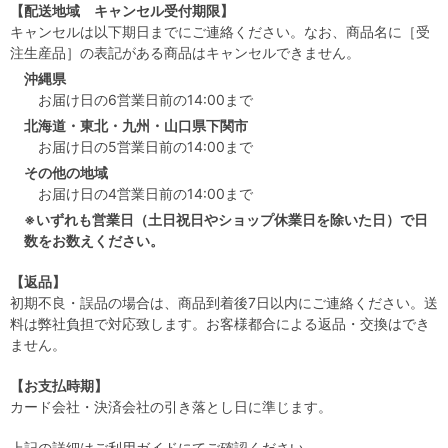
【配送地域 キャンセル受付期限】
キャンセルは以下期日までにご連絡ください。なお、商品名に［受
注生産品］の表記がある商品はキャンセルできません。
沖縄県
お届け日の6営業日前の14:00まで
北海道・東北・九州・山口県下関市
お届け日の5営業日前の14:00まで
その他の地域
お届け日の4営業日前の14:00まで
※いずれも営業日（土日祝日やショップ休業日を除いた日）で日
数をお数えください。
【返品】
初期不良・誤品の場合は、商品到着後7日以内にご連絡ください。送
料は弊社負担で対応致します。お客様都合による返品・交換はでき
ません。
【お支払時期】
カード会社・決済会社の引き落とし日に準じます。
上記の詳細は
ご利用ガイド
にてご確認ください。