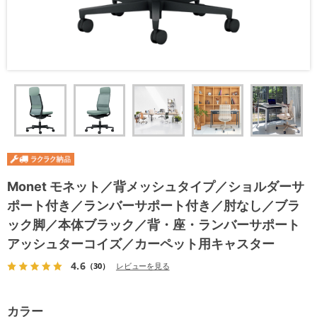
Monet モネット／背メッシュタイプ／ショルダーサ
ポート付き／ランバーサポート付き／肘なし／ブラ
ック脚／本体ブラック／背・座・ランバーサポート
アッシュターコイズ／カーペット用キャスター
4.6
（30）
レビューを見る
カラー