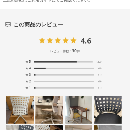
この商品のレビュー
4.6
30
レビュー件数：
件
★
5
(22)
★
4
(6)
★
3
(1)
★
2
(0)
★
1
(1)