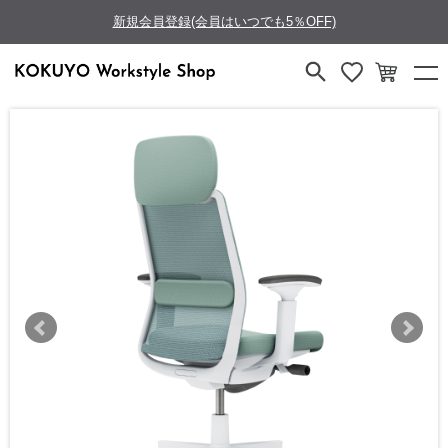
新規会員登録(会員はいつでも5％OFF)