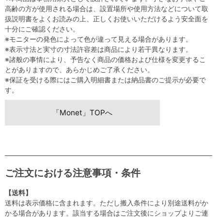
高齢の方が使用される場合は、設置場所や使用方法などについて取
扱説明書をよくお読みの上、正しくお使いいただけるよう安全面を
十分にご確認ください。
※モニターの発色によって色が違って見える場合があります。
※表示寸法と実寸の寸法許容差は商品により若干異なります。
※諸般の事情により、予告なく商品の価格および仕様を変更するこ
とがありますので、あらかじめご了承ください。
※保証を受ける際にはご購入明細書または納品書のご提示が必要で
す。
「Monet」TOPへ
ご注文における注意事項・条件
【送料】
送料は表示価格に含まれます。ただし搬入条件により別途送料がか
かる場合があります。該当する場合はご注文後にショップよりご連