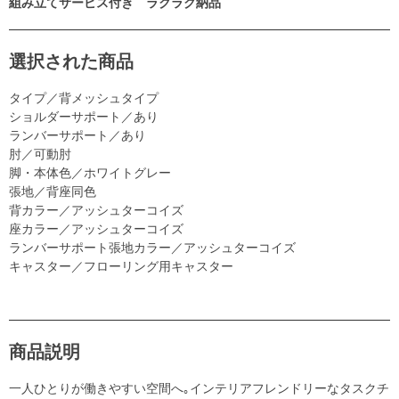
組み立てサービス付き ラクラク納品
選択された商品
タイプ／背メッシュタイプ
ショルダーサポート／あり
ランバーサポート／あり
肘／可動肘
脚・本体色／ホワイトグレー
張地／背座同色
背カラー／アッシュターコイズ
座カラー／アッシュターコイズ
ランバーサポート張地カラー／アッシュターコイズ
キャスター／フローリング用キャスター
商品説明
一人ひとりが働きやすい空間へ｡インテリアフレンドリーなタスクチ