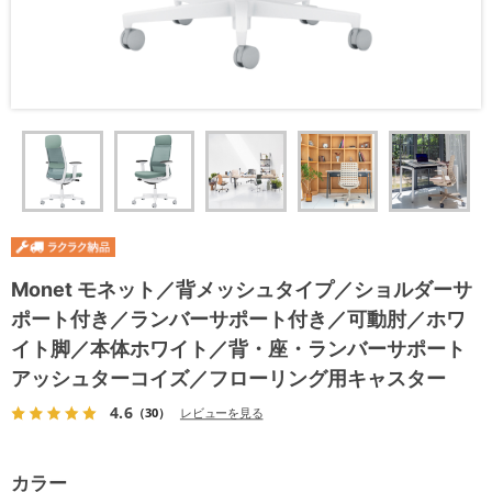
Monet モネット／背メッシュタイプ／ショルダーサ
ポート付き／ランバーサポート付き／可動肘／ホワ
イト脚／本体ホワイト／背・座・ランバーサポート
アッシュターコイズ／フローリング用キャスター
4.6
（30）
レビューを見る
カラー