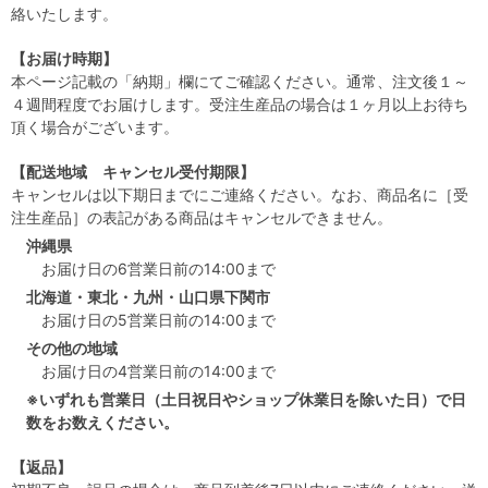
絡いたします。
【お届け時期】
本ページ記載の「納期」欄にてご確認ください。通常、注文後１～
４週間程度でお届けします。受注生産品の場合は１ヶ月以上お待ち
頂く場合がございます。
【配送地域 キャンセル受付期限】
キャンセルは以下期日までにご連絡ください。なお、商品名に［受
注生産品］の表記がある商品はキャンセルできません。
沖縄県
お届け日の6営業日前の14:00まで
北海道・東北・九州・山口県下関市
お届け日の5営業日前の14:00まで
その他の地域
お届け日の4営業日前の14:00まで
※いずれも営業日（土日祝日やショップ休業日を除いた日）で日
数をお数えください。
【返品】