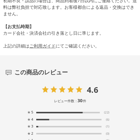
初期不良・誤品の場合は、商品到着後7日以内にご連絡ください。送
料は弊社負担で対応致します。お客様都合による返品・交換はでき
ません。
【お支払時期】
カード会社・決済会社の引き落とし日に準じます。
上記の詳細は
ご利用ガイド
にてご確認ください。
この商品のレビュー
4.6
30
レビュー件数：
件
★
5
(22)
★
4
(6)
★
3
(1)
★
2
(0)