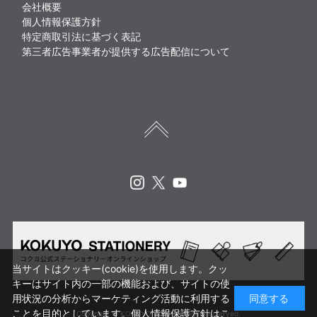
会社概要
個人情報保護方針
特定商取引法に基づく表記
第三者広告事業者が提供する広告配信について
Instagram
X
Youtube
当サイトはクッキー(cookie)を使用します。クッ
キーはサイト内の一部の機能および、サイトの使
用状況の分析からマーケティング活動に利用する
同意する
ことを目的としています。
個人情報保護方針はこ
Copyright © KOKUYO CORP. All rights reserved.