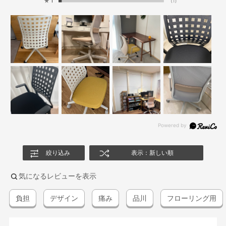
★
1
(1)
絞り込み
表示：新しい順
気になるレビューを表示
負担
デザイン
痛み
品川
フローリング用