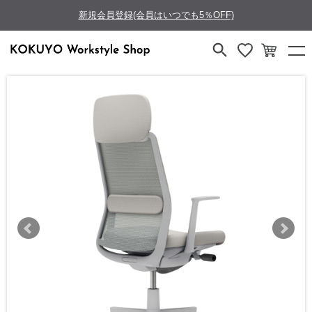
新規会員登録(会員はいつでも5％OFF)