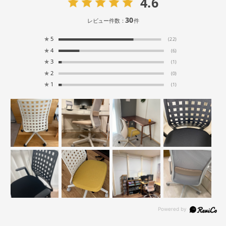
4.6
30
レビュー件数：
件
★
5
(22)
★
4
(6)
★
3
(1)
★
2
(0)
★
1
(1)