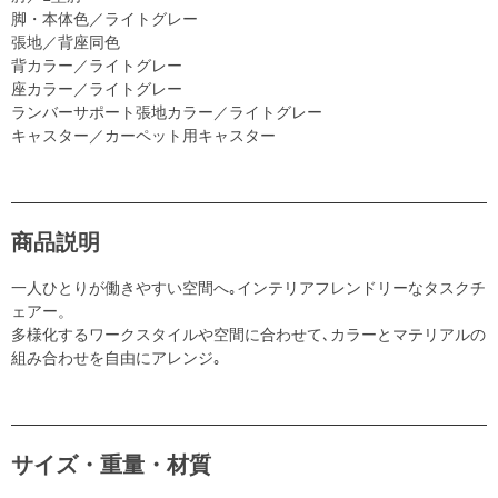
脚・本体色／ライトグレー
張地／背座同色
背カラー／ライトグレー
座カラー／ライトグレー
ランバーサポート張地カラー／ライトグレー
キャスター／カーペット用キャスター
商品説明
一人ひとりが働きやすい空間へ｡インテリアフレンドリーなタスクチ
ェアー。
多様化するワークスタイルや空間に合わせて､カラーとマテリアルの
組み合わせを自由にアレンジ｡
サイズ・重量・材質