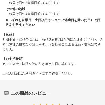
お届け日の5営業日前の14:00まで
その他の地域
お届け日の4営業日前の14:00まで
※いずれも営業日（土日祝日やショップ休業日を除いた日）で日
数をお数えください。
【返品】
初期不良・誤品の場合は、商品到着後7日以内にご連絡ください。送
料は弊社負担で対応致します。お客様都合による返品・交換はでき
ません。
【お支払時期】
カード会社・決済会社の引き落とし日に準じます。
上記の詳細は
ご利用ガイド
にてご確認ください。
この商品のレビュー