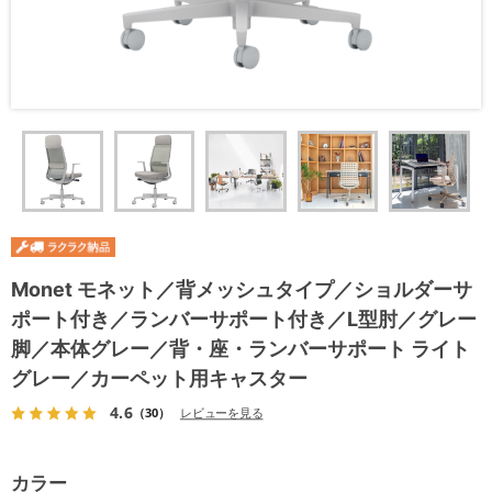
Monet モネット／背メッシュタイプ／ショルダーサ
ポート付き／ランバーサポート付き／L型肘／グレー
脚／本体グレー／背・座・ランバーサポート ライト
グレー／カーペット用キャスター
4.6
（30）
レビューを見る
カラー