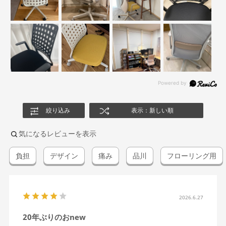
絞り込み
表示：新しい順
気になるレビューを表示
負担
デザイン
痛み
品川
フローリング用
2026.6.27
20年ぶりのおnew