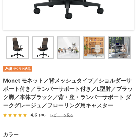
Monet モネット／背メッシュタイプ／ショルダーサ
ポート付き／ランバーサポート付き／L型肘／ブラッ
ク脚／本体ブラック／背・座・ランバーサポート ダ
ークグレージュ／フローリング用キャスター
4.6
（30）
レビューを見る
カラー