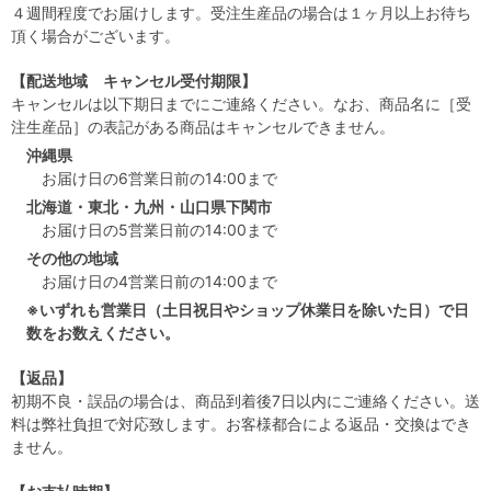
４週間程度でお届けします。受注生産品の場合は１ヶ月以上お待ち
頂く場合がございます。
【配送地域 キャンセル受付期限】
キャンセルは以下期日までにご連絡ください。なお、商品名に［受
注生産品］の表記がある商品はキャンセルできません。
沖縄県
お届け日の6営業日前の14:00まで
北海道・東北・九州・山口県下関市
お届け日の5営業日前の14:00まで
その他の地域
お届け日の4営業日前の14:00まで
※いずれも営業日（土日祝日やショップ休業日を除いた日）で日
数をお数えください。
【返品】
初期不良・誤品の場合は、商品到着後7日以内にご連絡ください。送
料は弊社負担で対応致します。お客様都合による返品・交換はでき
ません。