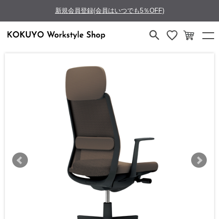
新規会員登録(会員はいつでも5％OFF)