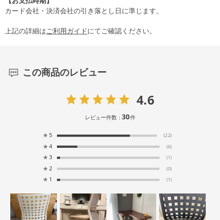
【お支払時期】
カード会社・決済会社の引き落とし日に準じます。
上記の詳細は
ご利用ガイド
にてご確認ください。
この商品のレビュー
4.6
30
レビュー件数：
件
★
5
(22)
★
4
(6)
★
3
(1)
★
2
(0)
★
1
(1)