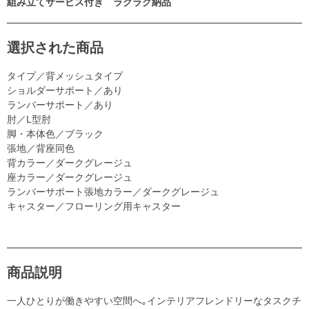
組み立てサービス付き ラクラク納品
選択された商品
タイプ／背メッシュタイプ
ショルダーサポート／あり
ランバーサポート／あり
肘／L型肘
脚・本体色／ブラック
張地／背座同色
背カラー／ダークグレージュ
座カラー／ダークグレージュ
ランバーサポート張地カラー／ダークグレージュ
キャスター／フローリング用キャスター
商品説明
一人ひとりが働きやすい空間へ｡インテリアフレンドリーなタスクチ