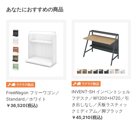
あなたにおすすめの商品
INVENT-SH インベントシェル
FreeWagon フリーワゴン／
フデスク／W1200×H720／引
Standard／ホワイト
き出しなし／天板ラスティッ
￥36,520(税込)
クミディアム／脚ブラック
￥45,210(税込)