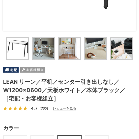
LEAN リーン／平机／センター引き出しなし／
W1200×D600／天板ホワイト／本体ブラック／
［宅配・お客様組立］
4.7
（730）
レビューを見る
カラー