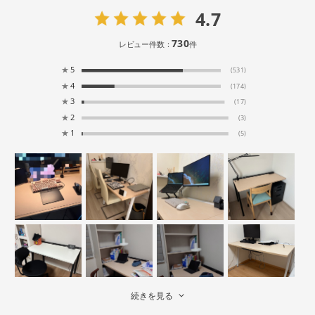
4.7
730
レビュー件数：
件
★
5
(531)
★
4
(174)
★
3
(17)
★
2
(3)
★
1
(5)
続きを見る