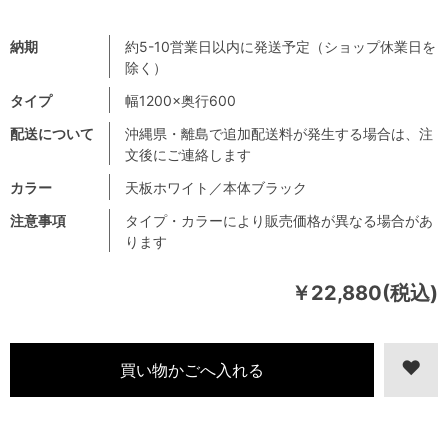
納期
約5-10営業日以内に発送予定（ショップ休業日を
除く）
タイプ
幅1200×奥行600
配送について
沖縄県・離島で追加配送料が発生する場合は、注
文後にご連絡します
カラー
天板ホワイト／本体ブラック
注意事項
タイプ・カラーにより販売価格が異なる場合があ
ります
￥22,880(税込)