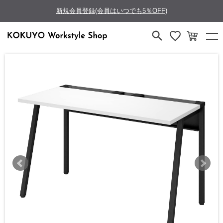
新規会員登録(会員はいつでも5％OFF)