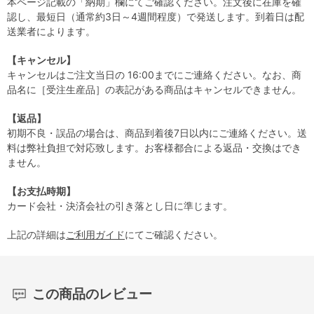
本ページ記載の「納期」欄にてご確認ください。注文後に在庫を確
認し、最短日（通常約3日～4週間程度）で発送します。到着日は配
送業者によります。
【キャンセル】
キャンセルはご注文当日の 16:00までにご連絡ください。なお、商
品名に［受注生産品］の表記がある商品はキャンセルできません。
【返品】
初期不良・誤品の場合は、商品到着後7日以内にご連絡ください。送
料は弊社負担で対応致します。お客様都合による返品・交換はでき
ません。
【お支払時期】
カード会社・決済会社の引き落とし日に準じます。
上記の詳細は
ご利用ガイド
にてご確認ください。
この商品のレビュー