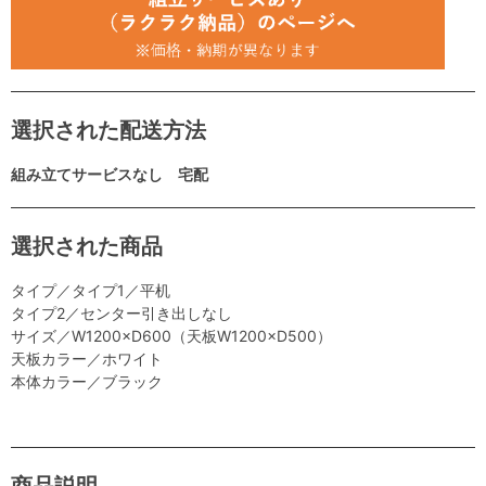
選択された配送方法
組み立てサービスなし 宅配
選択された商品
タイプ／タイプ1／平机
タイプ2／センター引き出しなし
サイズ／W1200×D600（天板W1200×D500）
天板カラー／ホワイト
本体カラー／ブラック
商品説明