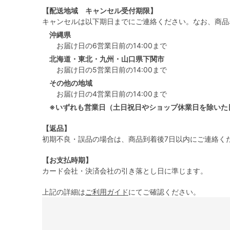
【配送地域 キャンセル受付期限】
キャンセルは以下期日までにご連絡ください。なお、商品
沖縄県
お届け日の6営業日前の14:00まで
北海道・東北・九州・山口県下関市
お届け日の5営業日前の14:00まで
その他の地域
お届け日の4営業日前の14:00まで
※いずれも営業日（土日祝日やショップ休業日を除いた
【返品】
初期不良・誤品の場合は、商品到着後7日以内にご連絡く
【お支払時期】
カード会社・決済会社の引き落とし日に準じます。
上記の詳細は
ご利用ガイド
にてご確認ください。