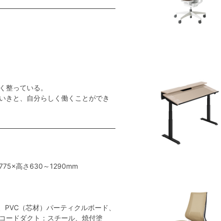
く整っている。
いきと、自分らしく働くことができ
775×高さ630～1290mm
、PVC（芯材）パーティクルボード、
コードダクト：スチール、焼付塗