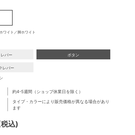
ホワイト／脚ホワイト
クレバー
ボタン
クレバー
ン
約4-5週間（ショップ休業日を除く）
タイプ・カラーにより販売価格が異なる場合があり
ます
(税込)