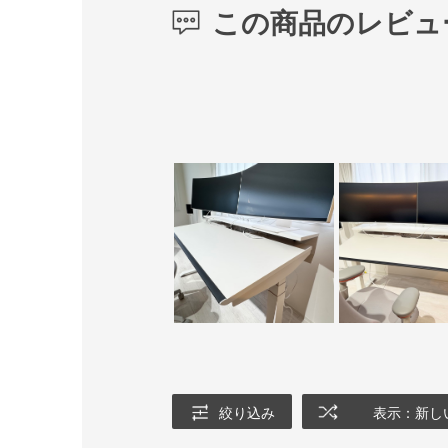
この商品のレビュ
絞り込み
表示：新し