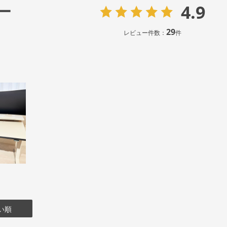
4.9
ー
29
レビュー件数：
件
い順