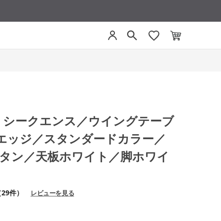
CE シークエンス／ウイングテーブ
エッジ／スタンダードカラー／
／ボタン／天板ホワイト／脚ホワイ
（29件）
レビューを見る