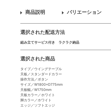
商品説明
バリエーション
選択された配送方法
組み立てサービス付き ラクラク納品
選択された商品
タイプ／ウイングテーブル
天板／スタンダードカラー
操作方法／ボタン
サイズ／W1800×D775mm
天板幅／W1750mm
天板カラー／ホワイト
脚カラー／ホワイト
エッジ／ソフトエッジ