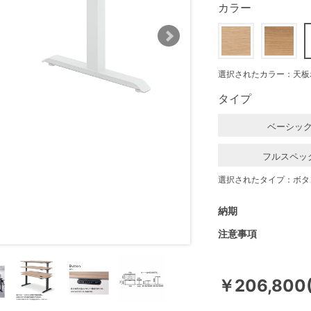
カラー
選択されたカラー：天板
タイプ
ベーシッ
フルスペッ
選択されたタイプ：ボタ
納期
注意事項
￥206,800