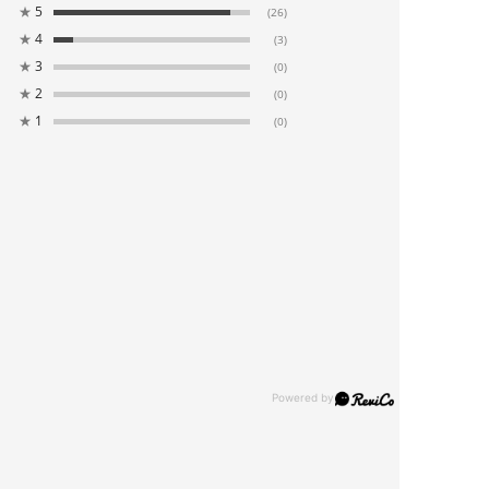
★
5
(26)
★
4
(3)
★
3
(0)
★
2
(0)
★
1
(0)