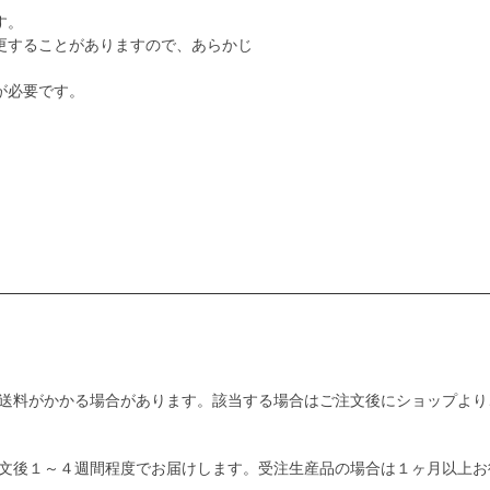
す。
更することがありますので、あらかじ
が必要です。
送料がかかる場合があります。該当する場合はご注文後にショップより
文後１～４週間程度でお届けします。受注生産品の場合は１ヶ月以上お