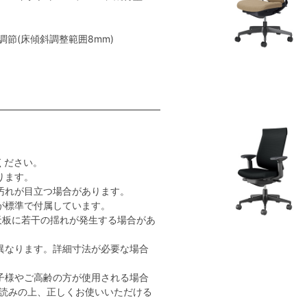
節(床傾斜調整範囲8mm)
ください。
ります。
汚れが目立つ場合があります。
が標準で付属しています。
天板に若干の揺れが発生する場合があ
異なります。詳細寸法が必要な場合
子様やご高齢の方が使用される場合
読みの上、正しくお使いいただける