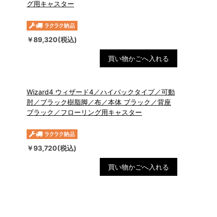
グ用キャスター
￥89,320(税込)
買い物かごへ入れる
Wizard4 ウィザード4／ハイバックタイプ／可動
肘／ブラック樹脂脚／布／本体 ブラック／背座
ブラック／フローリング用キャスター
￥93,720(税込)
買い物かごへ入れる