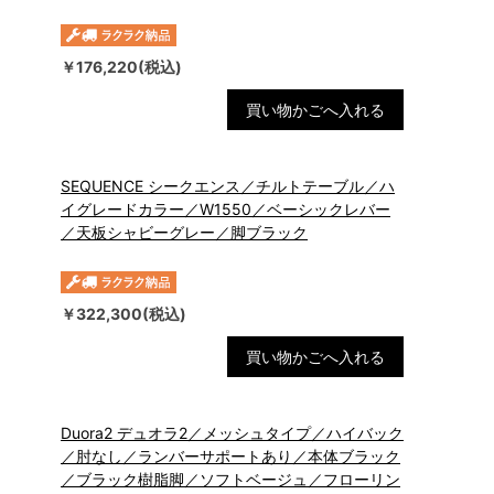
￥176,220(税込)
買い物かごへ入れる
SEQUENCE シークエンス／チルトテーブル／ハ
イグレードカラー／W1550／ベーシックレバー
／天板シャビーグレー／脚ブラック
￥322,300(税込)
買い物かごへ入れる
Duora2 デュオラ2／メッシュタイプ／ハイバック
／肘なし／ランバーサポートあり／本体ブラック
／ブラック樹脂脚／ソフトベージュ／フローリン