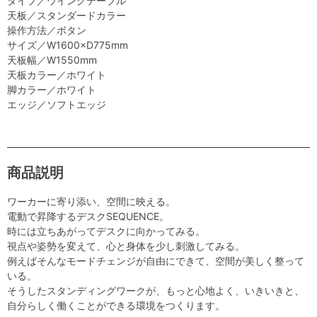
タイプ／ウイングテーブル
天板／スタンダードカラー
操作方法／ボタン
サイズ／W1600×D775mm
天板幅／W1550mm
天板カラー／ホワイト
脚カラー／ホワイト
エッジ／ソフトエッジ
商品説明
ワーカーに寄り添い、空間に映える。
電動で昇降するデスクSEQUENCE。
時には立ちあがってデスクに向かってみる。
視点や姿勢を変えて、心と身体を少し刺激してみる。
例えばそんなモードチェンジが自由にできて、空間が美しく整って
いる。
そうしたスタンディングワークが、もっと心地よく、いきいきと、
自分らしく働くことができる環境をつくります。