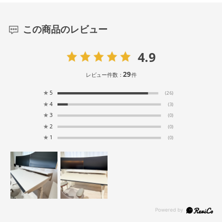
この商品のレビュー
4.9
29
レビュー件数：
件
★
5
(26)
★
4
(3)
★
3
(0)
★
2
(0)
★
1
(0)