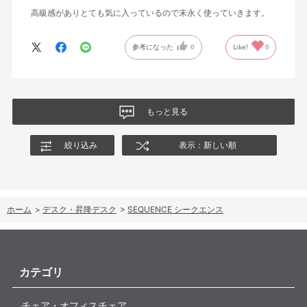
高級感がありとても気に入っているので末永く使っていきます。
参考になった
0
Like!
0
もっと見る
絞り込み
表示：新しい順
ホーム
>
デスク・昇降デスク
>
SEQUENCE シークエンス
カテゴリ
チェア・オフィスチェア