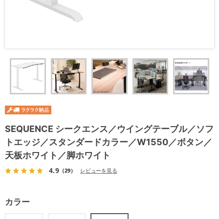
SEQUENCE シークエンス／ウイングテーブル／ソフ
トエッジ／スタンダードカラー／W1550／ボタン／
天板ホワイト／脚ホワイト
4.9
（29）
レビューを見る
カラー