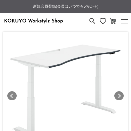
新規会員登録(会員はいつでも5％OFF)