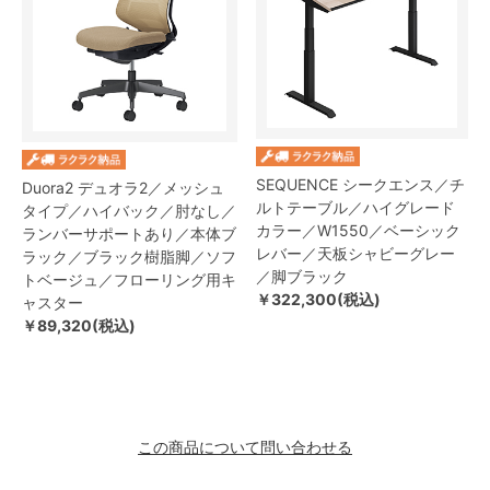
SEQUENCE シークエンス／チ
Duora2 デュオラ2／メッシュ
ルトテーブル／ハイグレード
タイプ／ハイバック／肘なし／
カラー／W1550／ベーシック
ランバーサポートあり／本体ブ
レバー／天板シャビーグレー
ラック／ブラック樹脂脚／ソフ
／脚ブラック
トベージュ／フローリング用キ
￥322,300(税込)
ャスター
￥89,320(税込)
この商品について問い合わせる