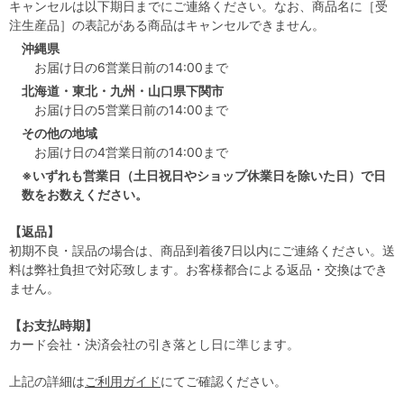
キャンセルは以下期日までにご連絡ください。なお、商品名に［受
注生産品］の表記がある商品はキャンセルできません。
沖縄県
お届け日の6営業日前の14:00まで
北海道・東北・九州・山口県下関市
お届け日の5営業日前の14:00まで
その他の地域
お届け日の4営業日前の14:00まで
※いずれも営業日（土日祝日やショップ休業日を除いた日）で日
数をお数えください。
【返品】
初期不良・誤品の場合は、商品到着後7日以内にご連絡ください。送
料は弊社負担で対応致します。お客様都合による返品・交換はでき
ません。
【お支払時期】
カード会社・決済会社の引き落とし日に準じます。
上記の詳細は
ご利用ガイド
にてご確認ください。