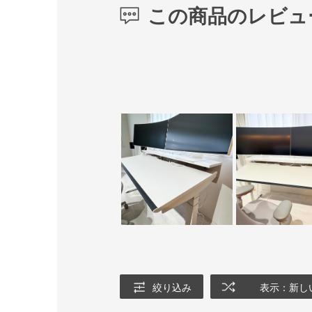
この商品のレビュ
絞り込み
表示：新し