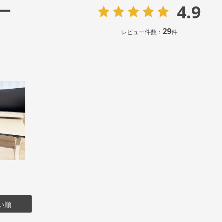
4.9
ー
29
レビュー件数：
件
い順