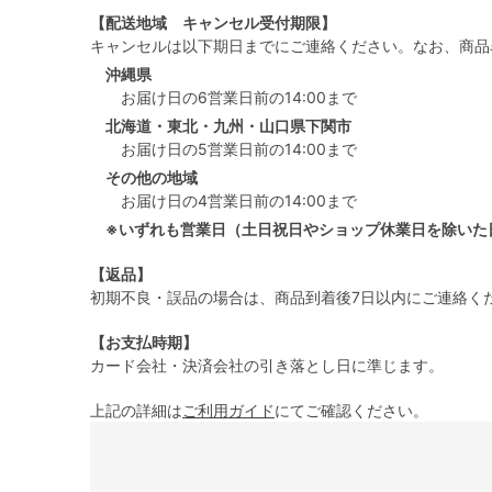
【配送地域 キャンセル受付期限】
キャンセルは以下期日までにご連絡ください。なお、商品
沖縄県
お届け日の6営業日前の14:00まで
北海道・東北・九州・山口県下関市
お届け日の5営業日前の14:00まで
その他の地域
お届け日の4営業日前の14:00まで
※いずれも営業日（土日祝日やショップ休業日を除いた
【返品】
初期不良・誤品の場合は、商品到着後7日以内にご連絡く
【お支払時期】
カード会社・決済会社の引き落とし日に準じます。
上記の詳細は
ご利用ガイド
にてご確認ください。