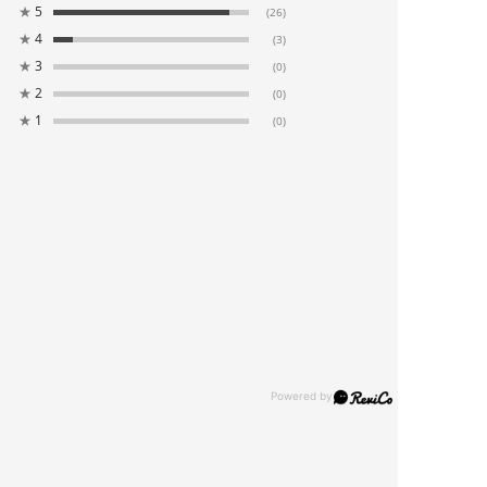
★
5
(26)
★
4
(3)
★
3
(0)
★
2
(0)
★
1
(0)