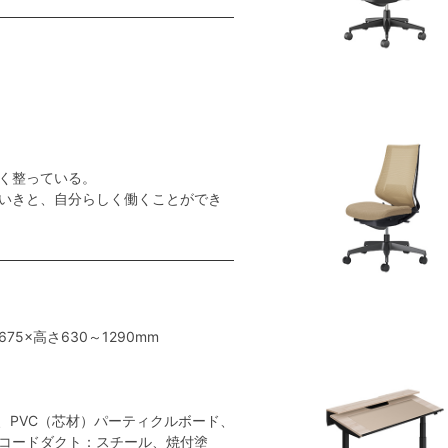
く整っている。
いきと、自分らしく働くことができ
675×高さ630～1290mm
、PVC（芯材）パーティクルボード、
コードダクト：スチール、焼付塗