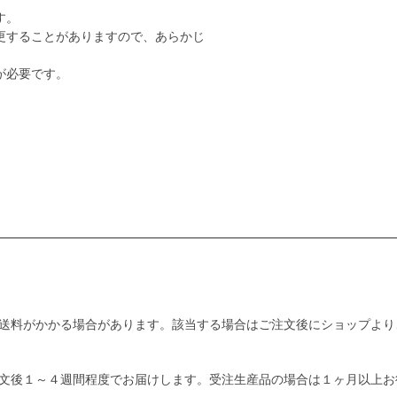
す。
更することがありますので、あらかじ
が必要です。
送料がかかる場合があります。該当する場合はご注文後にショップより
文後１～４週間程度でお届けします。受注生産品の場合は１ヶ月以上お