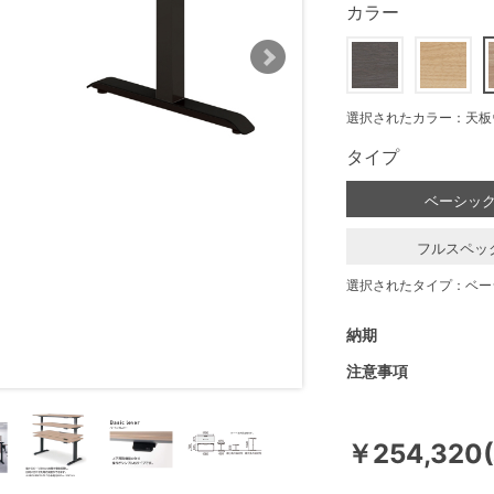
カラー
選択されたカラー：天板
タイプ
ベーシッ
フルスペッ
選択されたタイプ：ベー
納期
注意事項
￥254,320