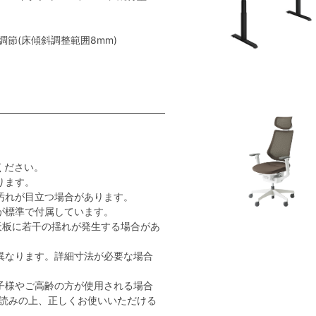
節(床傾斜調整範囲8mm)
ください。
ります。
汚れが目立つ場合があります。
が標準で付属しています。
天板に若干の揺れが発生する場合があ
異なります。詳細寸法が必要な場合
子様やご高齢の方が使用される場合
読みの上、正しくお使いいただける