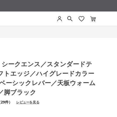
CE シークエンス／スタンダードテ
フトエッジ／ハイグレードカラー
0／ベーシックレバー／天板ウォーム
／脚ブラック
（29件）
レビューを見る