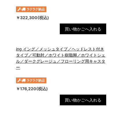
￥322,300(税込)
買い物かごへ入れる
ing イング／メッシュタイプ／ヘッドレスト付き
タイプ／可動肘／ホワイト樹脂脚／ホワイトシェ
ル／ダークグレージュ／フローリング用キャスタ
ー
￥176,220(税込)
買い物かごへ入れる