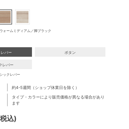
ウォームミディアム／脚ブラック
クレバー
ボタン
クレバー
シックレバー
約4-5週間（ショップ休業日を除く）
タイプ・カラーにより販売価格が異なる場合があり
ます
(税込)