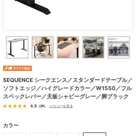
SEQUENCE シークエンス／スタンダードテーブル／
ソフトエッジ／ハイグレードカラー／W1550／フル
スペックレバー／天板シャビーグレー／脚ブラック
4.9
（29）
レビューを見る
カラー