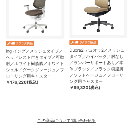
Duora2 デュオラ2／メッシュ
ing イング／メッシュタイプ／
タイプ／ハイバック／肘なし
ヘッドレスト付きタイプ／可動
／ランバーサポートあり／本
肘／ホワイト樹脂脚／ホワイト
体ブラック／ブラック樹脂脚
シェル／ダークグレージュ／フ
／ソフトベージュ／フローリ
ローリング用キャスター
ング用キャスター
￥176,220(税込)
￥89,320(税込)
この商品について問い合わせる