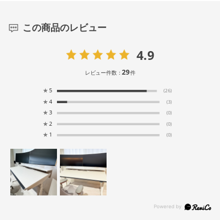
この商品のレビュー
4.9
29
レビュー件数：
件
★
5
(26)
★
4
(3)
★
3
(0)
★
2
(0)
★
1
(0)