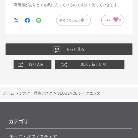
高級感がありとても気に入っているので末永く使っていきます。
参考になった
0
Like!
0
もっと見る
絞り込み
表示：新しい順
ホーム
>
デスク・昇降デスク
>
SEQUENCE シークエンス
カテゴリ
チェア・オフィスチェア