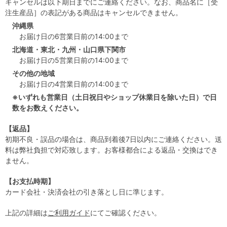
キャンセルは以下期日までにご連絡ください。なお、商品名に［受
注生産品］の表記がある商品はキャンセルできません。
沖縄県
お届け日の6営業日前の14:00まで
北海道・東北・九州・山口県下関市
お届け日の5営業日前の14:00まで
その他の地域
お届け日の4営業日前の14:00まで
※いずれも営業日（土日祝日やショップ休業日を除いた日）で日
数をお数えください。
【返品】
初期不良・誤品の場合は、商品到着後7日以内にご連絡ください。送
料は弊社負担で対応致します。お客様都合による返品・交換はでき
ません。
【お支払時期】
カード会社・決済会社の引き落とし日に準じます。
上記の詳細は
ご利用ガイド
にてご確認ください。