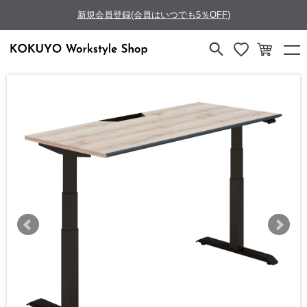
新規会員登録(会員はいつでも5％OFF)