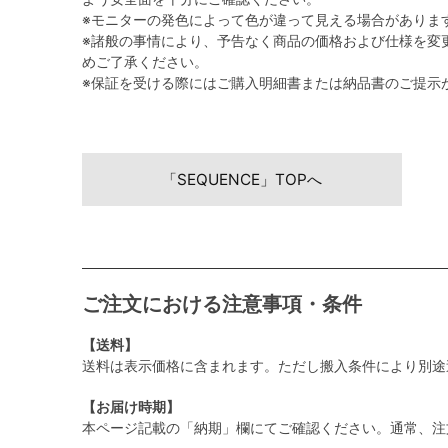
※モニターの発色によって色が違って見える場合がありま
※諸般の事情により、予告なく商品の価格および仕様を変
めご了承ください。
※保証を受ける際にはご購入明細書または納品書のご提示
「SEQUENCE」TOPへ
ご注文における注意事項・条件
【送料】
送料は表示価格に含まれます。ただし搬入条件により別途
【お届け時期】
本ページ記載の「納期」欄にてご確認ください。通常、注