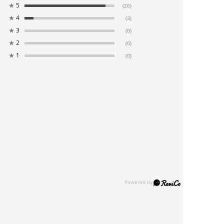
★
5
(26)
★
4
(3)
★
3
(0)
★
2
(0)
★
1
(0)