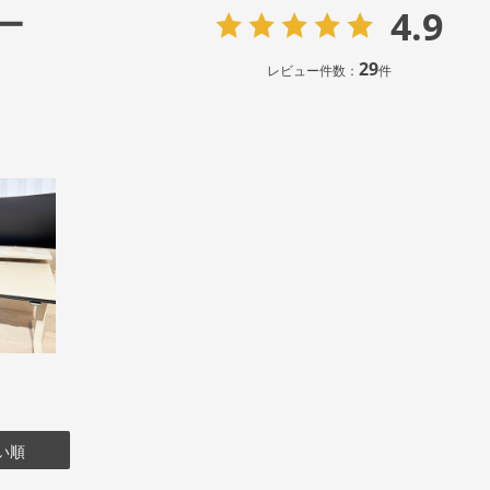
4.9
ー
29
レビュー件数：
件
い順