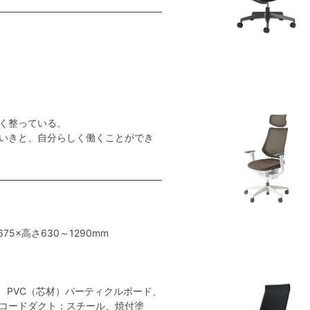
く整っている。
いきと、自分らしく働くことができ
675×高さ630～1290mm
、PVC（芯材）パーティクルボード、
コードダクト：スチール、焼付塗