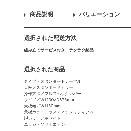
商品説明
バリエーション
選択された配送方法
組み立てサービス付き ラクラク納品
選択された商品
タイプ／スタンダードテーブル
天板／スタンダードカラー
操作方法／フルスペックレバー
サイズ／W1200×D675mm
天板幅／W1150mm
天板カラー／ラスティックミディアム
脚カラー／ホワイト
エッジ／ソフトエッジ