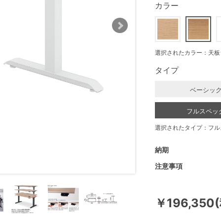
カラー
選択されたカラー：天板
タイプ
ベーシッ
フルスペッ
選択されたタイプ：フル
納期
注意事項
￥196,350