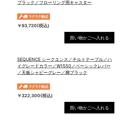
ブラック／フローリング用キャスター
￥93,720(税込)
買い物かごへ入れる
SEQUENCE シークエンス／チルトテーブル／ハ
イグレードカラー／W1550／ベーシックレバー
／天板シャビーグレー／脚ブラック
￥322,300(税込)
買い物かごへ入れる