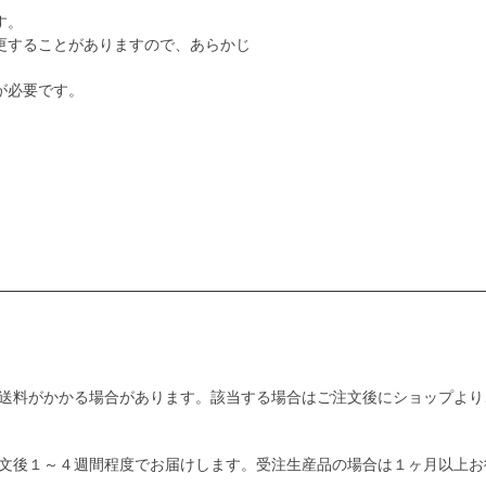
す。
更することがありますので、あらかじ
が必要です。
送料がかかる場合があります。該当する場合はご注文後にショップより
文後１～４週間程度でお届けします。受注生産品の場合は１ヶ月以上お