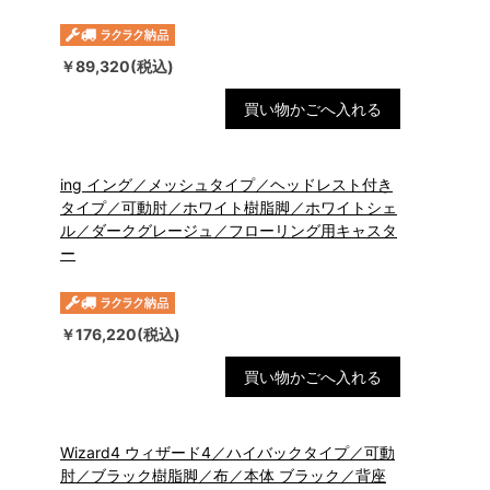
￥89,320(税込)
買い物かごへ入れる
ing イング／メッシュタイプ／ヘッドレスト付き
タイプ／可動肘／ホワイト樹脂脚／ホワイトシェ
ル／ダークグレージュ／フローリング用キャスタ
ー
￥176,220(税込)
買い物かごへ入れる
Wizard4 ウィザード4／ハイバックタイプ／可動
肘／ブラック樹脂脚／布／本体 ブラック／背座