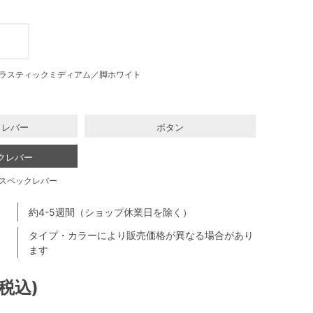
ラスティックミディアム／脚ホワイト
クレバー
ボタン
クレバー
スペックレバー
約4-5週間（ショップ休業日を除く）
タイプ・カラーにより販売価格が異なる場合があり
ます
(税込)