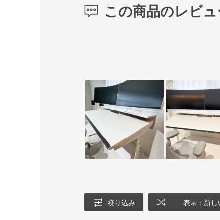
この商品のレビュ
絞り込み
表示：新し