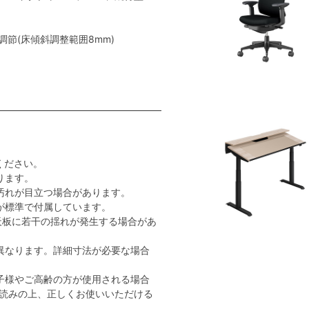
節(床傾斜調整範囲8mm)
ください。
ります。
汚れが目立つ場合があります。
が標準で付属しています。
天板に若干の揺れが発生する場合があ
異なります。詳細寸法が必要な場合
子様やご高齢の方が使用される場合
読みの上、正しくお使いいただける