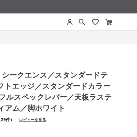
CE シークエンス／スタンダードテ
フトエッジ／スタンダードカラー
0／フルスペックレバー／天板ラステ
ィアム／脚ホワイト
（29件）
レビューを見る