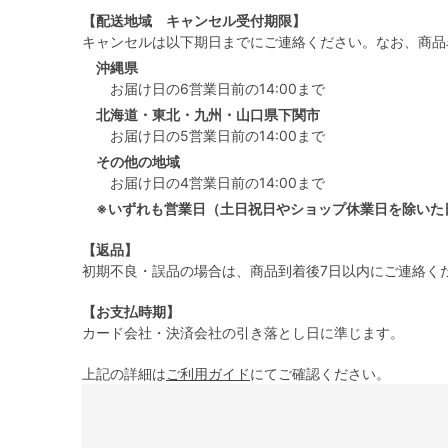
【配送地域 キャンセル受付期限】
キャンセルは以下期日までにご連絡ください。なお、商品
沖縄県
お届け日の6営業日前の14:00まで
北海道・東北・九州・山口県下関市
お届け日の5営業日前の14:00まで
その他の地域
お届け日の4営業日前の14:00まで
※いずれも営業日（土日祝日やショップ休業日を除いた
【返品】
初期不良・誤品の場合は、商品到着後7日以内にご連絡く
【お支払時期】
カード会社・決済会社の引き落とし日に準じます。
上記の詳細は
ご利用ガイド
にてご確認ください。