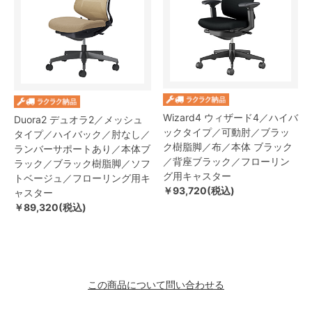
Wizard4 ウィザード4／ハイバ
Duora2 デュオラ2／メッシュ
ックタイプ／可動肘／ブラッ
タイプ／ハイバック／肘なし／
ク樹脂脚／布／本体 ブラック
ランバーサポートあり／本体ブ
／背座ブラック／フローリン
ラック／ブラック樹脂脚／ソフ
グ用キャスター
トベージュ／フローリング用キ
￥93,720(税込)
ャスター
￥89,320(税込)
この商品について問い合わせる