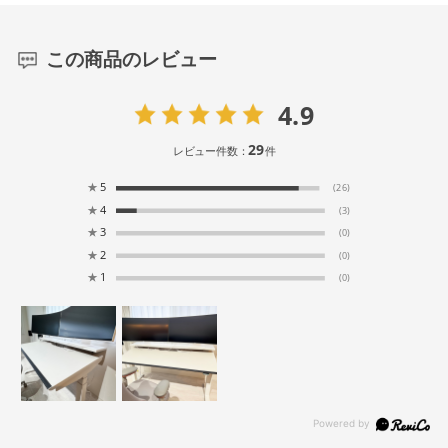
この商品のレビュー
4.9
29
レビュー件数：
件
★
5
(26)
★
4
(3)
★
3
(0)
★
2
(0)
★
1
(0)