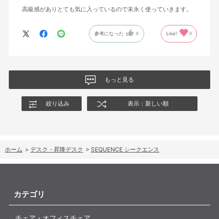
高級感がありとても気に入っているので末永く使っていきます。
参考になった
0
Like!
0
もっと見る
絞り込み
表示：新しい順
ホーム
>
デスク・昇降デスク
>
SEQUENCE シークエンス
カテゴリ
チェア・オフィスチェア