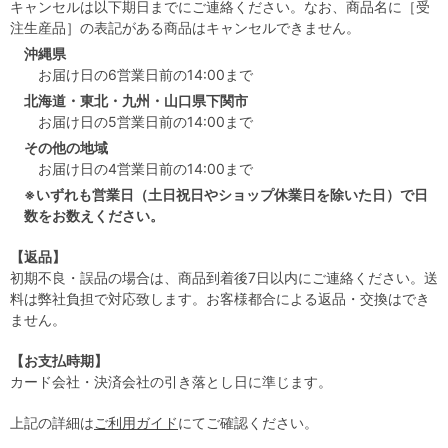
キャンセルは以下期日までにご連絡ください。なお、商品名に［受
注生産品］の表記がある商品はキャンセルできません。
沖縄県
お届け日の6営業日前の14:00まで
北海道・東北・九州・山口県下関市
お届け日の5営業日前の14:00まで
その他の地域
お届け日の4営業日前の14:00まで
※いずれも営業日（土日祝日やショップ休業日を除いた日）で日
数をお数えください。
【返品】
初期不良・誤品の場合は、商品到着後7日以内にご連絡ください。送
料は弊社負担で対応致します。お客様都合による返品・交換はでき
ません。
【お支払時期】
カード会社・決済会社の引き落とし日に準じます。
上記の詳細は
ご利用ガイド
にてご確認ください。