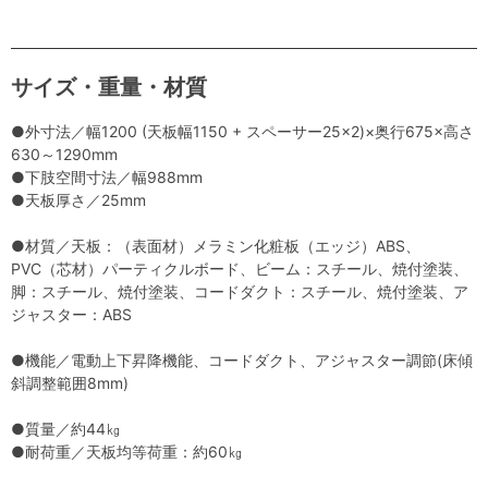
サイズ・重量・材質
●外寸法／幅1200 (天板幅1150 + スペーサー25×2)×奥行675×高さ
630～1290mm
●下肢空間寸法／幅988mm
●天板厚さ／25mm
●材質／天板：（表面材）メラミン化粧板（エッジ）ABS、
PVC（芯材）パーティクルボード、ビーム：スチール、焼付塗装、
脚：スチール、焼付塗装、コードダクト：スチール、焼付塗装、ア
ジャスター：ABS
●機能／電動上下昇降機能、コードダクト、アジャスター調節(床傾
斜調整範囲8mm)
●質量／約44㎏
●耐荷重／天板均等荷重：約60㎏