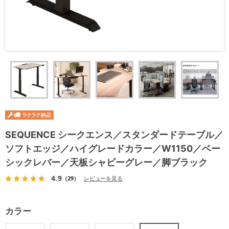
SEQUENCE シークエンス／スタンダードテーブル／
ソフトエッジ／ハイグレードカラー／W1150／ベー
シックレバー／天板シャビーグレー／脚ブラック
4.9
（29）
レビューを見る
カラー