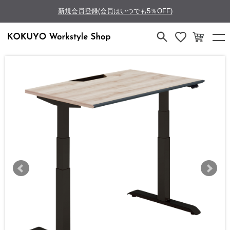
新規会員登録(会員はいつでも5％OFF)