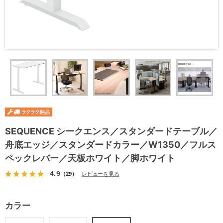
SEQUENCE シークエンス／スタンダードテーブル／
舟底エッジ／スタンダードカラー／W1350／フルス
ペックレバー／天板ホワイト／脚ホワイト
4.9
（29）
レビューを見る
カラー