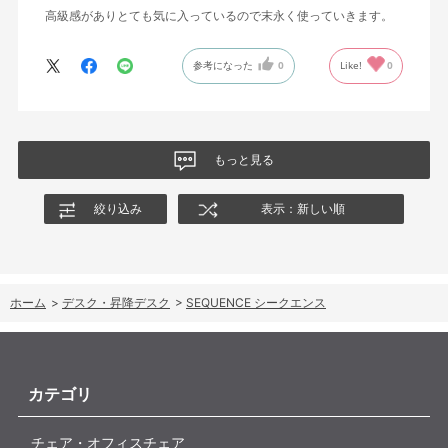
高級感がありとても気に入っているので末永く使っていきます。
参考になった
0
Like!
0
もっと見る
絞り込み
表示：新しい順
ホーム
>
デスク・昇降デスク
>
SEQUENCE シークエンス
カテゴリ
チェア・オフィスチェア