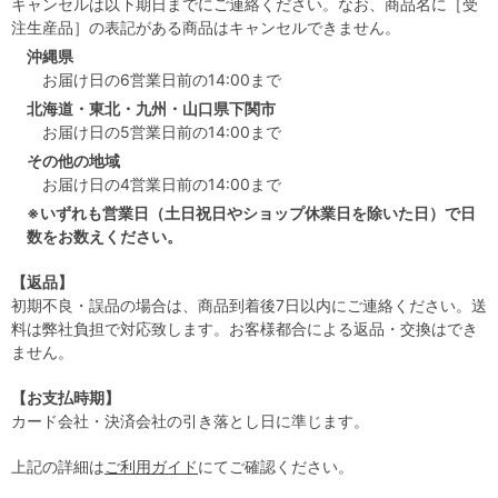
キャンセルは以下期日までにご連絡ください。なお、商品名に［受
注生産品］の表記がある商品はキャンセルできません。
沖縄県
お届け日の6営業日前の14:00まで
北海道・東北・九州・山口県下関市
お届け日の5営業日前の14:00まで
その他の地域
お届け日の4営業日前の14:00まで
※いずれも営業日（土日祝日やショップ休業日を除いた日）で日
数をお数えください。
【返品】
初期不良・誤品の場合は、商品到着後7日以内にご連絡ください。送
料は弊社負担で対応致します。お客様都合による返品・交換はでき
ません。
【お支払時期】
カード会社・決済会社の引き落とし日に準じます。
上記の詳細は
ご利用ガイド
にてご確認ください。