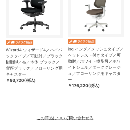
ing イング／メッシュタイプ／
Wizard4 ウィザード4／ハイバ
ヘッドレスト付きタイプ／可
ックタイプ／可動肘／ブラック
動肘／ホワイト樹脂脚／ホワ
樹脂脚／布／本体 ブラック／
イトシェル／ダークグレージ
背座ブラック／フローリング用
ュ／フローリング用キャスタ
キャスター
ー
￥93,720(税込)
￥176,220(税込)
この商品について問い合わせる