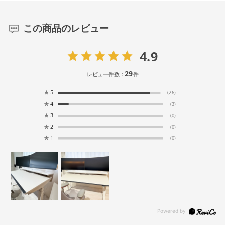
この商品のレビュー
4.9
29
レビュー件数：
件
★
5
(26)
★
4
(3)
★
3
(0)
★
2
(0)
★
1
(0)