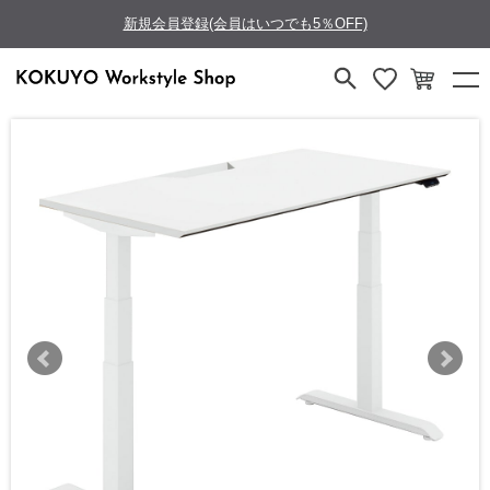
新規会員登録(会員はいつでも5％OFF)