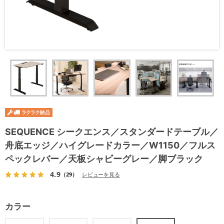
SEQUENCE シークエンス／スタンダードテーブル／
舟底エッジ／ハイグレードカラー／W1150／フルス
ペックレバー／天板シャビーグレー／脚ブラック
4.9
（29）
レビューを見る
カラー