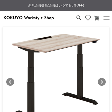
新規会員登録(会員はいつでも5％OFF)