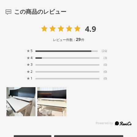
この商品のレビュー
4.9
29
レビュー件数：
件
★
5
(26)
★
4
(3)
★
3
(0)
★
2
(0)
★
1
(0)