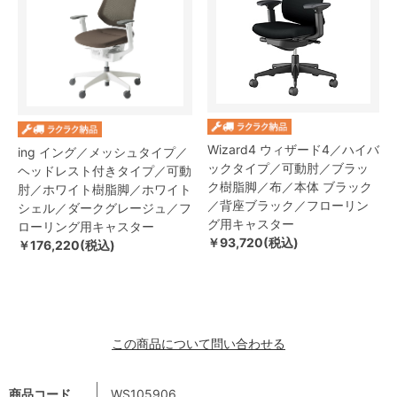
Wizard4 ウィザード4／ハイバ
ing イング／メッシュタイプ／
ックタイプ／可動肘／ブラッ
ヘッドレスト付きタイプ／可動
ク樹脂脚／布／本体 ブラック
肘／ホワイト樹脂脚／ホワイト
／背座ブラック／フローリン
シェル／ダークグレージュ／フ
グ用キャスター
ローリング用キャスター
￥93,720(税込)
￥176,220(税込)
この商品について問い合わせる
商品コード
WS105906