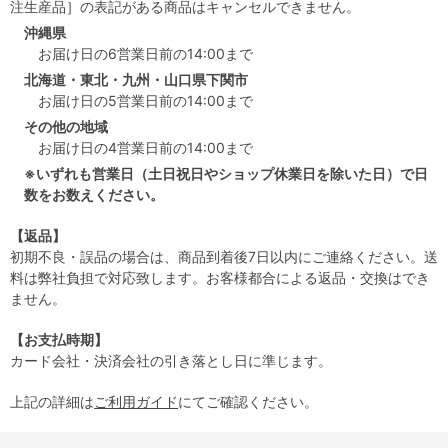
注生産品］の表記がある商品はキャンセルできません。
沖縄県
お届け日の6営業日前の14:00まで
北海道・東北・九州・山口県下関市
お届け日の5営業日前の14:00まで
その他の地域
お届け日の4営業日前の14:00まで
※いずれも営業日（土日祝日やショップ休業日を除いた日）で日
数をお数えください。
【返品】
初期不良・誤品の場合は、商品到着後7日以内にご連絡ください。送
料は弊社負担で対応致します。お客様都合による返品・交換はでき
ません。
【お支払時期】
カード会社・決済会社の引き落とし日に準じます。
上記の詳細は
ご利用ガイド
にてご確認ください。