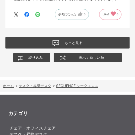
参考になった
0
Like!
0
もっと見る
絞り込み
表示：新しい順
ホーム
>
デスク・昇降デスク
>
SEQUENCE シークエンス
カテゴリ
チェア・オフィスチェア
デスク・昇降デスク