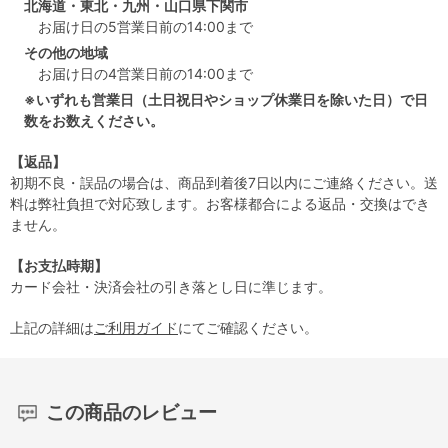
北海道・東北・九州・山口県下関市
お届け日の5営業日前の14:00まで
その他の地域
お届け日の4営業日前の14:00まで
※いずれも営業日（土日祝日やショップ休業日を除いた日）で日
数をお数えください。
【返品】
初期不良・誤品の場合は、商品到着後7日以内にご連絡ください。送
料は弊社負担で対応致します。お客様都合による返品・交換はでき
ません。
【お支払時期】
カード会社・決済会社の引き落とし日に準じます。
上記の詳細は
ご利用ガイド
にてご確認ください。
この商品のレビュー