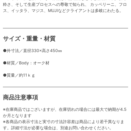
粋さ、そして生産プロセスへの尊敬で知られ、 カッペリーニ、フロ
ス、イッタラ、マジス、MUJIなどクライアントは多岐にわたる。
サイズ・重量・材質
●外寸法／直径330×高さ450㎜
●材質／Body：オーク材
●質量／約11ｋｇ
商品注意事項
※在庫商品ではございますが、在庫切れの場合には最大で納期が4.5
か月となります
※各商品の表示寸法と実寸の寸法許容差は商品により若干異なりま
す。詳細寸法が必要な場合は、別途お問い合わせください。