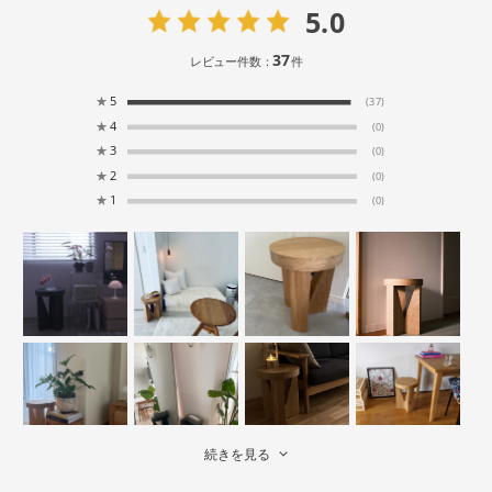
5.0
37
レビュー件数：
件
★
5
(37)
★
4
(0)
★
3
(0)
★
2
(0)
★
1
(0)
続きを見る