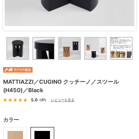
MATTIAZZI／CUGINO クッチーノ／スツール
(H450)／Black
5.0
（37）
レビューを見る
カラー