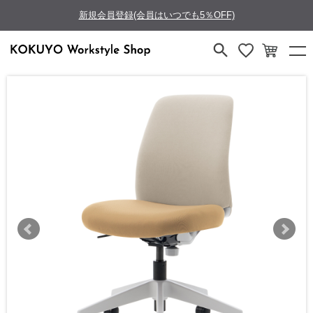
新規会員登録(会員はいつでも5％OFF)