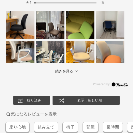
★
1
(4)
続きを見る
絞り込み
表示：新しい順
気になるレビューを表示
座り心地
組み立て
椅子
部屋
長時間