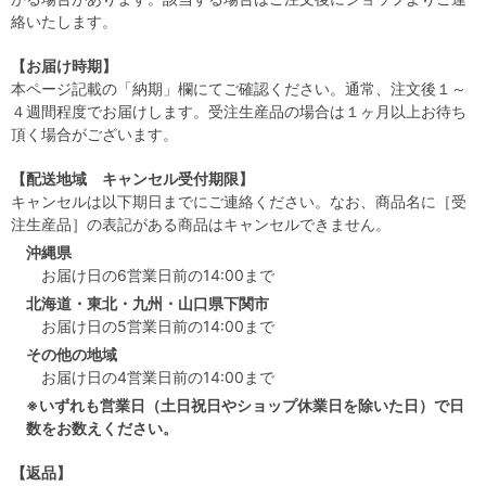
絡いたします。
【お届け時期】
本ページ記載の「納期」欄にてご確認ください。通常、注文後１～
４週間程度でお届けします。受注生産品の場合は１ヶ月以上お待ち
頂く場合がございます。
【配送地域 キャンセル受付期限】
キャンセルは以下期日までにご連絡ください。なお、商品名に［受
注生産品］の表記がある商品はキャンセルできません。
沖縄県
お届け日の6営業日前の14:00まで
北海道・東北・九州・山口県下関市
お届け日の5営業日前の14:00まで
その他の地域
お届け日の4営業日前の14:00まで
※いずれも営業日（土日祝日やショップ休業日を除いた日）で日
数をお数えください。
【返品】