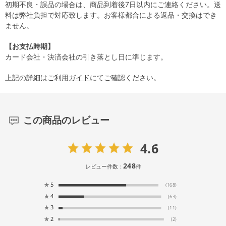
初期不良・誤品の場合は、商品到着後7日以内にご連絡ください。送
料は弊社負担で対応致します。お客様都合による返品・交換はでき
ません。
【お支払時期】
カード会社・決済会社の引き落とし日に準じます。
上記の詳細は
ご利用ガイド
にてご確認ください。
この商品のレビュー
4.6
248
レビュー件数：
件
★
5
(168)
★
4
(63)
★
3
(11)
★
2
(2)