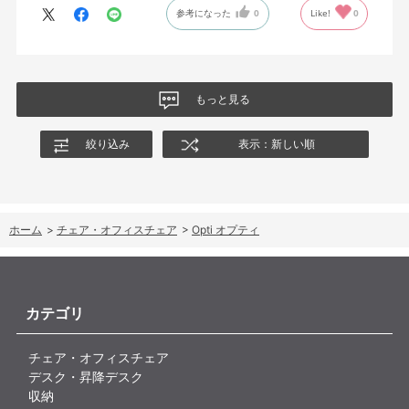
参考になった
0
Like!
0
もっと見る
絞り込み
表示：新しい順
ホーム
>
チェア・オフィスチェア
>
Opti オプティ
カテゴリ
チェア・オフィスチェア
デスク・昇降デスク
収納