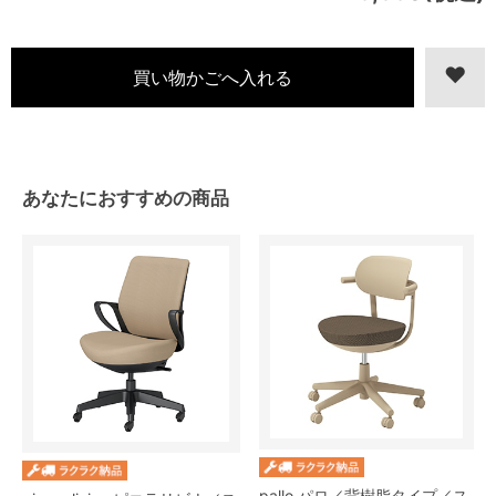
あなたにおすすめの商品
pallo パロ／背樹脂タイプ／ス