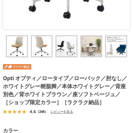
Opti オプティ／ロータイプ／ローバック／肘なし／
ホワイトグレー樹脂脚／本体ホワイトグレー／背座
別色／背ホワイトブラウン／座ソフトベージュ／
［ショップ限定カラー］［ラクラク納品］
4.6
（248）
レビューを見る
カラー