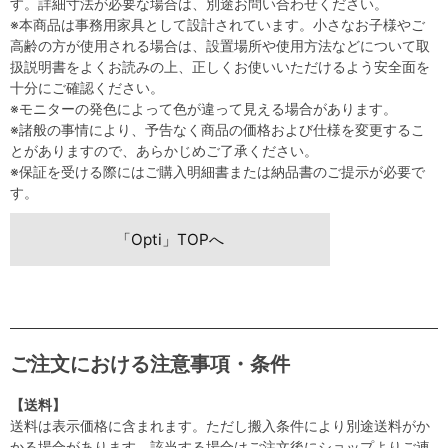
す。詳細寸法が必要な場合は、別途お問い合わせください。
※本商品は事務用家具として設計されています。小さなお子様やご
高齢の方が使用される場合は、設置場所や使用方法などについて取
扱説明書をよくお読みの上、正しくお使いいただけるよう安全面を
十分にご確認ください。
※モニターの発色によって色が違って見える場合があります。
※諸般の事情により、予告なく商品の価格および仕様を変更するこ
とがありますので、あらかじめご了承ください。
※保証を受ける際にはご購入明細書または納品書のご提示が必要で
す。
「Opti」TOPへ
ご注文における注意事項・条件
【送料】
送料は表示価格に含まれます。ただし搬入条件により別途送料がか
かる場合があります。該当する場合はご注文後にショップよりご連