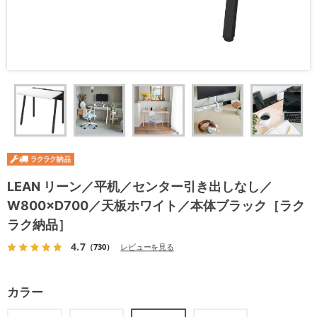
LEAN リーン／平机／センター引き出しなし／
W800×D700／天板ホワイト／本体ブラック［ラク
ラク納品］
4.7
（730）
レビューを見る
カラー