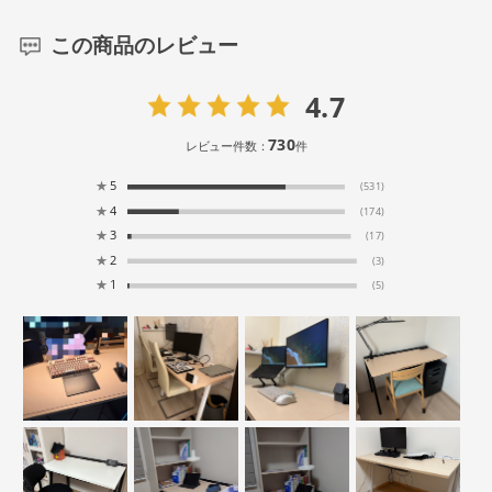
この商品のレビュー
4.7
730
レビュー件数：
件
★
5
(531)
★
4
(174)
★
3
(17)
★
2
(3)
★
1
(5)