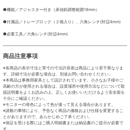
●機能／アジャスター付き（床傾斜調整範囲18mm）
●付属品／トレーブロック（２個入り）、六角レンチ(対辺4mm)
●必要工具／六角レンチ(対辺4mm)
商品注意事項
※各商品の表示寸法と実寸の寸法許容差は商品により若干異なりま
す。詳細寸法が必要な場合は、別途お問い合わせください。
※本商品は事務用家具として設計されています。小さなお子様やご
高齢の方が使用される場合は、設置場所や使用方法などについて取
扱説明書をよくお読みの上、正しくお使いいただけるよう安全面を
十分にご確認ください。
※モニターの発色によって色が違って見える場合があります。
※諸般の事情により、予告なく商品の価格および仕様を変更するこ
とがありますので、あらかじめご了承ください。
※保証を受ける際にはご購入明細書または納品書のご提示が必要で
す。