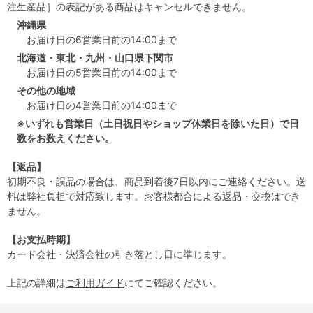
注生産品］の表記がある商品はキャンセルできません。
沖縄県
お届け日の6営業日前の14:00まで
北海道・東北・九州・山口県下関市
お届け日の5営業日前の14:00まで
その他の地域
お届け日の4営業日前の14:00まで
※いずれも営業日（土日祝日やショップ休業日を除いた日）で日
数をお数えください。
【返品】
初期不良・誤品の場合は、商品到着後7日以内にご連絡ください。送
料は弊社負担で対応致します。お客様都合による返品・交換はでき
ません。
【お支払時期】
カード会社・決済会社の引き落とし日に準じます。
上記の詳細は
ご利用ガイド
にてご確認ください。