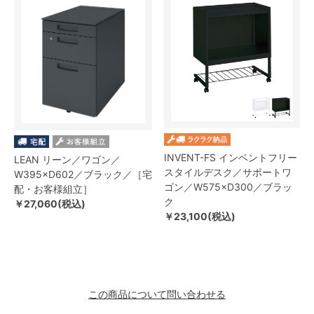
INVENT-FS インベントフリー
LEAN リーン／ワゴン／
スタイルデスク／サポートワ
W395×D602／ブラック／［宅
ゴン／W575×D300／ブラッ
配・お客様組立］
ク
￥27,060(税込)
￥23,100(税込)
この商品について問い合わせる