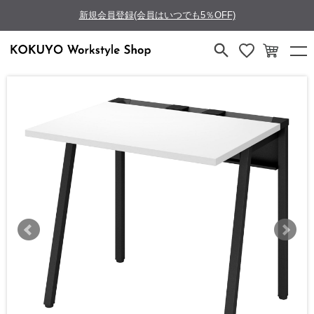
新規会員登録(会員はいつでも5％OFF)