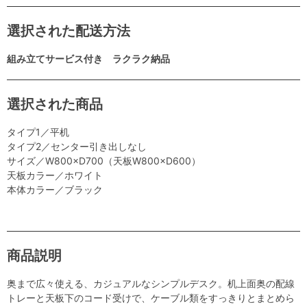
選択された配送方法
組み立てサービス付き ラクラク納品
選択された商品
タイプ1／平机
タイプ2／センター引き出しなし
サイズ／W800×D700（天板W800×D600）
天板カラー／ホワイト
本体カラー／ブラック
商品説明
奥まで広々使える、カジュアルなシンプルデスク。机上面奥の配線
トレーと天板下のコード受けで、ケーブル類をすっきりとまとめら