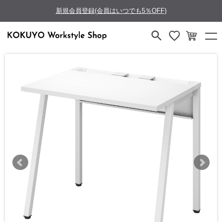
新規会員登録(会員はいつでも5％OFF)