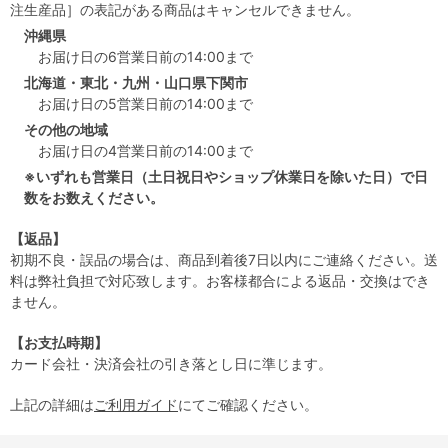
注生産品］の表記がある商品はキャンセルできません。
沖縄県
お届け日の6営業日前の14:00まで
北海道・東北・九州・山口県下関市
お届け日の5営業日前の14:00まで
その他の地域
お届け日の4営業日前の14:00まで
※いずれも営業日（土日祝日やショップ休業日を除いた日）で日
数をお数えください。
【返品】
初期不良・誤品の場合は、商品到着後7日以内にご連絡ください。送
料は弊社負担で対応致します。お客様都合による返品・交換はでき
ません。
【お支払時期】
カード会社・決済会社の引き落とし日に準じます。
上記の詳細は
ご利用ガイド
にてご確認ください。