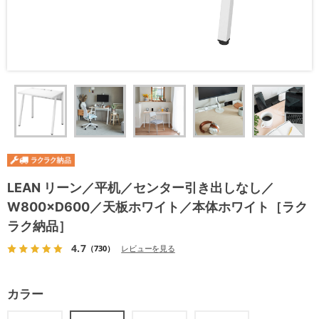
LEAN リーン／平机／センター引き出しなし／
W800×D600／天板ホワイト／本体ホワイト［ラク
ラク納品］
4.7
（730）
レビューを見る
カラー