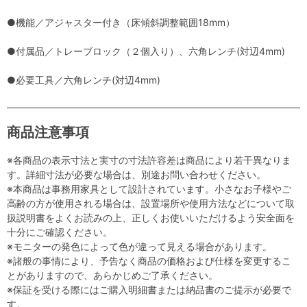
●機能／アジャスター付き（床傾斜調整範囲18mm）
●付属品／トレーブロック（２個入り）、六角レンチ(対辺4mm)
●必要工具／六角レンチ(対辺4mm)
商品注意事項
※各商品の表示寸法と実寸の寸法許容差は商品により若干異なりま
す。詳細寸法が必要な場合は、別途お問い合わせください。
※本商品は事務用家具として設計されています。小さなお子様やご
高齢の方が使用される場合は、設置場所や使用方法などについて取
扱説明書をよくお読みの上、正しくお使いいただけるよう安全面を
十分にご確認ください。
※モニターの発色によって色が違って見える場合があります。
※諸般の事情により、予告なく商品の価格および仕様を変更するこ
とがありますので、あらかじめご了承ください。
※保証を受ける際にはご購入明細書または納品書のご提示が必要で
す。