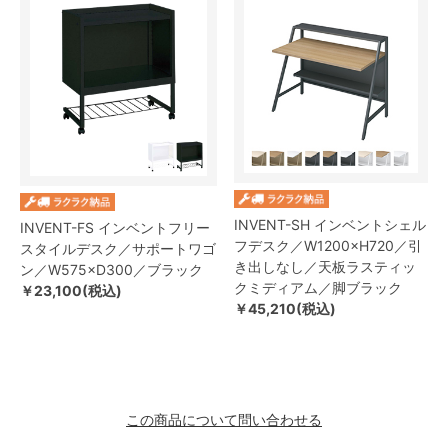
INVENT-SH インベントシェル
INVENT-FS インベントフリー
フデスク／W1200×H720／引
スタイルデスク／サポートワゴ
き出しなし／天板ラスティッ
ン／W575×D300／ブラック
クミディアム／脚ブラック
￥23,100(税込)
￥45,210(税込)
この商品について問い合わせる