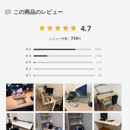
この商品のレビュー
4.7
730
レビュー件数：
件
★
5
(531)
★
4
(174)
★
3
(17)
★
2
(3)
★
1
(5)