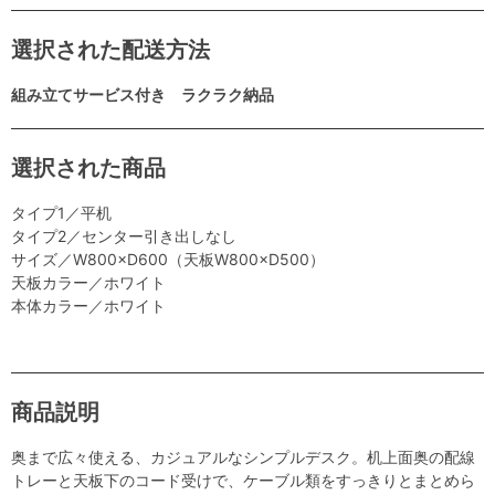
選択された配送方法
組み立てサービス付き ラクラク納品
選択された商品
タイプ1／平机
タイプ2／センター引き出しなし
サイズ／W800×D600（天板W800×D500）
天板カラー／ホワイト
本体カラー／ホワイト
商品説明
奥まで広々使える、カジュアルなシンプルデスク。机上面奥の配線
トレーと天板下のコード受けで、ケーブル類をすっきりとまとめら