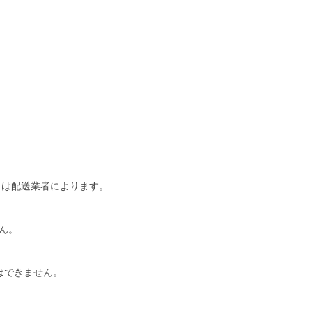
日は配送業者によります。
ん。
はできません。