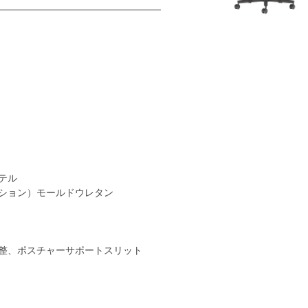
テル
ション）モールドウレタン
整、ポスチャーサポートスリット