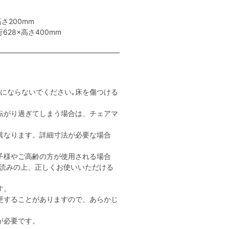
さ200mm
628×高さ400mm
用にならないでください｡床を傷つける
転がり過ぎてしまう場合は、チェアマ
異なります。詳細寸法が必要な場合
子様やご高齢の方が使用される場合
読みの上、正しくお使いいただける
す。
更することがありますので、あらかじ
が必要です。