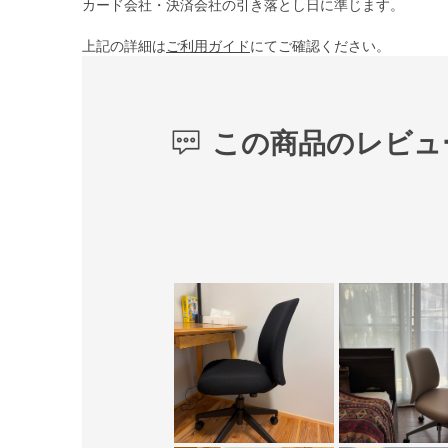
カード会社・決済会社の引き落とし日に準じます。
上記の詳細は
ご利用ガイド
にてご確認ください。
この商品のレビュ