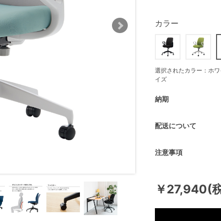
カラー
選択されたカラー：ホワ
イズ
納期
配送について
注意事項
￥27,940(