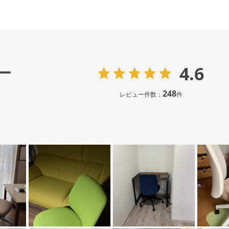
4.6
ー
248
レビュー件数：
件