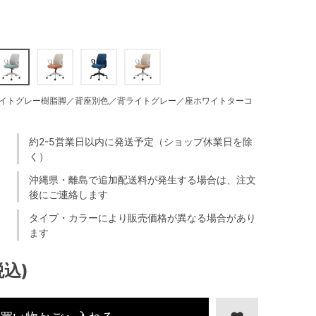
イトグレー樹脂脚／背座別色／背ライトグレー／座ホワイトターコ
約2-5営業日以内に発送予定（ショップ休業日を除
く）
沖縄県・離島で追加配送料が発生する場合は、注文
後にご連絡します
タイプ・カラーにより販売価格が異なる場合があり
ます
税込)