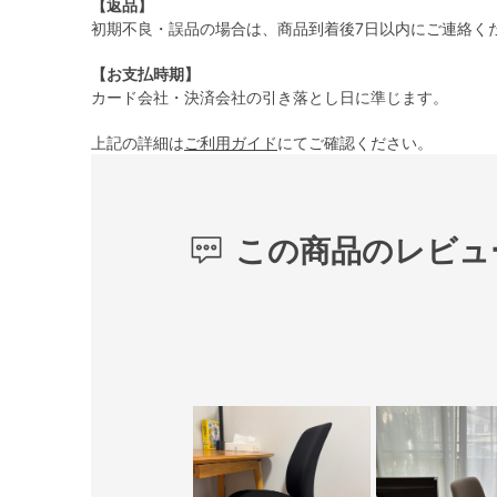
【返品】
初期不良・誤品の場合は、商品到着後7日以内にご連絡く
【お支払時期】
カード会社・決済会社の引き落とし日に準じます。
上記の詳細は
ご利用ガイド
にてご確認ください。
この商品のレビュ