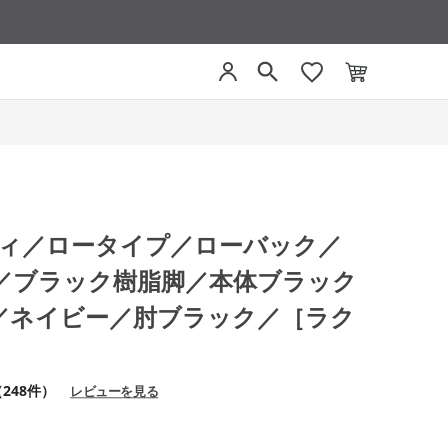
プティ／ロータイプ／ローバック／
／ブラック樹脂脚／本体ブラック
／ネイビー／肘ブラック／［ラク
248件）
レビューを見る