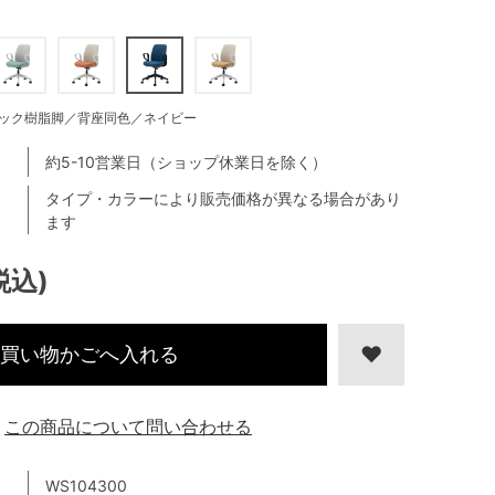
ック樹脂脚／背座同色／ネイビー
約5-10営業日（ショップ休業日を除く）
タイプ・カラーにより販売価格が異なる場合があり
ます
税込)
買い物かごへ入れる
この商品について問い合わせる
WS104300