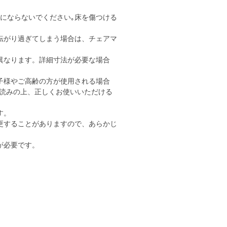
用にならないでください｡床を傷つける
転がり過ぎてしまう場合は、チェアマ
異なります。詳細寸法が必要な場合
子様やご高齢の方が使用される場合
読みの上、正しくお使いいただける
す。
更することがありますので、あらかじ
が必要です。