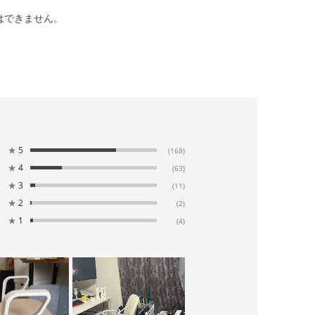
はできません。
★
5
(168)
★
4
(63)
★
3
(11)
★
2
(2)
★
1
(4)