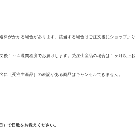
送料がかかる場合があります。該当する場合はご注文後にショップより
文後１～４週間程度でお届けします。受注生産品の場合は１ヶ月以上お
名に［受注生産品］の表記がある商品はキャンセルできません。
日）で日数をお数えください。