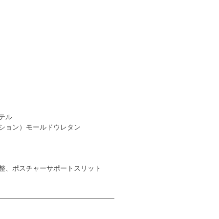
テル
ション）モールドウレタン
整、ポスチャーサポートスリット