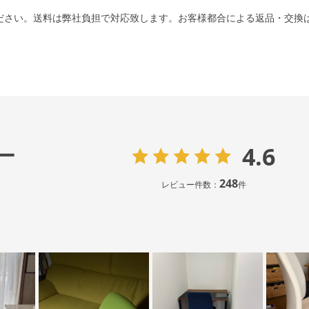
ださい。送料は弊社負担で対応致します。お客様都合による返品・交換
4.6
ー
248
レビュー件数：
件