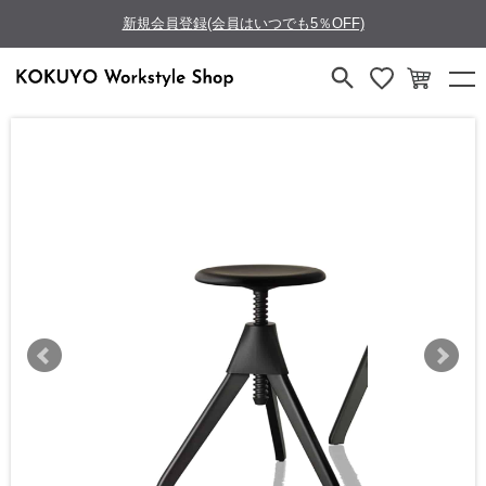
新規会員登録(会員はいつでも5％OFF)