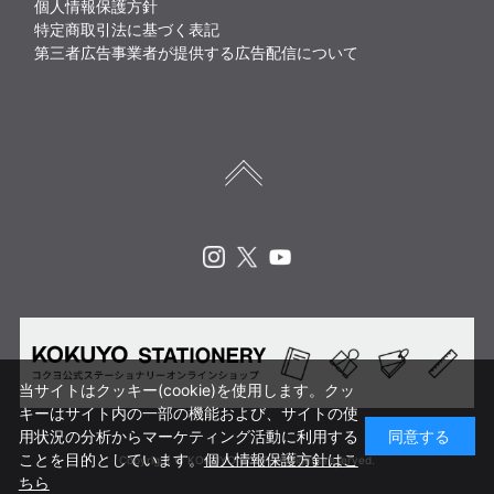
個人情報保護方針
特定商取引法に基づく表記
第三者広告事業者が提供する広告配信について
Instagram
X
Youtube
当サイトはクッキー(cookie)を使用します。クッ
キーはサイト内の一部の機能および、サイトの使
用状況の分析からマーケティング活動に利用する
同意する
ことを目的としています。
個人情報保護方針はこ
Copyright © KOKUYO CORP. All rights reserved.
ちら