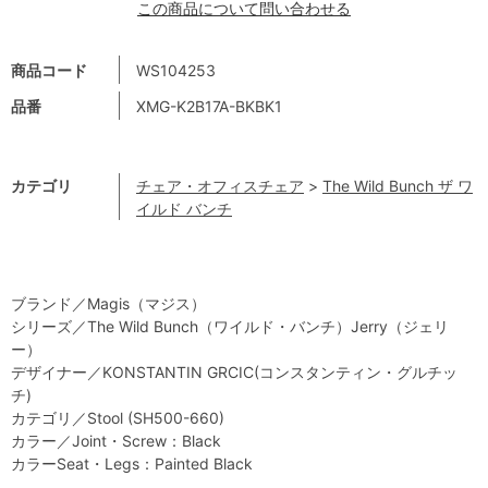
この商品について問い合わせる
商品コード
WS104253
品番
XMG-K2B17A-BKBK1
カテゴリ
チェア・オフィスチェア
>
The Wild Bunch ザ ワ
イルド バンチ
ブランド／Magis（マジス）
シリーズ／The Wild Bunch（ワイルド・バンチ）Jerry（ジェリ
ー）
デザイナー／KONSTANTIN GRCIC(コンスタンティン・グルチッ
チ)
カテゴリ／Stool (SH500-660)
カラー／Joint・Screw：Black
カラーSeat・Legs：Painted Black