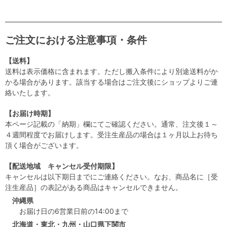
ご注文における注意事項・条件
【送料】
送料は表示価格に含まれます。ただし搬入条件により別途送料がか
かる場合があります。該当する場合はご注文後にショップよりご連
絡いたします。
【お届け時期】
本ページ記載の「納期」欄にてご確認ください。通常、注文後１～
４週間程度でお届けします。受注生産品の場合は１ヶ月以上お待ち
頂く場合がございます。
【配送地域 キャンセル受付期限】
キャンセルは以下期日までにご連絡ください。なお、商品名に［受
注生産品］の表記がある商品はキャンセルできません。
沖縄県
お届け日の6営業日前の14:00まで
北海道・東北・九州・山口県下関市