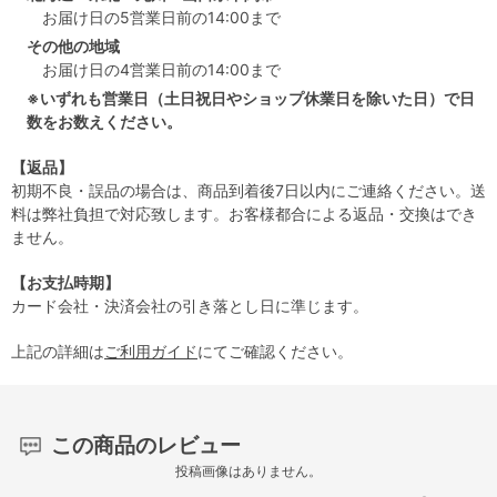
お届け日の5営業日前の14:00まで
その他の地域
お届け日の4営業日前の14:00まで
※いずれも営業日（土日祝日やショップ休業日を除いた日）で日
数をお数えください。
【返品】
初期不良・誤品の場合は、商品到着後7日以内にご連絡ください。送
料は弊社負担で対応致します。お客様都合による返品・交換はでき
ません。
【お支払時期】
カード会社・決済会社の引き落とし日に準じます。
上記の詳細は
ご利用ガイド
にてご確認ください。
この商品のレビュー
投稿画像はありません。