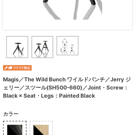
Magis／The Wild Bunch ワイルドバンチ／Jerry ジ
ェリー／スツール(SH500-660)／Joint・Screw：
Black × Seat・Legs：Painted Black
カラー