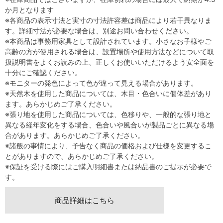
か月となります
※各商品の表示寸法と実寸の寸法許容差は商品により若干異なりま
す。詳細寸法が必要な場合は、別途お問い合わせください。
※本商品は事務用家具として設計されています。小さなお子様やご
高齢の方が使用される場合は、設置場所や使用方法などについて取
扱説明書をよくお読みの上、正しくお使いいただけるよう安全面を
十分にご確認ください。
※モニターの発色によって色が違って見える場合があります。
※天然木を使用した商品については、木目・色合いに個体差があり
ます。あらかじめご了承ください。
※張り地を使用した商品については、色移りや、一般的な張り地と
異なる経年変化をする場合、色合いや風合いが製品ごとに異なる場
合があります。あらかじめご了承ください。
※諸般の事情により、予告なく商品の価格および仕様を変更するこ
とがありますので、あらかじめご了承ください。
※保証を受ける際にはご購入明細書または納品書のご提示が必要で
す。
商品詳細はこちら