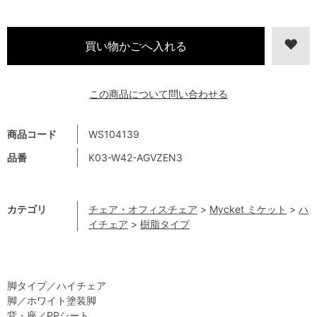
この商品について問い合わせる
商品コード
WS104139
品番
K03-W42-AGVZEN3
カテゴリ
チェア・オフィスチェア
>
Mycket ミケット
>
ハ
イチェア
>
樹脂タイプ
脚タイプ／ハイチェア
脚／ホワイト塗装脚
背・座／PPシート