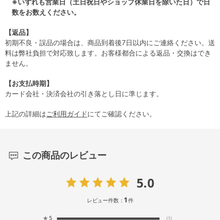
※いずれも営業日（土日祝日やショップ休業日を除いた日）で日
数をお数えください。
【返品】
初期不良・誤品の場合は、商品到着後7日以内にご連絡ください。送
料は弊社負担で対応致します。お客様都合による返品・交換はでき
ません。
【お支払時期】
カード会社・決済会社の引き落とし日に準じます。
上記の詳細は
ご利用ガイド
にてご確認ください。
この商品のレビュー
5.0
1
レビュー件数：
件
★
5
(1)