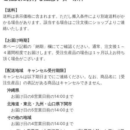
【送料】
送料は表示価格に含まれます。ただし搬入条件により別途送料がか
かる場合があります。該当する場合はご注文後にショップよりご連
絡いたします。
【お届け時期】
本ページ記載の「納期」欄にてご確認ください。通常、注文後１～
４週間程度でお届けします。受注生産品の場合は１ヶ月以上お待ち
頂く場合がございます。
【配送地域 キャンセル受付期限】
キャンセルは以下期日までにご連絡ください。なお、商品名に［受
注生産品］の表記がある商品はキャンセルできません。
沖縄県
お届け日の6営業日前の14:00まで
北海道・東北・九州・山口県下関市
お届け日の5営業日前の14:00まで
その他の地域
お届け日の4営業日前の14:00まで