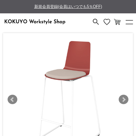
新規会員登録(会員はいつでも5％OFF)