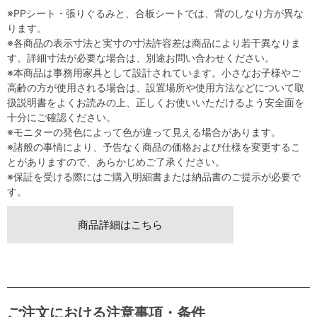
※PPシート・張りぐるみと、合板シートでは、背のしなり方が異な
ります。
※各商品の表示寸法と実寸の寸法許容差は商品により若干異なりま
す。詳細寸法が必要な場合は、別途お問い合わせください。
※本商品は事務用家具として設計されています。小さなお子様やご
高齢の方が使用される場合は、設置場所や使用方法などについて取
扱説明書をよくお読みの上、正しくお使いいただけるよう安全面を
十分にご確認ください。
※モニターの発色によって色が違って見える場合があります。
※諸般の事情により、予告なく商品の価格および仕様を変更するこ
とがありますので、あらかじめご了承ください。
※保証を受ける際にはご購入明細書または納品書のご提示が必要で
す。
商品詳細はこちら
ご注文における注意事項・条件