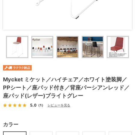
Mycket ミケット／ハイチェア／ホワイト塗装脚／
PPシート／座パッド付き／背座パーシアンレッド／
座パッド(レザー)ブライトグレー
5.0
（1）
レビューを見る
カラー