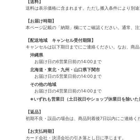
【送料】
送料は表示価格に含まれます。ただし搬入条件により別途
【お届け時期】
本ページ記載の「納期」欄にてご確認ください。通常、注
【配送地域 キャンセル受付期限】
キャンセルは以下期日までにご連絡ください。なお、商品
沖縄県
お届け日の6営業日前の14:00まで
北海道・東北・九州・山口県下関市
お届け日の5営業日前の14:00まで
その他の地域
お届け日の4営業日前の14:00まで
※いずれも営業日（土日祝日やショップ休業日を除いた
【返品】
初期不良・誤品の場合は、商品到着後7日以内にご連絡く
【お支払時期】
カード会社・決済会社の引き落とし日に準じます。