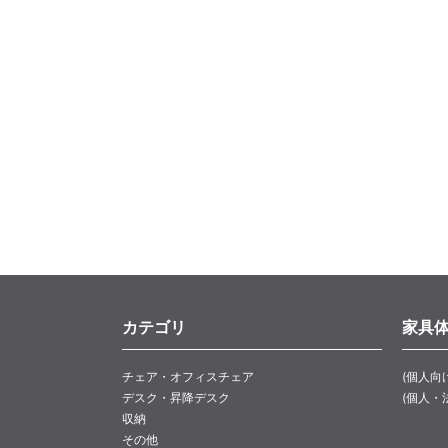
カテゴリ
家具
チェア・オフィスチェア
(個人向
デスク・昇降デスク
(個人・
収納
その他