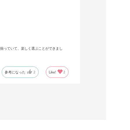
揃っていて、楽しく選ぶことができまし
参考になった
2
Like!
2