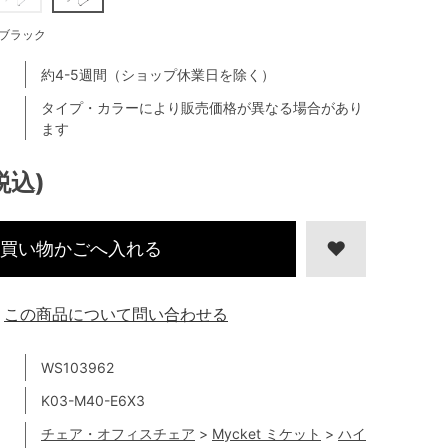
ブラック
約4-5週間（ショップ休業日を除く）
タイプ・カラーにより販売価格が異なる場合があり
ます
税込)
買い物かごへ入れる
この商品について問い合わせる
WS103962
K03-M40-E6X3
チェア・オフィスチェア
>
Mycket ミケット
>
ハイ