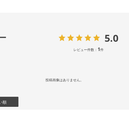
5.0
ー
1
レビュー件数：
件
投稿画像はありません。
い順