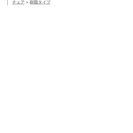
チェア
>
樹脂タイプ