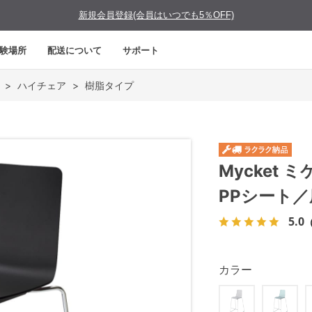
新規会員登録(会員はいつでも5％OFF)
験場所
配送について
サポート
>
ハイチェア
>
樹脂タイプ
Mycket
PPシート
5.0
カラー