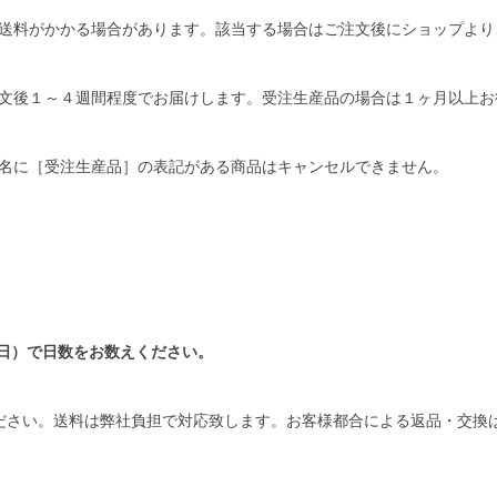
送料がかかる場合があります。該当する場合はご注文後にショップより
文後１～４週間程度でお届けします。受注生産品の場合は１ヶ月以上お
名に［受注生産品］の表記がある商品はキャンセルできません。
日）で日数をお数えください。
ださい。送料は弊社負担で対応致します。お客様都合による返品・交換