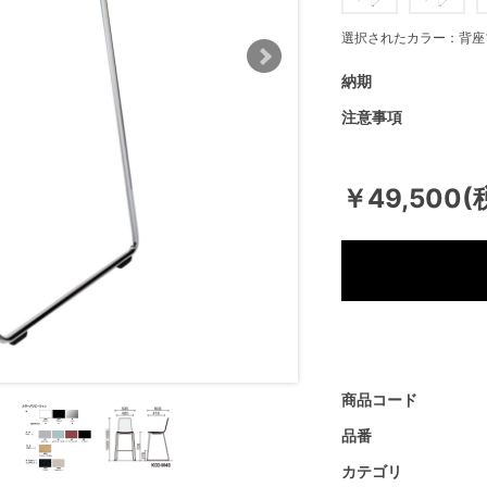
選択されたカラー：背座
納期
注意事項
￥49,500(
商品コード
品番
カテゴリ