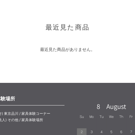
最近見た商品
最近見た商品がありません。
体験場所
け) 東京品川 / 家具体験コーナー
法人) その他 / 家具体験場所