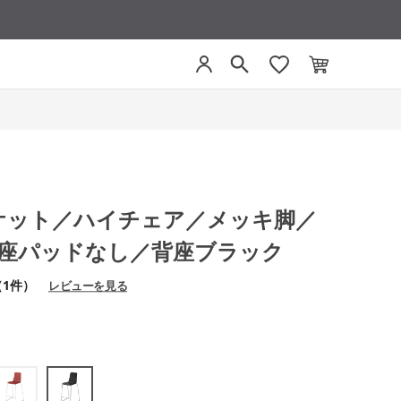
 ミケット／ハイチェア／メッキ脚／
／座パッドなし／背座ブラック
（1件）
レビューを見る