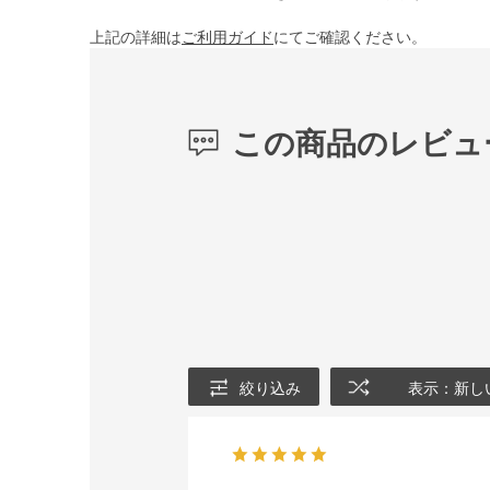
上記の詳細は
ご利用ガイド
にてご確認ください。
この商品のレビュ
絞り込み
表示：新し