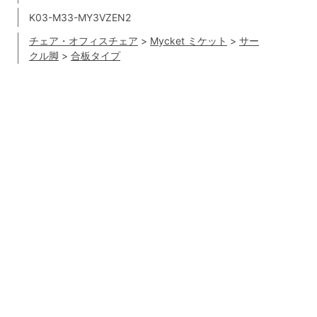
K03-M33-MY3VZEN2
チェア・オフィスチェア
>
Mycket ミケット
>
サー
クル脚
>
合板タイプ