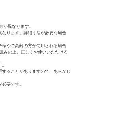
り方が異なります。
異なります。詳細寸法が必要な場合
子様やご高齢の方が使用される場合
読みの上、正しくお使いいただける
す。
更することがありますので、あらかじ
が必要です。