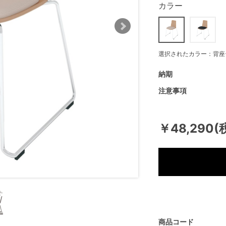
カラー
選択されたカラー：背座
納期
注意事項
￥48,290(
商品コード