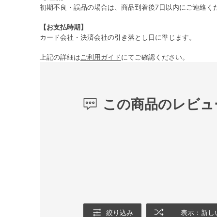
初期不良・誤品の場合は、商品到着後7日以内にご連絡く
【お支払時期】
カード会社・決済会社の引き落とし日に準じます。
上記の詳細は
ご利用ガイド
にてご確認ください。
この商品のレビュ
絞り込み
表示：新し