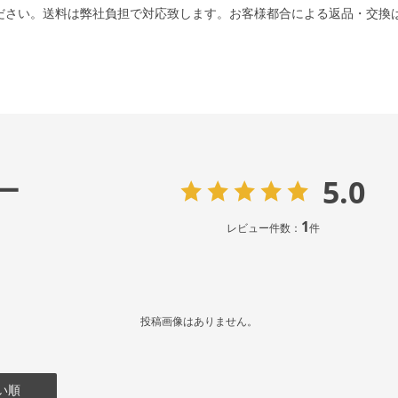
ださい。送料は弊社負担で対応致します。お客様都合による返品・交換
5.0
ー
1
レビュー件数：
件
投稿画像はありません。
い順