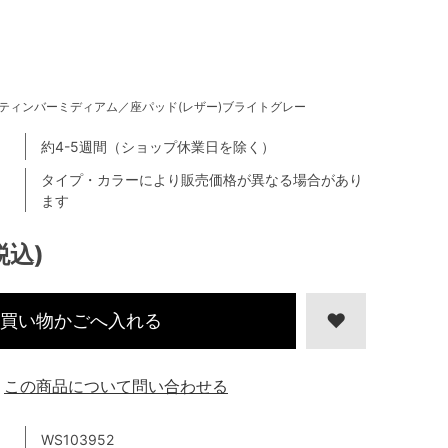
ティンバーミディアム／座パッド(レザー)ブライトグレー
約4-5週間（ショップ休業日を除く）
タイプ・カラーにより販売価格が異なる場合があり
ます
税込)
買い物かごへ入れる
この商品について問い合わせる
WS103952