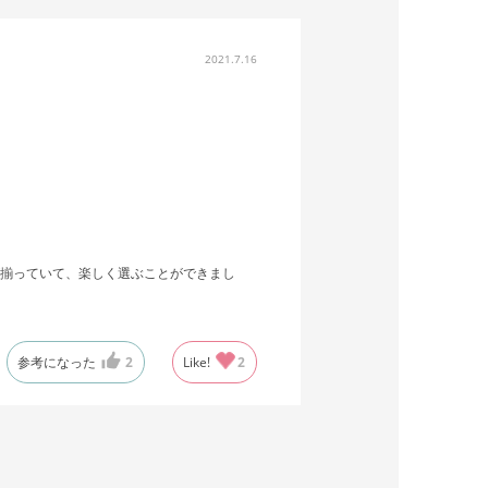
2021.7.16
揃っていて、楽しく選ぶことができまし
参考になった
2
Like!
2