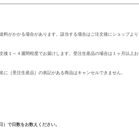
送料がかかる場合があります。該当する場合はご注文後にショップより
文後１～４週間程度でお届けします。受注生産品の場合は１ヶ月以上お
名に［受注生産品］の表記がある商品はキャンセルできません。
日）で日数をお数えください。