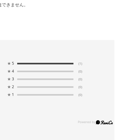
はできません。
★
5
(1)
★
4
(0)
★
3
(0)
★
2
(0)
★
1
(0)