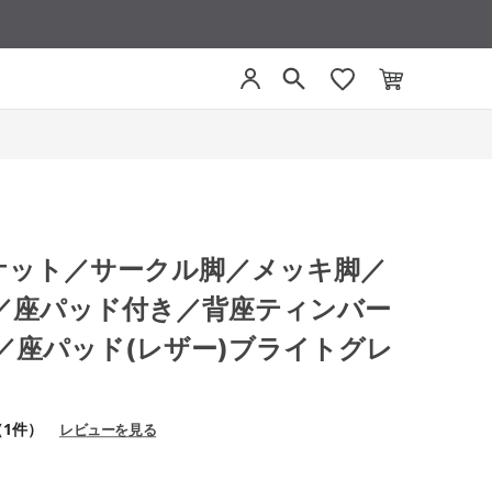
 ミケット／サークル脚／メッキ脚／
／座パッド付き／背座ティンバー
／座パッド(レザー)ブライトグレ
（1件）
レビューを見る